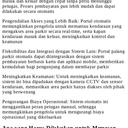
masuk dan keluar dengan cepat tanpa perlu menunggu
petugas. Proses pembayaran pun lebih mudah dan dapat
dilakukan secara otomatis
Pengendalian Akses yang Lebih Baik: Portal otomatis
memungkinkan pengelola untuk memantau kendaraan yang
mengakses area parkir secara real-time, serta kapan
kendaraan masuk dan keluar, meningkatkan kontrol dan
keamanan
Fleksibilitas dan Integrasi dengan Sistem Lain: Portal palang
parkir otomatis dapat diintegrasikan dengan sistem
pembayaran berbasis kartu dan aplikasi mobile, memberikan
kemudahan bagi pengunjung dalam membayar parkir
Meningkatkan Keamanan: Untuk meningkatkan keamanan,
sistem ini bisa dipadukan dengan kamera CCTV dan sensor
kendaraan, memastikan area parkir hanya diakses oleh pihak
yang berwenang
Pengurangan Biaya Operasional: Sistem otomatis ini
menggantikan peran petugas manual, sehingga
memungkinkan pengelola untuk mengurangi biaya
operasional yang dikeluarkan
Apa yang Harus Dilakukan untuk Memesan