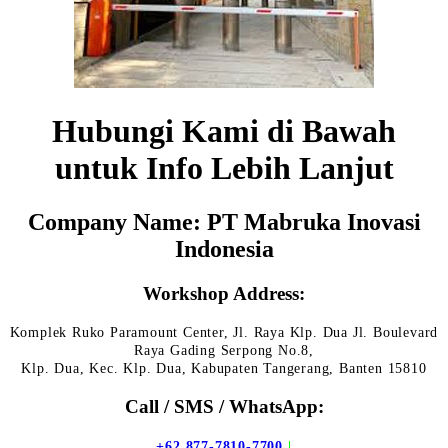
Hubungi Kami di Bawah
untuk Info Lebih Lanjut
Company Name: PT Mabruka Inovasi
Indonesia
Workshop Address:
Komplek Ruko Paramount Center, Jl. Raya Klp. Dua Jl. Boulevard
Raya Gading Serpong No.8,
Klp. Dua, Kec. Klp. Dua, Kabupaten Tangerang, Banten 15810
Call / SMS / WhatsApp:
+62 877-7810-7700
|