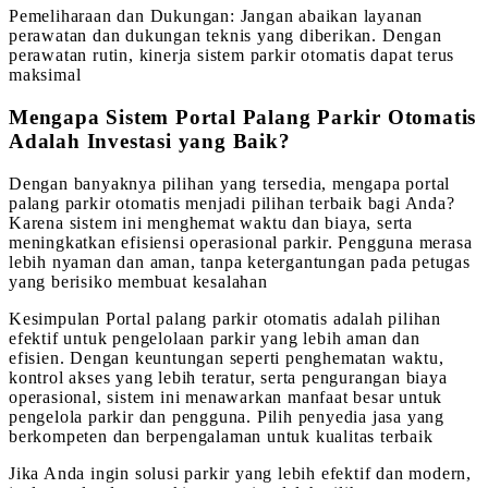
Pemeliharaan dan Dukungan: Jangan abaikan layanan
perawatan dan dukungan teknis yang diberikan. Dengan
perawatan rutin, kinerja sistem parkir otomatis dapat terus
maksimal
Mengapa Sistem Portal Palang Parkir Otomatis
Adalah Investasi yang Baik?
Dengan banyaknya pilihan yang tersedia, mengapa portal
palang parkir otomatis menjadi pilihan terbaik bagi Anda?
Karena sistem ini menghemat waktu dan biaya, serta
meningkatkan efisiensi operasional parkir. Pengguna merasa
lebih nyaman dan aman, tanpa ketergantungan pada petugas
yang berisiko membuat kesalahan
Kesimpulan Portal palang parkir otomatis adalah pilihan
efektif untuk pengelolaan parkir yang lebih aman dan
efisien. Dengan keuntungan seperti penghematan waktu,
kontrol akses yang lebih teratur, serta pengurangan biaya
operasional, sistem ini menawarkan manfaat besar untuk
pengelola parkir dan pengguna. Pilih penyedia jasa yang
berkompeten dan berpengalaman untuk kualitas terbaik
Jika Anda ingin solusi parkir yang lebih efektif dan modern,