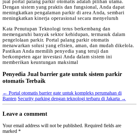
jual portal palang parkir otomatis adalah pilihan utama.
Dengan sistem yang praktis dan fungsional, Anda dapat
meningkatkan pengalaman parkir di area Anda, sembari
meningkatkan kinerja operasional secara menyeluruh
Kata Penutupan Teknologi terus berkembang dan
memengaruhi banyak sektor kehidupan, termasuk dalam
pengelolaan parkir. Portal palang parkir otomatis
menawarkan solusi yang efisien, aman, dan mudah dikelola.
Pastikan Anda memilih penyedia yang teruji dan
berkompeten agar investasi Anda dalam sistem ini
memberikan keuntungan maksimal
Penyedia Jual barrier gate untuk sistem parkir
otomatis Terbaik
←
Portal otomatis barrier gate untuk kompleks perumahan di
Banten
Security parking dengan teknologi terbaru di Jakarta
→
Leave a comment
Your email address will not be published.
Required fields are
marked
*