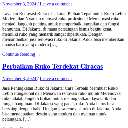
November 3, 2024
/
Leave a comment
Layanan Renovasi Ruko di Jakarta: Pilihan Tepat untuk Ruko Lebih
Modern dan Nyaman renovasi ruko profesional Merenovasi ruko
menjadi langkah penting untuk memperbaiki tampilan dan fungsi
bangunan. Di Jakarta, di mana persaingan bisnis begitu ketat,
memiliki ruko yang menarik sangat diperlukan. Dengan
memanfaatkan jasa renovasi ruko di Jakarta, Anda bisa memberikan
nuansa baru yang modern […]
Continue Reading →
Perbaikan Ruko Terdekat Ciracas
November 3, 2024
/
Leave a comment
Jasa Peningkatan Ruko di Jakarta: Cara Terbaik Membuat Ruko
Lebih Fungsional dan Menawan renovasi ruko murah Merenovasi
ruko adalah langkah brilian untuk meningkatkan daya tarik dan
fungsi bangunan. Di Jakarta yang padat, ruko Anda harus bisa
bersaing dengan baik. Dengan jasa renovasi ruko di Jakarta, Anda
bisa mendapatkan desain yang modern dan nyaman untuk
pelanggan. […]