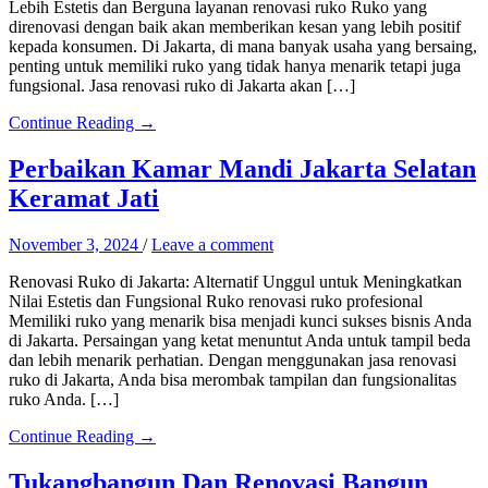
Lebih Estetis dan Berguna layanan renovasi ruko Ruko yang
direnovasi dengan baik akan memberikan kesan yang lebih positif
kepada konsumen. Di Jakarta, di mana banyak usaha yang bersaing,
penting untuk memiliki ruko yang tidak hanya menarik tetapi juga
fungsional. Jasa renovasi ruko di Jakarta akan […]
Continue Reading →
Perbaikan Kamar Mandi Jakarta Selatan
Keramat Jati
November 3, 2024
/
Leave a comment
Renovasi Ruko di Jakarta: Alternatif Unggul untuk Meningkatkan
Nilai Estetis dan Fungsional Ruko renovasi ruko profesional
Memiliki ruko yang menarik bisa menjadi kunci sukses bisnis Anda
di Jakarta. Persaingan yang ketat menuntut Anda untuk tampil beda
dan lebih menarik perhatian. Dengan menggunakan jasa renovasi
ruko di Jakarta, Anda bisa merombak tampilan dan fungsionalitas
ruko Anda. […]
Continue Reading →
Tukangbangun Dan Renovasi Bangun