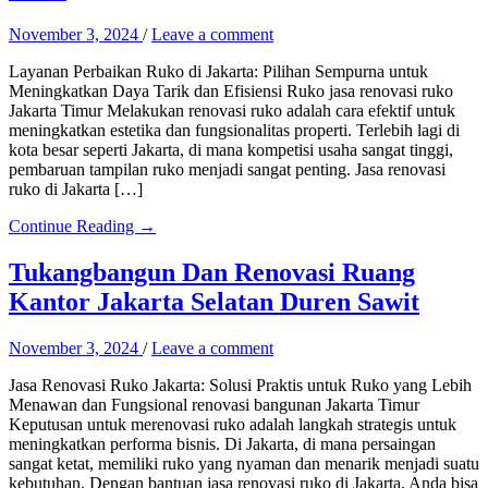
November 3, 2024
/
Leave a comment
Layanan Perbaikan Ruko di Jakarta: Pilihan Sempurna untuk
Meningkatkan Daya Tarik dan Efisiensi Ruko jasa renovasi ruko
Jakarta Timur Melakukan renovasi ruko adalah cara efektif untuk
meningkatkan estetika dan fungsionalitas properti. Terlebih lagi di
kota besar seperti Jakarta, di mana kompetisi usaha sangat tinggi,
pembaruan tampilan ruko menjadi sangat penting. Jasa renovasi
ruko di Jakarta […]
Continue Reading →
Tukangbangun Dan Renovasi Ruang
Kantor Jakarta Selatan Duren Sawit
November 3, 2024
/
Leave a comment
Jasa Renovasi Ruko Jakarta: Solusi Praktis untuk Ruko yang Lebih
Menawan dan Fungsional renovasi bangunan Jakarta Timur
Keputusan untuk merenovasi ruko adalah langkah strategis untuk
meningkatkan performa bisnis. Di Jakarta, di mana persaingan
sangat ketat, memiliki ruko yang nyaman dan menarik menjadi suatu
kebutuhan. Dengan bantuan jasa renovasi ruko di Jakarta, Anda bisa