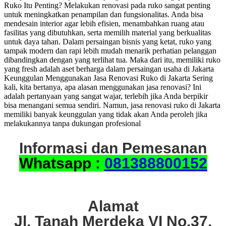
Ruko Itu Penting? Melakukan renovasi pada ruko sangat penting
untuk meningkatkan penampilan dan fungsionalitas. Anda bisa
mendesain interior agar lebih efisien, menambahkan ruang atau
fasilitas yang dibutuhkan, serta memilih material yang berkualitas
untuk daya tahan. Dalam persaingan bisnis yang ketat, ruko yang
tampak modern dan rapi lebih mudah menarik perhatian pelanggan
dibandingkan dengan yang terlihat tua. Maka dari itu, memiliki ruko
yang fresh adalah aset berharga dalam persaingan usaha di Jakarta
Keunggulan Menggunakan Jasa Renovasi Ruko di Jakarta Sering
kali, kita bertanya, apa alasan menggunakan jasa renovasi? Ini
adalah pertanyaan yang sangat wajar, terlebih jika Anda berpikir
bisa menangani semua sendiri. Namun, jasa renovasi ruko di Jakarta
memiliki banyak keunggulan yang tidak akan Anda peroleh jika
melakukannya tanpa dukungan profesional
Informasi dan Pemesanan
Whatsapp :
081388800152
Alamat
Jl. Tanah Merdeka VI No.37,