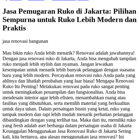
Jasa Pemugaran Ruko di Jakarta: Pilihan
Sempurna untuk Ruko Lebih Modern dan
Praktis
jasa renovasi bangunan
Mau bikin ruko Anda lebih menarik? Renovasi adalah jawabannya!
Dengan jasa renovasi ruko di Jakarta, Anda bisa mengubah tampilan
ruko menjadi lebih stylish dan nyaman. Jangan lewatkan
kesempatan untuk menarik lebih banyak pelanggan dengan suasana
baru yang lebih modern. Percayakan renovasi ruko Anda pada yang
ahlinya dan lihatlah perubahan yang luar biasa! Mengapa Renovasi
Ruko Itu Penting? Melakukan renovasi pada ruko sangat penting
untuk meningkatkan penampilan dan fungsionalitas. Anda bisa
mendesain interior agar lebih efisien, menambahkan ruang atau
fasilitas yang dibutuhkan, serta memilih material yang berkualitas
untuk daya tahan. Dalam persaingan bisnis yang ketat, ruko yang
tampak modern dan rapi lebih mudah menarik perhatian pelanggan
dibandingkan dengan yang terlihat tua. Maka dari itu, memiliki ruko
yang fresh adalah aset berharga dalam persaingan usaha di Jakarta
Keunggulan Menggunakan Jasa Renovasi Ruko di Jakarta Sering
kali, kita bertanya, apa alasan menggunakan jasa renovasi? Ini