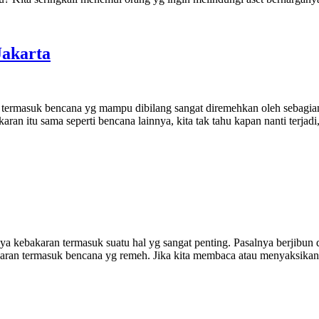
Jakarta
 termasuk bencana yg mampu dibilang sangat diremehkan oleh sebagia
aran itu sama seperti bencana lainnya, kita tak tahu kapan nanti terja
ya kebakaran termasuk suatu hal yg sangat penting. Pasalnya berjibun
an termasuk bencana yg remeh. Jika kita membaca atau menyaksikan taya