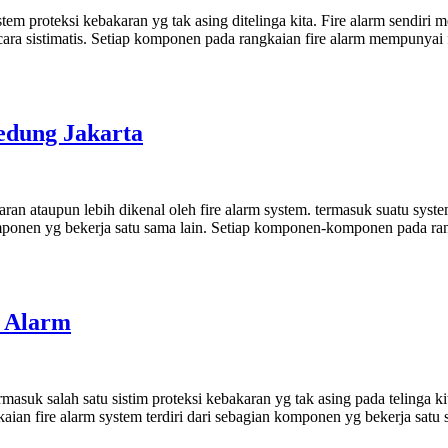
em proteksi kebakaran yg tak asing ditelinga kita. Fire alarm sendiri m
secara sistimatis. Setiap komponen pada rangkaian fire alarm mempunya
edung Jakarta
n ataupun lebih dikenal oleh fire alarm system. termasuk suatu syste
 komponen yg bekerja satu sama lain. Setiap komponen-komponen pada r
e Alarm
asuk salah satu sistim proteksi kebakaran yg tak asing pada telinga ki
ian fire alarm system terdiri dari sebagian komponen yg bekerja satu