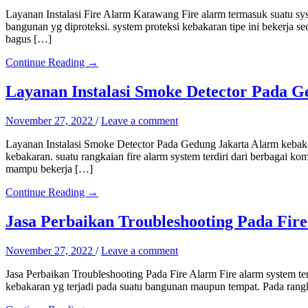
Layanan Instalasi Fire Alarm Karawang Fire alarm termasuk suatu syst
bangunan yg diproteksi. system proteksi kebakaran tipe ini bekerja 
bagus […]
Continue Reading →
Layanan Instalasi Smoke Detector Pada G
November 27, 2022
/
Leave a comment
Layanan Instalasi Smoke Detector Pada Gedung Jakarta Alarm kebakara
kebakaran. suatu rangkaian fire alarm system terdiri dari berbagai
mampu bekerja […]
Continue Reading →
Jasa Perbaikan Troubleshooting Pada Fir
November 27, 2022
/
Leave a comment
Jasa Perbaikan Troubleshooting Pada Fire Alarm Fire alarm system term
kebakaran yg terjadi pada suatu bangunan maupun tempat. Pada rangka