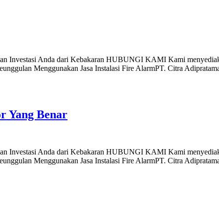
nis dan Investasi Anda dari Kebakaran HUBUNGI KAMI Kami menyediak
ggulan Menggunakan Jasa Instalasi Fire AlarmPT. Citra Adipratama S
r Yang Benar
nis dan Investasi Anda dari Kebakaran HUBUNGI KAMI Kami menyediak
ggulan Menggunakan Jasa Instalasi Fire AlarmPT. Citra Adipratama S