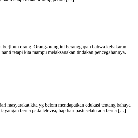
n berjibun orang. Orang-orang ini beranggapan bahwa kebakaran
di, nanti tetapi kita mampu melaksanakan tindakan pencegahannya.
 dari masyarakat kita yg belom mendapatkan edukasi tentang bahaya
ngan berita pada televisi, tiap hari pasti selalu ada berita […]