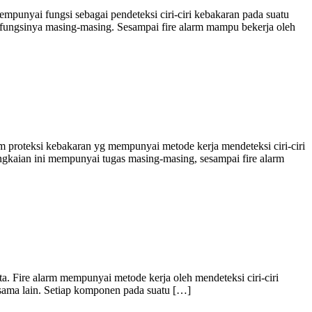
empunyai fungsi sebagai pendeteksi ciri-ciri kebakaran pada suatu
i fungsinya masing-masing. Sesampai fire alarm mampu bekerja oleh
m proteksi kebakaran yg mempunyai metode kerja mendeteksi ciri-ciri
angkaian ini mempunyai tugas masing-masing, sesampai fire alarm
ta. Fire alarm mempunyai metode kerja oleh mendeteksi ciri-ciri
 sama lain. Setiap komponen pada suatu […]