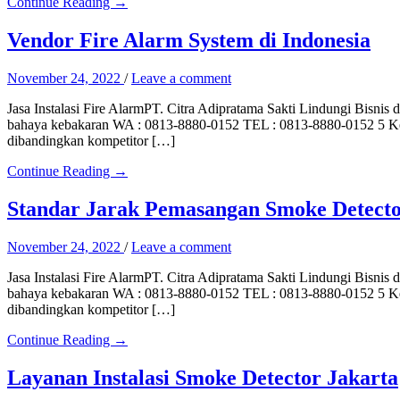
Continue Reading →
Vendor Fire Alarm System di Indonesia
November 24, 2022
/
Leave a comment
Jasa Instalasi Fire AlarmPT. Citra Adipratama Sakti Lindungi Bis
bahaya kebakaran WA : 0813-8880-0152 TEL : 0813-8880-0152 5 Keun
dibandingkan kompetitor […]
Continue Reading →
Standar Jarak Pemasangan Smoke Detecto
November 24, 2022
/
Leave a comment
Jasa Instalasi Fire AlarmPT. Citra Adipratama Sakti Lindungi Bis
bahaya kebakaran WA : 0813-8880-0152 TEL : 0813-8880-0152 5 Keun
dibandingkan kompetitor […]
Continue Reading →
Layanan Instalasi Smoke Detector Jakarta