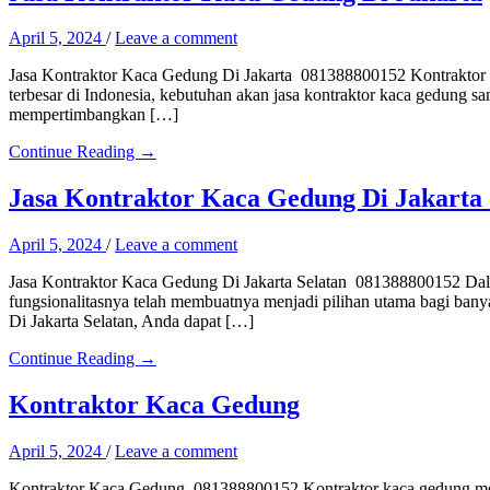
April 5, 2024
/
Leave a comment
Jasa Kontraktor Kaca Gedung Di Jakarta 081388800152 Kontraktor kac
terbesar di Indonesia, kebutuhan akan jasa kontraktor kaca gedung s
mempertimbangkan […]
Continue Reading →
Jasa Kontraktor Kaca Gedung Di Jakarta 
April 5, 2024
/
Leave a comment
Jasa Kontraktor Kaca Gedung Di Jakarta Selatan 081388800152 Dalam
fungsionalitasnya telah membuatnya menjadi pilihan utama bagi ba
Di Jakarta Selatan, Anda dapat […]
Continue Reading →
Kontraktor Kaca Gedung
April 5, 2024
/
Leave a comment
Kontraktor Kaca Gedung 081388800152 Kontraktor kaca gedung mem