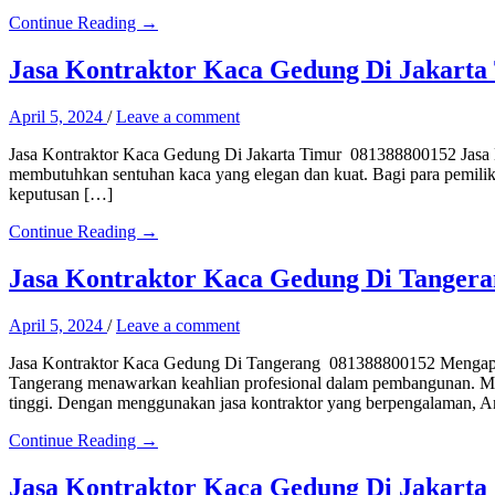
Continue Reading →
Jasa Kontraktor Kaca Gedung Di Jakarta
April 5, 2024
/
Leave a comment
Jasa Kontraktor Kaca Gedung Di Jakarta Timur 081388800152 Jasa
membutuhkan sentuhan kaca yang elegan dan kuat. Bagi para pemili
keputusan […]
Continue Reading →
Jasa Kontraktor Kaca Gedung Di Tangera
April 5, 2024
/
Leave a comment
Jasa Kontraktor Kaca Gedung Di Tangerang 081388800152 Mengapa 
Tangerang menawarkan keahlian profesional dalam pembangunan. Mer
tinggi. Dengan menggunakan jasa kontraktor yang berpengalaman, 
Continue Reading →
Jasa Kontraktor Kaca Gedung Di Jakarta