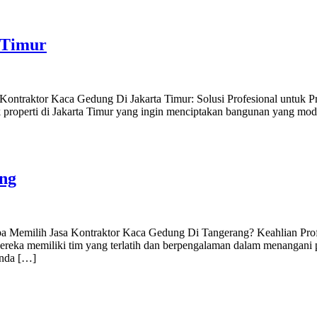
 Timur
 Kontraktor Kaca Gedung Di Jakarta Timur: Solusi Profesional unt
k properti di Jakarta Timur yang ingin menciptakan bangunan yang m
ng
Memilih Jasa Kontraktor Kaca Gedung Di Tangerang? Keahlian Profe
eka memiliki tim yang terlatih dan berpengalaman dalam menangani p
Anda […]