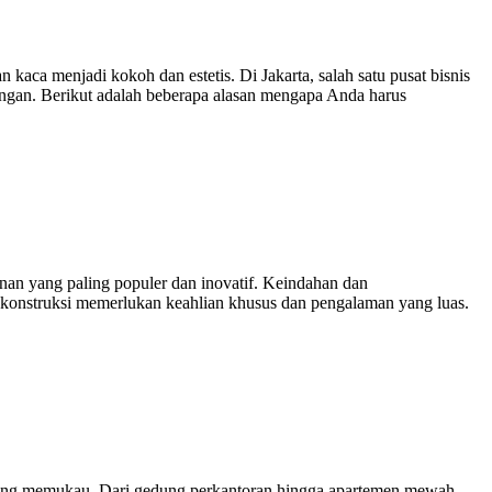
ca menjadi kokoh dan estetis. Di Jakarta, salah satu pusat bisnis
ntangan. Berikut adalah beberapa alasan mengapa Anda harus
nan yang paling populer dan inovatif. Keindahan dan
konstruksi memerlukan keahlian khusus dan pengalaman yang luas.
ang memukau. Dari gedung perkantoran hingga apartemen mewah,