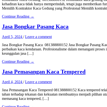
kehadiran kaca tidak hanya memperindah, tetapi juga memberikan f
Memilih Kontraktor Kaca Gedung yang Profesional Memilih kontrak
Continue Reading →
Jasa Bongkar Pasang Kaca
April 5, 2024
/
Leave a comment
Jasa Bongkar Pasang Kaca 081388800152 Jasa Bongkar Pasang Kaca 0
perbaikan kaca kendaraan. Profesionalisme dalam menangani proses 
keunggulan jasa […]
Continue Reading →
Jasa Pemasangan Kaca Tempered
April 4, 2024
/
Leave a comment
Jasa Pemasangan Kaca Tempered 081388800152 Kaca tempered telah me
tahan terhadap tekanan dan kekuatan membuatnya menjadi pilihan ut
memasang kaca tempered, […]
Continue Reading →