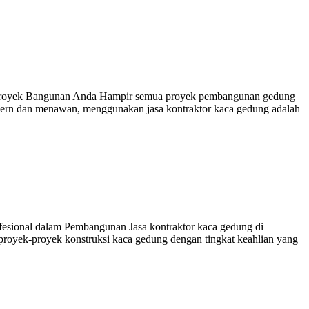
uk Proyek Bangunan Anda Hampir semua proyek pembangunan gedung
odern dan menawan, menggunakan jasa kontraktor kaca gedung adalah
sional dalam Pembangunan Jasa kontraktor kaca gedung di
royek-proyek konstruksi kaca gedung dengan tingkat keahlian yang