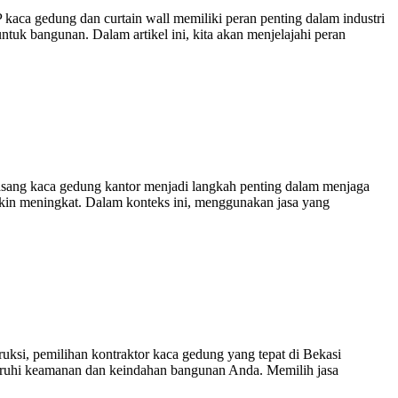
a gedung dan curtain wall memiliki peran penting dalam industri
tuk bangunan. Dalam artikel ini, kita akan menjelajahi peran
ang kaca gedung kantor menjadi langkah penting dalam menjaga
akin meningkat. Dalam konteks ini, menggunakan jasa yang
si, pemilihan kontraktor kaca gedung yang tepat di Bekasi
ngaruhi keamanan dan keindahan bangunan Anda. Memilih jasa