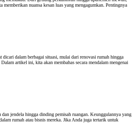
erta memberikan nuansa kesan luas yang mengagumkan. Pentingnya
cari dalam berbagai situasi, mulai dari renovasi rumah hingga
 Dalam artikel ini, kita akan membahas secara mendalam mengenai
tu dan jendela hingga dinding pemisah ruangan. Keunggulannya yang
am rumah atau bisnis mereka. Jika Anda juga tertarik untuk