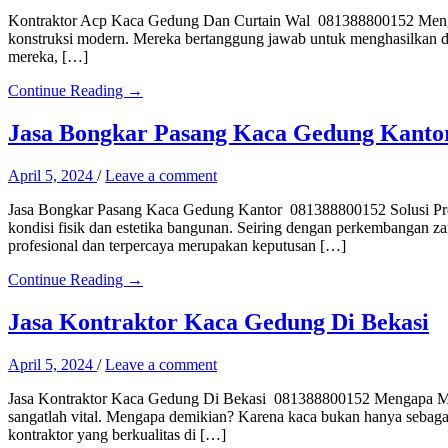
Kontraktor Acp Kaca Gedung Dan Curtain Wal 081388800152 Mengena
konstruksi modern. Mereka bertanggung jawab untuk menghasilkan dan 
mereka, […]
Continue Reading →
Jasa Bongkar Pasang Kaca Gedung Kanto
April 5, 2024
/
Leave a comment
Jasa Bongkar Pasang Kaca Gedung Kantor 081388800152 Solusi Prof
kondisi fisik dan estetika bangunan. Seiring dengan perkembangan 
profesional dan terpercaya merupakan keputusan […]
Continue Reading →
Jasa Kontraktor Kaca Gedung Di Bekasi
April 5, 2024
/
Leave a comment
Jasa Kontraktor Kaca Gedung Di Bekasi 081388800152 Mengapa Memil
sangatlah vital. Mengapa demikian? Karena kaca bukan hanya sebaga
kontraktor yang berkualitas di […]