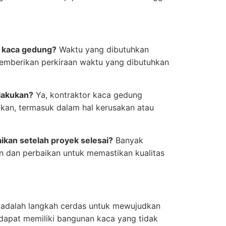
k kaca gedung?
Waktu yang dibutuhkan
memberikan perkiraan waktu yang dibutuhkan
lakukan?
Ya, kontraktor kaca gedung
ukan, termasuk dalam hal kerusakan atau
ikan setelah proyek selesai?
Banyak
n dan perbaikan untuk memastikan kualitas
 adalah langkah cerdas untuk mewujudkan
 dapat memiliki bangunan kaca yang tidak