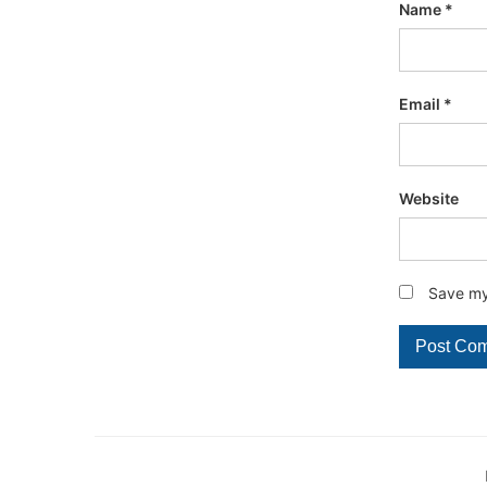
Name
*
Email
*
Website
Save my 