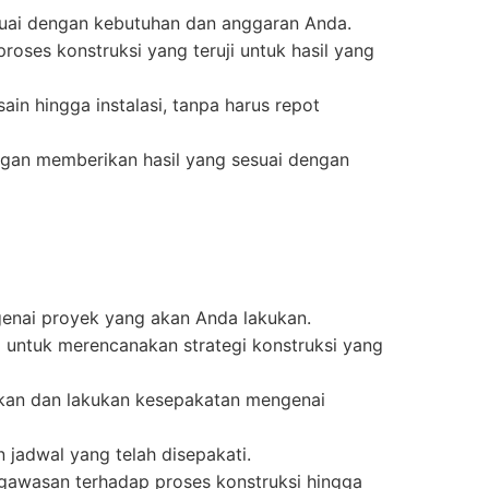
esuai dengan kebutuhan dan anggaran Anda.
roses konstruksi yang teruji untuk hasil yang
ain hingga instalasi, tanpa harus repot
gan memberikan hasil yang sesuai dengan
genai proyek yang akan Anda lakukan.
i untuk merencanakan strategi konstruksi yang
kan dan lakukan kesepakatan mengenai
 jadwal yang telah disepakati.
gawasan terhadap proses konstruksi hingga