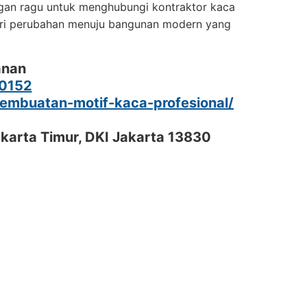
ngan ragu untuk menghubungi kontraktor kaca
ari perubahan menuju bangunan modern yang
anan
0152
pembuatan-motif-kaca-profesional/
akarta Timur, DKI Jakarta 13830