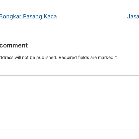
Bongkar Pasang Kaca
Jasa
 comment
ddress will not be published.
Required fields are marked
*