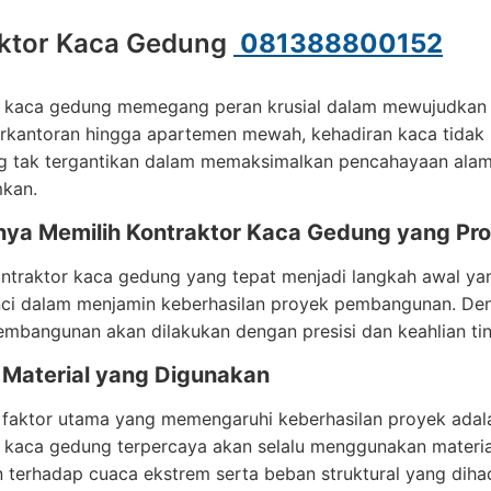
ktor Kaca Gedung
081388800152
r kaca gedung memegang peran krusial dalam mewujudkan 
rkantoran hingga apartemen mewah, kehadiran kaca tidak
ng tak tergantikan dalam memaksimalkan pencahayaan alam
kan.
nya Memilih Kontraktor Kaca Gedung yang Pro
ntraktor kaca gedung yang tepat menjadi langkah awal yan
nci dalam menjamin keberhasilan proyek pembangunan. Den
mbangunan akan dilakukan dengan presisi dan keahlian tin
s Material yang Digunakan
 faktor utama yang memengaruhi keberhasilan proyek adala
r kaca gedung terpercaya akan selalu menggunakan materi
 terhadap cuaca ekstrem serta beban struktural yang diha