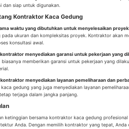
ai dan siap untuk digunakan.
tang Kontraktor Kaca Gedung
 lama waktu yang dibutuhkan untuk menyelesaikan proye
g pada ukuran dan kompleksitas proyek. Kontraktor akan 
ses konsultasi awal.
 kontraktor menyediakan garansi untuk pekerjaan yang di
 biasanya memberikan garansi untuk pekerjaan yang dilak
rial.
 kontraktor menyediakan layanan pemeliharaan dan perba
r kaca gedung yang juga menyediakan layanan pemeliharaa
etap terjaga dalam jangka panjang.
lan
 ketinggian bersama kontraktor kaca gedung profesional
itektur Anda. Dengan memilih kontraktor yang tepat, Anda