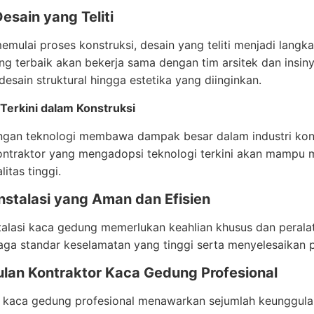
esain yang Teliti
mulai proses konstruksi, desain yang teliti menjadi langka
g terbaik akan bekerja sama dengan tim arsitek dan insin
 desain struktural hingga estetika yang diinginkan.
Terkini dalam Konstruksi
gan teknologi membawa dampak besar dalam industri kon
ntraktor yang mengadopsi teknologi terkini akan mampu mem
itas tinggi.
nstalasi yang Aman dan Efisien
talasi kaca gedung memerlukan keahlian khusus dan peralat
ga standar keselamatan yang tinggi serta menyelesaikan p
lan Kontraktor Kaca Gedung Profesional
 kaca gedung profesional menawarkan sejumlah keunggulan y