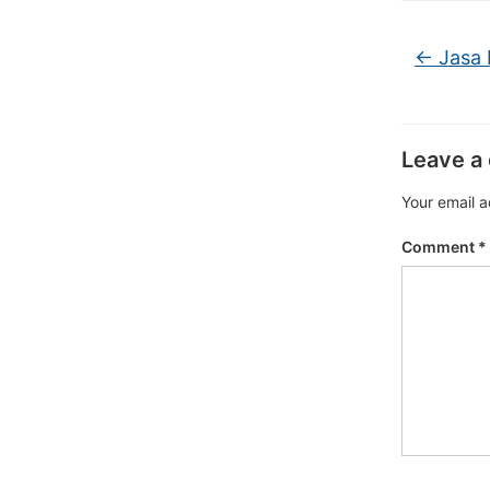
←
Jasa 
Leave a
Your email a
Comment
*