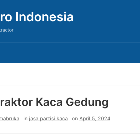
ro Indonesia
tractor
raktor Kaca Gedung
 mabruka
in
jasa partisi kaca
on
April 5, 2024