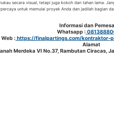
kau secara visual, tetapi juga kokoh dan tahan lama. Ja
rpercaya untuk memulai proyek Anda dan jadilah bagian d
Informasi dan Pemes
Whatsapp :
08138880
l Web :
https://finalpartings.com/kontraktor-
Alamat
 Tanah Merdeka VI No.37, Rambutan Ciracas, J