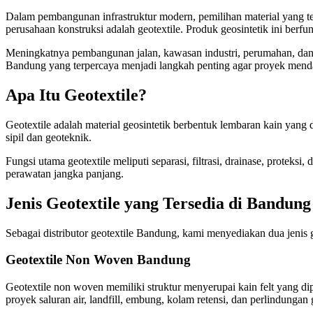
Dalam pembangunan infrastruktur modern, pemilihan material yang tep
perusahaan konstruksi adalah geotextile. Produk geosintetik ini berfu
Meningkatnya pembangunan jalan, kawasan industri, perumahan, dan fa
Bandung yang terpercaya menjadi langkah penting agar proyek mendap
Apa Itu Geotextile?
Geotextile adalah material geosintetik berbentuk lembaran kain yang d
sipil dan geoteknik.
Fungsi utama geotextile meliputi separasi, filtrasi, drainase, protek
perawatan jangka panjang.
Jenis Geotextile yang Tersedia di Bandung
Sebagai distributor geotextile Bandung, kami menyediakan dua jenis 
Geotextile Non Woven Bandung
Geotextile non woven memiliki struktur menyerupai kain felt yang di
proyek saluran air, landfill, embung, kolam retensi, dan perlindunga