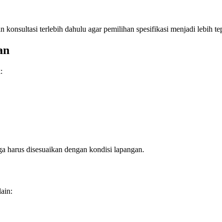
nsultasi terlebih dahulu agar pemilihan spesifikasi menjadi lebih tep
an
:
a harus disesuaikan dengan kondisi lapangan.
ain: