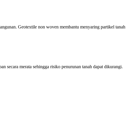
bangunan. Geotextile non woven membantu menyaring partikel tanah
ban secara merata sehingga risiko penurunan tanah dapat dikurangi.