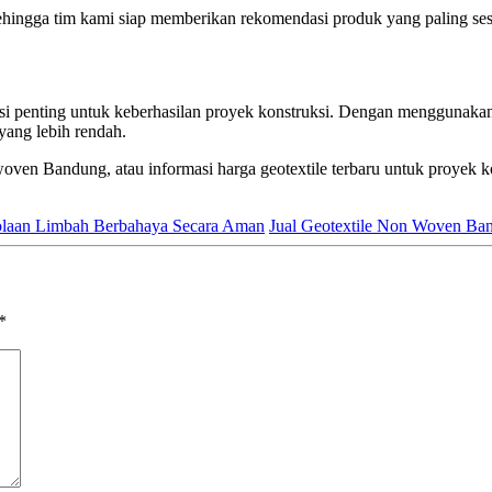
ingga tim kami siap memberikan rekomendasi produk yang paling ses
si penting untuk keberhasilan proyek konstruksi. Dengan menggunakan g
yang lebih rendah.
en Bandung, atau informasi harga geotextile terbaru untuk proyek ko
olaan Limbah Berbahaya Secara Aman
Jual Geotextile Non Woven Band
*