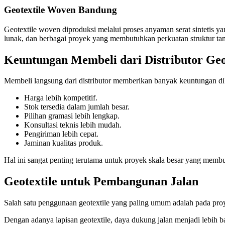
Geotextile Woven Bandung
Geotextile woven diproduksi melalui proses anyaman serat sintetis y
lunak, dan berbagai proyek yang membutuhkan perkuatan struktur ta
Keuntungan Membeli dari Distributor Geo
Membeli langsung dari distributor memberikan banyak keuntungan di
Harga lebih kompetitif.
Stok tersedia dalam jumlah besar.
Pilihan gramasi lebih lengkap.
Konsultasi teknis lebih mudah.
Pengiriman lebih cepat.
Jaminan kualitas produk.
Hal ini sangat penting terutama untuk proyek skala besar yang membu
Geotextile untuk Pembangunan Jalan
Salah satu penggunaan geotextile yang paling umum adalah pada proye
Dengan adanya lapisan geotextile, daya dukung jalan menjadi lebih b