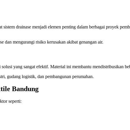
t sistem drainase menjadi elemen penting dalam berbagai proyek pem
se dan mengurangi risiko kerusakan akibat genangan air.
solusi yang sangat efektif. Material ini membantu mendistribusikan be
stri, gudang logistik, dan pembangunan perumahan.
tile Bandung
tor seperti: