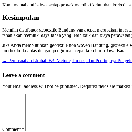
Kami memahami bahwa setiap proyek memiliki kebutuhan berbeda seh
Kesimpulan
Memilih distributor geotextile Bandung yang tepat merupakan investa
tanah akan memiliki daya tahan yang lebih baik dan biaya perawatan 
Jika Anda membutuhkan geotextile non woven Bandung, geotextile wov
produk berkualitas dengan pengiriman cepat ke seluruh Jawa Barat.
←
Pemusnahan Limbah B3: Metode, Proses, dan Pentingnya Pengel
Leave a comment
Your email address will not be published.
Required fields are marked
Comment
*