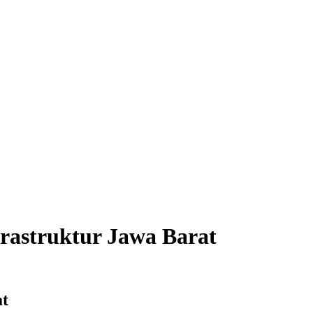
frastruktur Jawa Barat
at