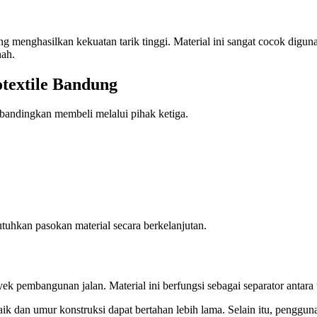
ang menghasilkan kekuatan tarik tinggi. Material ini sangat cocok dig
nah.
textile Bandung
bandingkan membeli melalui pihak ketiga.
tuhkan pasokan material secara berkelanjutan.
k pembangunan jalan. Material ini berfungsi sebagai separator antara 
aik dan umur konstruksi dapat bertahan lebih lama. Selain itu, penggu