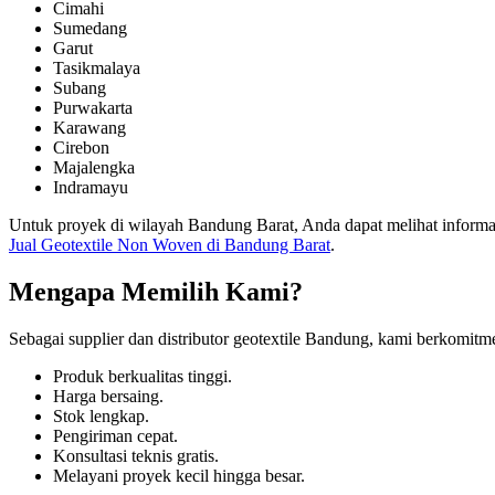
Cimahi
Sumedang
Garut
Tasikmalaya
Subang
Purwakarta
Karawang
Cirebon
Majalengka
Indramayu
Untuk proyek di wilayah Bandung Barat, Anda dapat melihat informas
Jual Geotextile Non Woven di Bandung Barat
.
Mengapa Memilih Kami?
Sebagai supplier dan distributor geotextile Bandung, kami berkomit
Produk berkualitas tinggi.
Harga bersaing.
Stok lengkap.
Pengiriman cepat.
Konsultasi teknis gratis.
Melayani proyek kecil hingga besar.