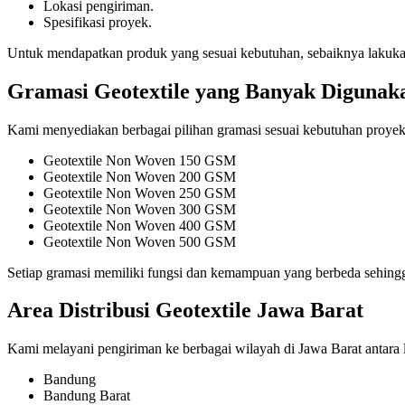
Lokasi pengiriman.
Spesifikasi proyek.
Untuk mendapatkan produk yang sesuai kebutuhan, sebaiknya lakukan ko
Gramasi Geotextile yang Banyak Digunak
Kami menyediakan berbagai pilihan gramasi sesuai kebutuhan proyek
Geotextile Non Woven 150 GSM
Geotextile Non Woven 200 GSM
Geotextile Non Woven 250 GSM
Geotextile Non Woven 300 GSM
Geotextile Non Woven 400 GSM
Geotextile Non Woven 500 GSM
Setiap gramasi memiliki fungsi dan kemampuan yang berbeda sehingg
Area Distribusi Geotextile Jawa Barat
Kami melayani pengiriman ke berbagai wilayah di Jawa Barat antara l
Bandung
Bandung Barat