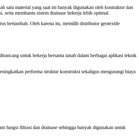
h satu material yang saat ini banyak digunakan oleh kontraktor dan
i, serta membantu sistem drainase bekerja lebih optimal.
 bertambah. Oleh karena itu, memilih distributor geotextile
i dirancang untuk bekerja bersama tanah dalam berbagai aplikasi teknik
u meningkatkan performa struktur konstruksi sekaligus mengurangi biaya
am fungsi filtrasi dan drainase sehingga banyak digunakan untuk