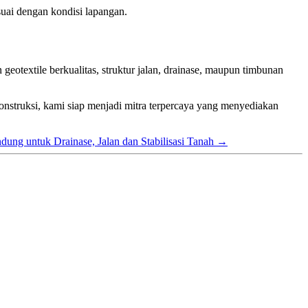
uai dengan kondisi lapangan.
eotextile berkualitas, struktur jalan, drainase, maupun timbunan
nstruksi, kami siap menjadi mitra terpercaya yang menyediakan
ung untuk Drainase, Jalan dan Stabilisasi Tanah
→