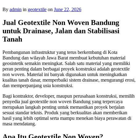
By
admin
in
geotextile
on
June 22, 2026
Jual Geotextile Non Woven Bandung
untuk Drainase, Jalan dan Stabilisasi
Tanah
Pembangunan infrastruktur yang terus berkembang di Kota
Bandung dan wilayah Jawa Barat membuat kebutuhan material
geosintetik semakin meningkat. Salah satu material yang memiliki
peran penting dalam berbagai proyek konstruksi adalah geotextile
non woven. Material ini banyak digunakan untuk meningkatkan
kualitas tanah dasar, memperbaiki sistem drainase, mengurangi erosi,
dan memperpanjang usia konstruksi.
Bagi kontraktor, developer, maupun perusahaan konstruksi, memilih
penyedia jual geotextile non woven Bandung yang terpercaya
merupakan langkah penting untuk memastikan proyek berjalan
sesuai standar teknis. Produk yang berkualitas akan memberikan
hasil yang lebih optimal serta mampu menekan biaya perawatan di
masa mendatang.
Apa Itu Geotextile Non Woven?