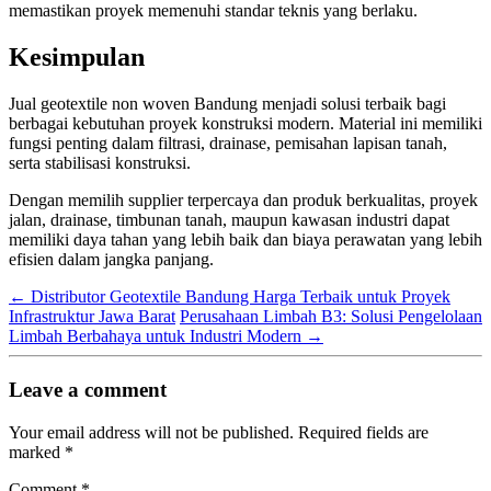
memastikan proyek memenuhi standar teknis yang berlaku.
Kesimpulan
Jual geotextile non woven Bandung menjadi solusi terbaik bagi
berbagai kebutuhan proyek konstruksi modern. Material ini memiliki
fungsi penting dalam filtrasi, drainase, pemisahan lapisan tanah,
serta stabilisasi konstruksi.
Dengan memilih supplier terpercaya dan produk berkualitas, proyek
jalan, drainase, timbunan tanah, maupun kawasan industri dapat
memiliki daya tahan yang lebih baik dan biaya perawatan yang lebih
efisien dalam jangka panjang.
←
Distributor Geotextile Bandung Harga Terbaik untuk Proyek
Infrastruktur Jawa Barat
Perusahaan Limbah B3: Solusi Pengelolaan
Limbah Berbahaya untuk Industri Modern
→
Leave a comment
Your email address will not be published.
Required fields are
marked
*
Comment
*