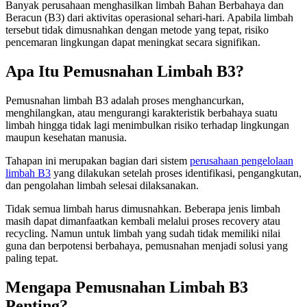
Banyak perusahaan menghasilkan limbah Bahan Berbahaya dan
Beracun (B3) dari aktivitas operasional sehari-hari. Apabila limbah
tersebut tidak dimusnahkan dengan metode yang tepat, risiko
pencemaran lingkungan dapat meningkat secara signifikan.
Apa Itu Pemusnahan Limbah B3?
Pemusnahan limbah B3 adalah proses menghancurkan,
menghilangkan, atau mengurangi karakteristik berbahaya suatu
limbah hingga tidak lagi menimbulkan risiko terhadap lingkungan
maupun kesehatan manusia.
Tahapan ini merupakan bagian dari sistem
perusahaan pengelolaan
limbah B3
yang dilakukan setelah proses identifikasi, pengangkutan,
dan pengolahan limbah selesai dilaksanakan.
Tidak semua limbah harus dimusnahkan. Beberapa jenis limbah
masih dapat dimanfaatkan kembali melalui proses recovery atau
recycling. Namun untuk limbah yang sudah tidak memiliki nilai
guna dan berpotensi berbahaya, pemusnahan menjadi solusi yang
paling tepat.
Mengapa Pemusnahan Limbah B3
Penting?