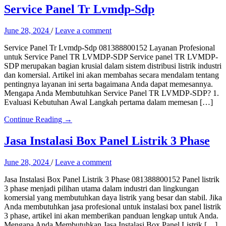
Service Panel Tr Lvmdp-Sdp
June 28, 2024
/
Leave a comment
Service Panel Tr Lvmdp-Sdp 081388800152 Layanan Profesional
untuk Service Panel TR LVMDP-SDP Service panel TR LVMDP-
SDP merupakan bagian krusial dalam sistem distribusi listrik industri
dan komersial. Artikel ini akan membahas secara mendalam tentang
pentingnya layanan ini serta bagaimana Anda dapat memesannya.
Mengapa Anda Membutuhkan Service Panel TR LVMDP-SDP? 1.
Evaluasi Kebutuhan Awal Langkah pertama dalam memesan […]
Continue Reading →
Jasa Instalasi Box Panel Listrik 3 Phase
June 28, 2024
/
Leave a comment
Jasa Instalasi Box Panel Listrik 3 Phase 081388800152 Panel listrik
3 phase menjadi pilihan utama dalam industri dan lingkungan
komersial yang membutuhkan daya listrik yang besar dan stabil. Jika
Anda membutuhkan jasa profesional untuk instalasi box panel listrik
3 phase, artikel ini akan memberikan panduan lengkap untuk Anda.
Mengapa Anda Membutuhkan Jasa Instalasi Box Panel Listrik […]