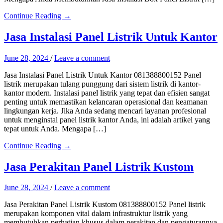
Continue Reading →
Jasa Instalasi Panel Listrik Untuk Kantor
June 28, 2024
/
Leave a comment
Jasa Instalasi Panel Listrik Untuk Kantor 081388800152 Panel
listrik merupakan tulang punggung dari sistem listrik di kantor-
kantor modern. Instalasi panel listrik yang tepat dan efisien sangat
penting untuk memastikan kelancaran operasional dan keamanan
lingkungan kerja. Jika Anda sedang mencari layanan profesional
untuk menginstal panel listrik kantor Anda, ini adalah artikel yang
tepat untuk Anda. Mengapa […]
Continue Reading →
Jasa Perakitan Panel Listrik Kustom
June 28, 2024
/
Leave a comment
Jasa Perakitan Panel Listrik Kustom 081388800152 Panel listrik
merupakan komponen vital dalam infrastruktur listrik yang
membutuhkan perhatian khusus dalam perakitan dan pengaturannya.