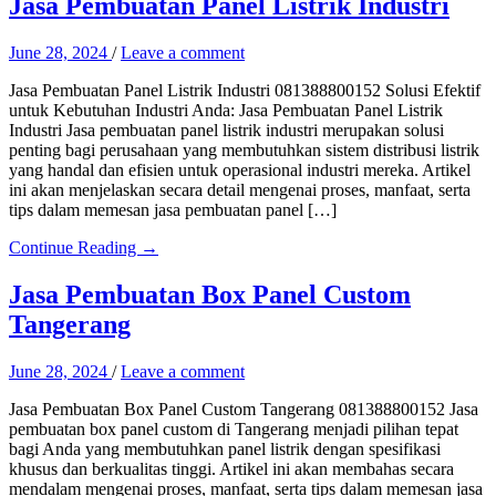
Jasa Pembuatan Panel Listrik Industri
June 28, 2024
/
Leave a comment
Jasa Pembuatan Panel Listrik Industri 081388800152 Solusi Efektif
untuk Kebutuhan Industri Anda: Jasa Pembuatan Panel Listrik
Industri Jasa pembuatan panel listrik industri merupakan solusi
penting bagi perusahaan yang membutuhkan sistem distribusi listrik
yang handal dan efisien untuk operasional industri mereka. Artikel
ini akan menjelaskan secara detail mengenai proses, manfaat, serta
tips dalam memesan jasa pembuatan panel […]
Continue Reading →
Jasa Pembuatan Box Panel Custom
Tangerang
June 28, 2024
/
Leave a comment
Jasa Pembuatan Box Panel Custom Tangerang 081388800152 Jasa
pembuatan box panel custom di Tangerang menjadi pilihan tepat
bagi Anda yang membutuhkan panel listrik dengan spesifikasi
khusus dan berkualitas tinggi. Artikel ini akan membahas secara
mendalam mengenai proses, manfaat, serta tips dalam memesan jasa