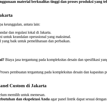
nggunaan material berkualitas tinggi dan proses produksi yang te
akarta
 keunggulan, antara lain:
ndar dan regulasi lokal di Jakarta.
ini untuk keandalan operasional yang maksimal.
l yang baik untuk pemeliharaan dan perbaikan.
al?
Biaya jasa tergantung pada kompleksitas desain dan spesifikasi yan
roses pembuatan tergantung pada kompleksitas desain dan kapasitas 
anel Custom di Jakarta
elum memilih untuk memesan.
ebutuhan dan ekspektasi Anda
agar panel listrik dapat sesuai denga