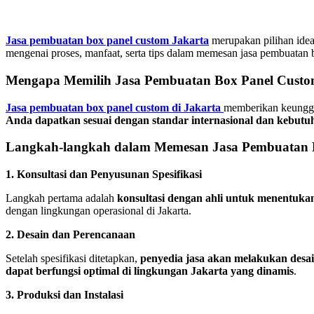
Jasa pembuatan box panel custom Jakarta
merupakan pilihan idea
mengenai proses, manfaat, serta tips dalam memesan jasa pembuatan b
Mengapa Memilih Jasa Pembuatan Box Panel Custom
Jasa pembuatan box panel custom di Jakarta
memberikan keunggula
Anda dapatkan sesuai dengan standar internasional dan kebutuha
Langkah-langkah dalam Memesan Jasa Pembuatan 
1. Konsultasi dan Penyusunan Spesifikasi
Langkah pertama adalah
konsultasi dengan ahli untuk menentukan s
dengan lingkungan operasional di Jakarta.
2. Desain dan Perencanaan
Setelah spesifikasi ditetapkan,
penyedia jasa akan melakukan desa
dapat berfungsi optimal di lingkungan Jakarta yang dinamis
.
3. Produksi dan Instalasi