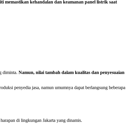
liti memastikan kehandalan dan keamanan panel listrik saat
g diminta.
Namun, nilai tambah dalam kualitas dan penyesuaian
produksi penyedia jasa, namun umumnya dapat berlangsung beberapa
n harapan di lingkungan Jakarta yang dinamis.