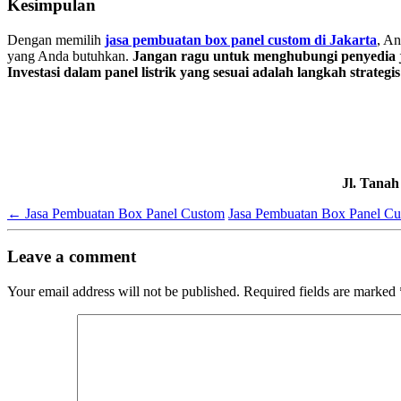
Kesimpulan
Dengan memilih
jasa pembuatan box panel custom di Jakarta
, An
yang Anda butuhkan.
Jangan ragu untuk menghubungi penyedia ja
Investasi dalam panel listrik yang sesuai adalah langkah strat
Jl. Tana
←
Jasa Pembuatan Box Panel Custom
Jasa Pembuatan Box Panel C
Leave a comment
Your email address will not be published.
Required fields are marked