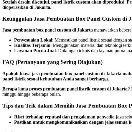
Setelah desain disetujui, panel listrik custom akan diproduksi
.
Pe
dioperasikan di Jakarta
.
Keunggulan Jasa Pembuatan Box Panel Custom di J
Jasa pembuatan box panel custom di Jakarta
menawarkan beberapa
Penyesuaian Lokal
: Memastikan panel listrik sesuai dengan sta
Kualitas Terjamin
: Menggunakan material dan teknologi terk
Layanan Purna Jual
: Dukungan teknis dan layanan purna jua
FAQ (Pertanyaan yang Sering Diajukan)
Apakah biaya jasa pembuatan box panel custom di Jakarta mah
panel listrik sesuai kebutuhan Anda sangat berharga
.
Berapa lama proses pembuatan panel listrik custom di Jakarta?
P
minggu hingga beberapa bulan.
Tips dan Trik dalam Memilih Jasa Pembuatan Box P
Riset terhadap reputasi dan pengalaman penyedia jasa
seb
Pastikan untuk mengkomunikasikan dengan jelas semua k