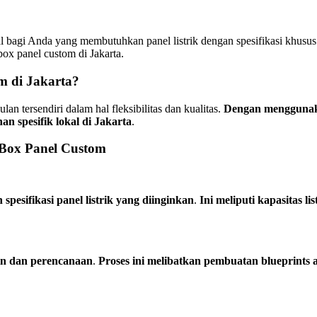
l bagi Anda yang membutuhkan panel listrik dengan spesifikasi khusus 
ox panel custom di Jakarta.
 di Jakarta?
n tersendiri dalam hal fleksibilitas dan kualitas.
Dengan menggunaka
n spesifik lokal di Jakarta
.
Box Panel Custom
pesifikasi panel listrik yang diinginkan
.
Ini meliputi kapasitas lis
in dan perencanaan
.
Proses ini melibatkan pembuatan blueprints a