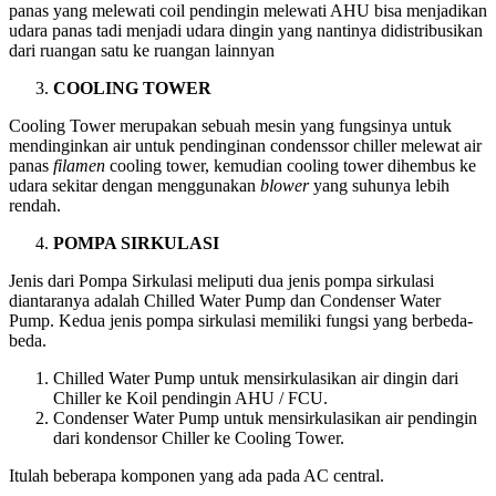
panas yang melewati coil pendingin melewati AHU bisa menjadikan
udara panas tadi menjadi udara dingin yang nantinya didistribusikan
dari ruangan satu ke ruangan lainnyan
COOLING TOWER
Cooling Tower merupakan sebuah mesin yang fungsinya untuk
mendinginkan air untuk pendinginan condenssor chiller melewat air
panas
filamen
cooling tower, kemudian cooling tower dihembus ke
udara sekitar dengan menggunakan
blower
yang suhunya lebih
rendah.
POMPA SIRKULASI
Jenis dari Pompa Sirkulasi meliputi dua jenis pompa sirkulasi
diantaranya adalah Chilled Water Pump dan Condenser Water
Pump. Kedua jenis pompa sirkulasi memiliki fungsi yang berbeda-
beda.
Chilled Water Pump untuk mensirkulasikan air dingin dari
Chiller ke Koil pendingin AHU / FCU.
Condenser Water Pump untuk mensirkulasikan air pendingin
dari kondensor Chiller ke Cooling Tower.
Itulah beberapa komponen yang ada pada AC central.