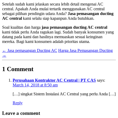
Setelah sudah kami jelaskan secara lebih detail mengenai AC
central. Apakah Anda mulai tertarik menggunakan AC central
sebagai pilihan pendingin udara Anda?
Jasa pemasangan ducting
AC central
kami selalu siap kapanpun Anda butuhkan.
Soal kualitas dan harga
jasa pemasangan ducting AC central
kami tidak perlu Anda ragukan lagi. Sudah banyak konsumen yang
datang pada kami dan hasilnya memuaskan sesuai keinginan
mereka. Bagi kami konsumen adalah prioritas utama.
←
Jasa pemasangan Ducting AC
Harga Jasa Pemasangan Ducting
→
1 Comment
Perusahaan Kontraktor AC Central | PT CAS
says:
March 14, 2018 at 8:50 am
[…] singkat Sistem Instalasi AC Central yang perlu Anda […]
Reply
Leave a comment