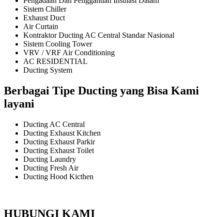
Pengadaan Dan Penggantian Insulasi Dalam
Sistem Chiller
Exhaust Duct
Air Curtain
Kontraktor Ducting AC Central Standar Nasional
Sistem Cooling Tower
VRV / VRF Air Conditioning
AC RESIDENTIAL
Ducting System
Berbagai Tipe Ducting yang Bisa Kami
layani
Ducting AC Central
Ducting Exhaust Kitchen
Ducting Exhaust Parkir
Ducting Exhaust Toilet
Ducting Laundry
Ducting Fresh Air
Ducting Hood Kicthen
HUBUNGI KAMI