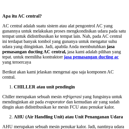
Apa itu AC central?
AC central adalah suatu sistem atau alat pengontrol AC yang
gunannya untuk melakukan proses mengkondisikan udara pada satu
tempat untuk didistribusikan ke tempat lain. Nah, pada AC central
ini terdapat banyak tombol yang gunanya untuk mengatur suhu
udara yang diinginkan. Jadi, apabila Anda membutuhkan
jasa
pemasangan ducting AC central,
jasa kami adalah pilihan yang
tepat. untuk memiliha kontraktorr
jasa pemasangan ducting ac
yang teroercaya
Berikut akan kami jelaskan mengenai apa saja komponen AC
central.
CHILLER atau unit pendingin
Chiller merupakan sebuah mesin
refrigerasi
yang fungsinya untuk
mendinginkan air pada
evaporator
dan kemudian air yang sudah
dingin akan didistribusikan ke mesin FCU atau penukar kalor.
AHU (Air Handling Unit) atau Unit Penanganan Udara
AHU merupakan sebuah mesin penukar kalor. Jadi, nantinya udara