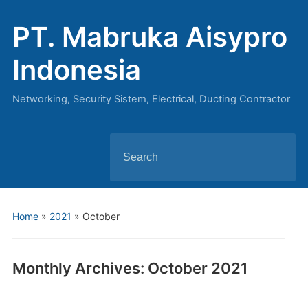
PT. Mabruka Aisypro
Indonesia
Networking, Security Sistem, Electrical, Ducting Contractor
Search
for:
Home
»
2021
»
October
Monthly Archives:
October 2021