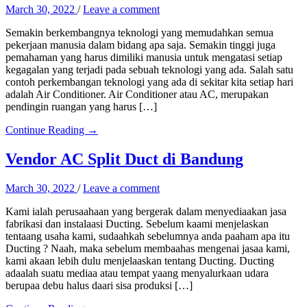
March 30, 2022
/
Leave a comment
Semakin berkembangnya teknologi yang memudahkan semua
pekerjaan manusia dalam bidang apa saja. Semakin tinggi juga
pemahaman yang harus dimiliki manusia untuk mengatasi setiap
kegagalan yang terjadi pada sebuah teknologi yang ada. Salah satu
contoh perkembangan teknologi yang ada di sekitar kita setiap hari
adalah Air Conditioner. Air Conditioner atau AC, merupakan
pendingin ruangan yang harus […]
Continue Reading →
Vendor AC Split Duct di Bandung
March 30, 2022
/
Leave a comment
Kami ialah perusaahaan yang bergerak dalam menyediaakan jasa
fabrikasi dan instalaasi Ducting. Sebelum kaami menjelaskan
tentaang usaha kami, sudaahkah sebelumnya anda paaham apa itu
Ducting ? Naah, maka sebelum membaahas mengenai jasaa kami,
kami akaan lebih dulu menjelaaskan tentang Ducting. Ducting
adaalah suatu mediaa atau tempat yaang menyalurkaan udara
berupaa debu halus daari sisa produksi […]