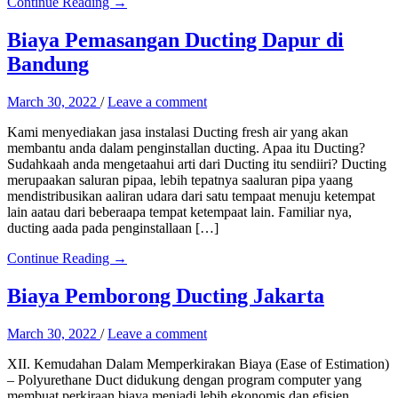
Continue Reading →
Biaya Pemasangan Ducting Dapur di
Bandung
March 30, 2022
/
Leave a comment
Kami menyediakan jasa instalasi Ducting fresh air yang akan
membantu anda dalam penginstallan ducting. Apaa itu Ducting?
Sudahkaah anda mengetaahui arti dari Ducting itu sendiiri? Ducting
merupaakan saluran pipaa, lebih tepatnya saaluran pipa yaang
mendistribusikan aaliran udara dari satu tempaat menuju ketempat
lain aatau dari beberaapa tempat ketempaat lain. Familiar nya,
ducting aada pada penginstallaan […]
Continue Reading →
Biaya Pemborong Ducting Jakarta
March 30, 2022
/
Leave a comment
XII. Kemudahan Dalam Memperkirakan Biaya (Ease of Estimation)
– Polyurethane Duct didukung dengan program computer yang
membuat perkiraan biaya menjadi lebih ekonomis dan efisien