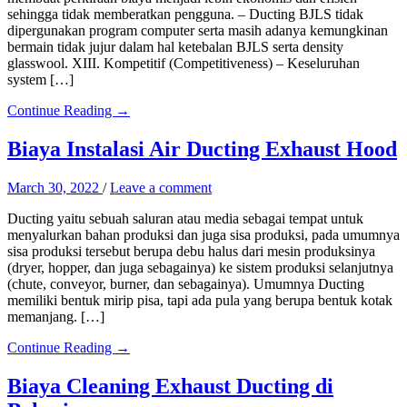
sehingga tidak memberatkan pengguna. – Ducting BJLS tidak
dipergunakan program computer serta masih adanya kemungkinan
bermain tidak jujur dalam hal ketebalan BJLS serta density
glasswool. XIII. Kompetitif (Competitiveness) – Keseluruhan
system […]
Continue Reading →
Biaya Instalasi Air Ducting Exhaust Hood
March 30, 2022
/
Leave a comment
Ducting yaitu sebuah saluran atau media sebagai tempat untuk
menyalurkan bahan produksi dan juga sisa produksi, pada umumnya
sisa produksi tersebut berupa debu halus dari mesin produksinya
(dryer, hopper, dan juga sebagainya) ke sistem produksi selanjutnya
(chute, conveyor, burner, dan sebagainya). Umumnya Ducting
memiliki bentuk mirip pisa, tapi ada pula yang berupa bentuk kotak
memanjang. […]
Continue Reading →
Biaya Cleaning Exhaust Ducting di