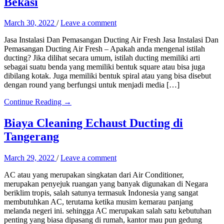
Bekasi
March 30, 2022
/
Leave a comment
Jasa Instalasi Dan Pemasangan Ducting Air Fresh Jasa Instalasi Dan
Pemasangan Ducting Air Fresh – Apakah anda mengenal istilah
ducting? Jika dilihat secara umum, istilah ducting memiliki arti
sebagai suatu benda yang memiliki bentuk square atau bisa juga
dibilang kotak. Juga memiliki bentuk spiral atau yang bisa disebut
dengan round yang berfungsi untuk menjadi media […]
Continue Reading →
Biaya Cleaning Echaust Ducting di
Tangerang
March 29, 2022
/
Leave a comment
AC atau yang merupakan singkatan dari Air Conditioner,
merupakan penyejuk ruangan yang banyak digunakan di Negara
beriklim tropis, salah satunya termasuk Indonesia yang sangat
membutuhkan AC, terutama ketika musim kemarau panjang
melanda negeri ini. sehingga AC merupakan salah satu kebutuhan
penting yang biasa dipasang di rumah, kantor mau pun gedung