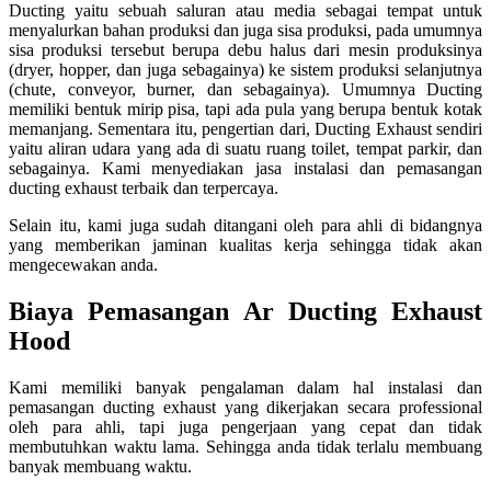
Ducting yaitu sebuah saluran atau media sebagai tempat untuk
menyalurkan bahan produksi dan juga sisa produksi, pada umumnya
sisa produksi tersebut berupa debu halus dari mesin produksinya
(dryer, hopper, dan juga sebagainya) ke sistem produksi selanjutnya
(chute, conveyor, burner, dan sebagainya). Umumnya Ducting
memiliki bentuk mirip pisa, tapi ada pula yang berupa bentuk kotak
memanjang. Sementara itu, pengertian dari, Ducting Exhaust sendiri
yaitu aliran udara yang ada di suatu ruang toilet, tempat parkir, dan
sebagainya. Kami menyediakan jasa instalasi dan pemasangan
ducting exhaust terbaik dan terpercaya.
Selain itu, kami juga sudah ditangani oleh para ahli di bidangnya
yang memberikan jaminan kualitas kerja sehingga tidak akan
mengecewakan anda.
Biaya Pemasangan Ar Ducting Exhaust
Hood
Kami memiliki banyak pengalaman dalam hal instalasi dan
pemasangan ducting exhaust yang dikerjakan secara professional
oleh para ahli, tapi juga pengerjaan yang cepat dan tidak
membutuhkan waktu lama. Sehingga anda tidak terlalu membuang
banyak membuang waktu.