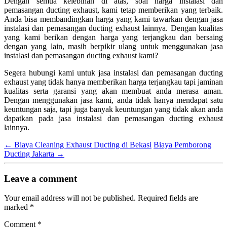
Dengan semua kelebihan di atas, soal harga instalasi dan
pemasangan ducting exhaust, kami tetap memberikan yang terbaik.
Anda bisa membandingkan harga yang kami tawarkan dengan jasa
instalasi dan pemasangan ducting exhaust lainnya. Dengan kualitas
yang kami berikan dengan harga yang terjangkau dan bersaing
dengan yang lain, masih berpikir ulang untuk menggunakan jasa
instalasi dan pemasangan ducting exhaust kami?
Segera hubungi kami untuk jasa instalasi dan pemasangan ducting
exhaust yang tidak hanya memberikan harga terjangkau tapi jaminan
kualitas serta garansi yang akan membuat anda merasa aman.
Dengan menggunakan jasa kami, anda tidak hanya mendapat satu
keuntungan saja, tapi juga banyak keuntungan yang tidak akan anda
dapatkan pada jasa instalasi dan pemasangan ducting exhaust
lainnya.
←
Biaya Cleaning Exhaust Ducting di Bekasi
Biaya Pemborong
Ducting Jakarta
→
Leave a comment
Your email address will not be published.
Required fields are
marked
*
Comment
*