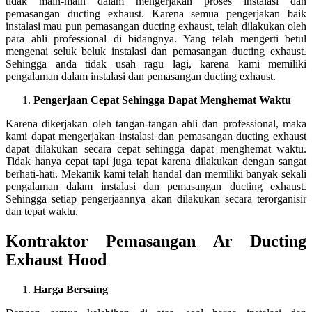
tidak main-main dalam mengerjakan proses instalasi dan
pemasangan ducting exhaust. Karena semua pengerjakan baik
instalasi mau pun pemasangan ducting exhaust, telah dilakukan oleh
para ahli professional di bidangnya. Yang telah mengerti betul
mengenai seluk beluk instalasi dan pemasangan ducting exhaust.
Sehingga anda tidak usah ragu lagi, karena kami memiliki
pengalaman dalam instalasi dan pemasangan ducting exhaust.
Pengerjaan Cepat Sehingga Dapat Menghemat Waktu
Karena dikerjakan oleh tangan-tangan ahli dan professional, maka
kami dapat mengerjakan instalasi dan pemasangan ducting exhaust
dapat dilakukan secara cepat sehingga dapat menghemat waktu.
Tidak hanya cepat tapi juga tepat karena dilakukan dengan sangat
berhati-hati. Mekanik kami telah handal dan memiliki banyak sekali
pengalaman dalam instalasi dan pemasangan ducting exhaust.
Sehingga setiap pengerjaannya akan dilakukan secara terorganisir
dan tepat waktu.
Kontraktor Pemasangan Ar Ducting
Exhaust Hood
Harga Bersaing