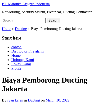
Skip
PT. Mabruka Aisypro Indonesia
to
Networking, Security Sistem, Electrical, Ducting Contractor
main
content
Search
Search
for:
Home
»
Ducting
»
Biaya Pemborong Ducting Jakarta
Start here
contoh
Distributor Fire alarm
Home
Hubungi Kami
Lokasi Kami
Profile
Biaya Pemborong Ducting
Jakarta
By
ryan keren
in
Ducting
on
March 30, 2022