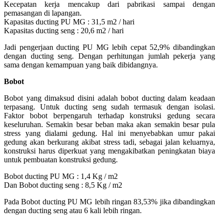
Kecepatan kerja mencakup dari pabrikasi sampai dengan
pemasangan di lapangan.
Kapasitas ducting PU MG : 31,5 m2 / hari
Kapasitas ducting seng : 20,6 m2 / hari
Jadi pengerjaan ducting PU MG lebih cepat 52,9% dibandingkan
dengan ducting seng. Dengan perhitungan jumlah pekerja yang
sama dengan kemampuan yang baik dibidangnya.
Bobot
Bobot yang dimaksud disini adalah bobot ducting dalam keadaan
terpasang. Untuk ducting seng sudah termasuk dengan isolasi.
Faktor bobot berpengaruh terhadap konstruksi gedung secara
keseluruhan. Semakin besar beban maka akan semakin besar pula
stress yang dialami gedung. Hal ini menyebabkan umur pakai
gedung akan berkurang akibat stress tadi, sebagai jalan keluarnya,
konstruksi harus diperkuat yang mengakibatkan peningkatan biaya
untuk pembuatan konstruksi gedung.
Bobot ducting PU MG : 1,4 Kg / m2
Dan Bobot ducting seng : 8,5 Kg / m2
Pada Bobot ducting PU MG lebih ringan 83,53% jika dibandingkan
dengan ducting seng atau 6 kali lebih ringan.