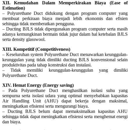
XII. Kemudahan Dalam Memperkirakan Biaya (Ease of
Estimation)
– Polyurethane Duct didukung dengan program computer yang
membuat perkiraan biaya menjadi lebih ekonomis dan efisien
sehingga tidak memberatkan pengguna.
– Ducting BJLS tidak dipergunakan program computer serta masih
adanya kemungkinan bermain tidak jujur dalam hal ketebalan BJLS
serta density glasswool.
XIII. Kompetitif (Competitiveness)
– Keseluruhan system Polyurethane Duct menawarkan keunggulan-
keunggulan yang tidak dimiliki ducting BJLS konvensional selain
produktivitas pada tahap konstruksi dan instalasi.
– Tidak memiliki keunggulan-keunggulan yang dimiliki
Polyurethane Duct.
XIV. Hemat Energy (Energy saving)
– Pada Polyurethane Duct menghasilkan isolasi suhu yang
sempurna serta isolasi udara yang optimal menyebabkan kapasitas
Air Handling Unit (AHU) dapat bekerja dengan maksimal,
meningkatkan efisiensi serta mengurangi biaya.
– Ducting BJLS belum dapat memaksimalkan kapasitas AHU
sehingga tidak dapat meningkatkan efisiensi serta menghemat energi
dan biaya.