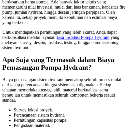
berdasarkan harga pompa. Ada banyak faktor teknis yang
memengaruhi nilai investasi, mulai dari luas bangunan, kapasitas fire
pump, jumlah hydrant, hingga desain jaringan perpipaan. Oleh
karena itu, setiap proyek memiliki kebutuhan dan estimasi biaya
yang berbeda.
Untuk mendapatkan perhitungan yang lebih akurat, Anda dapat
berkonsultasi melalui layanan
Jasa Instalasi Pompa Hydrant
yang
melayani survey, desain, instalasi, testing, hingga commissioning
sistem hydrant.
Apa Saja yang Termasuk dalam Biaya
Pemasangan Pompa Hydrant?
Biaya pemasangan sistem hydrant mencakup seluruh proses mulai
dari tahap perencanaan hingga sistem siap digunakan. Setiap
tahapan memerlukan tenaga ahli, material berkualitas, serta
pengujian untuk memastikan seluruh komponen bekerja sesuai
standar.
Survey lokasi proyek.
Perencanaan sistem hydrant.
Perhitungan kapasitas pompa.
Pengadaan material.