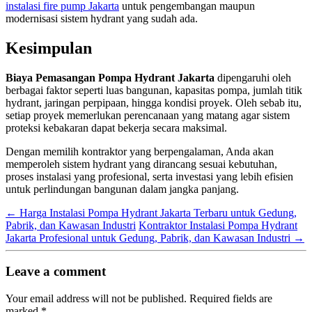
instalasi fire pump Jakarta
untuk pengembangan maupun
modernisasi sistem hydrant yang sudah ada.
Kesimpulan
Biaya Pemasangan Pompa Hydrant Jakarta
dipengaruhi oleh
berbagai faktor seperti luas bangunan, kapasitas pompa, jumlah titik
hydrant, jaringan perpipaan, hingga kondisi proyek. Oleh sebab itu,
setiap proyek memerlukan perencanaan yang matang agar sistem
proteksi kebakaran dapat bekerja secara maksimal.
Dengan memilih kontraktor yang berpengalaman, Anda akan
memperoleh sistem hydrant yang dirancang sesuai kebutuhan,
proses instalasi yang profesional, serta investasi yang lebih efisien
untuk perlindungan bangunan dalam jangka panjang.
←
Harga Instalasi Pompa Hydrant Jakarta Terbaru untuk Gedung,
Pabrik, dan Kawasan Industri
Kontraktor Instalasi Pompa Hydrant
Jakarta Profesional untuk Gedung, Pabrik, dan Kawasan Industri
→
Leave a comment
Your email address will not be published.
Required fields are
marked
*