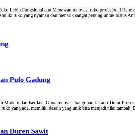
ko Lebih Fungsional dan Menawan renovasi ruko profesional Renovasi
miliki ruko yang nyaman dan menarik sangat penting untuk bisnis And
ang
tan Pulo Gadung
h Modern dan Berdaya Guna renovasi bangunan Jakarta Timur Proses r
ruko yang ada, memiliki desain yang unik bisa menjadi nilai tambah. 
tan Duren Sawit