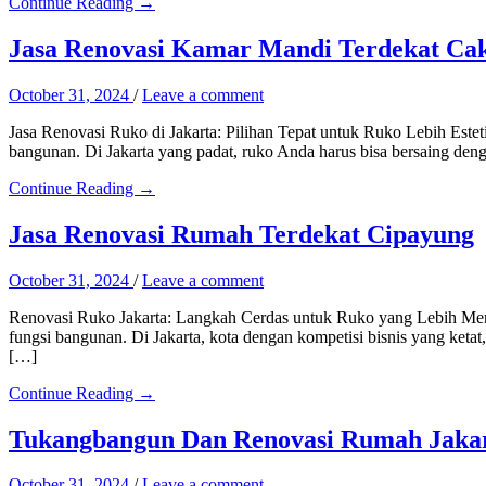
Continue Reading →
Jasa Renovasi Kamar Mandi Terdekat Ca
October 31, 2024
/
Leave a comment
Jasa Renovasi Ruko di Jakarta: Pilihan Tepat untuk Ruko Lebih Estet
bangunan. Di Jakarta yang padat, ruko Anda harus bisa bersaing de
Continue Reading →
Jasa Renovasi Rumah Terdekat Cipayung
October 31, 2024
/
Leave a comment
Renovasi Ruko Jakarta: Langkah Cerdas untuk Ruko yang Lebih Menar
fungsi bangunan. Di Jakarta, kota dengan kompetisi bisnis yang keta
[…]
Continue Reading →
Tukangbangun Dan Renovasi Rumah Jakar
October 31, 2024
/
Leave a comment