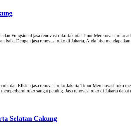
kung
is dan Fungsional jasa renovasi ruko Jakarta Timur Merenovasi ruko ad
ngan baik. Dengan jasa renovasi ruko di Jakarta, Anda bisa mendapatk
ik dan Efisien jasa renovasi ruko Jakarta Timur Merenovasi ruko men
t, memperbarui ruko sangat penting. Jasa renovasi ruko di Jakarta da
ta Selatan Cakung