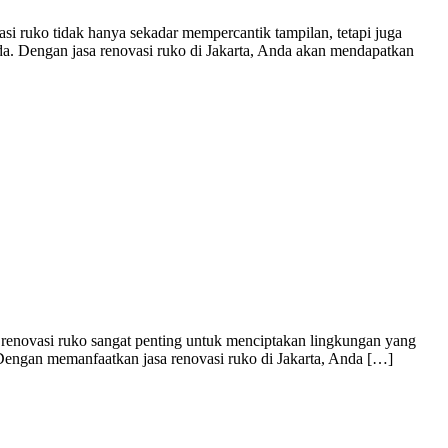
 ruko tidak hanya sekadar mempercantik tampilan, tetapi juga
a. Dengan jasa renovasi ruko di Jakarta, Anda akan mendapatkan
enovasi ruko sangat penting untuk menciptakan lingkungan yang
Dengan memanfaatkan jasa renovasi ruko di Jakarta, Anda […]