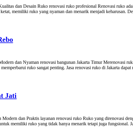
alitas dan Desain Ruko renovasi ruko profesional Renovasi ruko adal
t ketat, memiliki ruko yang nyaman dan menarik menjadi keharusan. De
Rebo
 Modern dan Nyaman renovasi bangunan Jakarta Timur Merenovasi ruko
t, memperbarui ruko sangat penting. Jasa renovasi ruko di Jakarta da
 Jati
 Modern dan Praktis layanan renovasi ruko Ruko yang direnovasi deng
ntuk memiliki ruko yang tidak hanya menarik tetapi juga fungsional. 