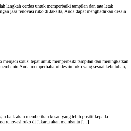
ah langkah cerdas untuk memperbaiki tampilan dan tata letak
ngan jasa renovasi ruko di Jakarta, Anda dapat menghadirkan desain
 menjadi solusi tepat untuk memperbaiki tampilan dan meningkatkan
pat membantu Anda memperbaharui desain ruko yang sesuai kebutuhan,
an baik akan memberikan kesan yang lebih positif kepada
Jasa renovasi ruko di Jakarta akan membantu […]