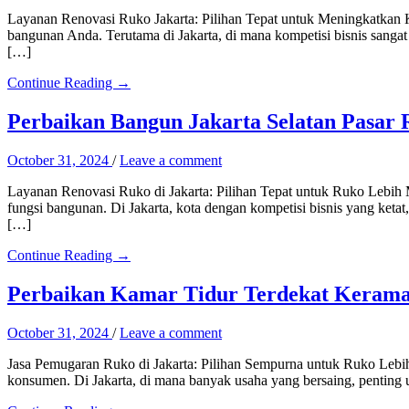
Layanan Renovasi Ruko Jakarta: Pilihan Tepat untuk Meningkatkan Ku
bangunan Anda. Terutama di Jakarta, di mana kompetisi bisnis sanga
[…]
Continue Reading →
Perbaikan Bangun Jakarta Selatan Pasar 
October 31, 2024
/
Leave a comment
Layanan Renovasi Ruko di Jakarta: Pilihan Tepat untuk Ruko Lebih
fungsi bangunan. Di Jakarta, kota dengan kompetisi bisnis yang keta
[…]
Continue Reading →
Perbaikan Kamar Tidur Terdekat Keramat
October 31, 2024
/
Leave a comment
Jasa Pemugaran Ruko di Jakarta: Pilihan Sempurna untuk Ruko Lebih
konsumen. Di Jakarta, di mana banyak usaha yang bersaing, penting u