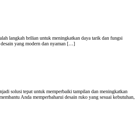
alah langkah brilian untuk meningkatkan daya tarik dan fungsi
an desain yang modern dan nyaman […]
jadi solusi tepat untuk memperbaiki tampilan dan meningkatkan
pat membantu Anda memperbaharui desain ruko yang sesuai kebutuhan,