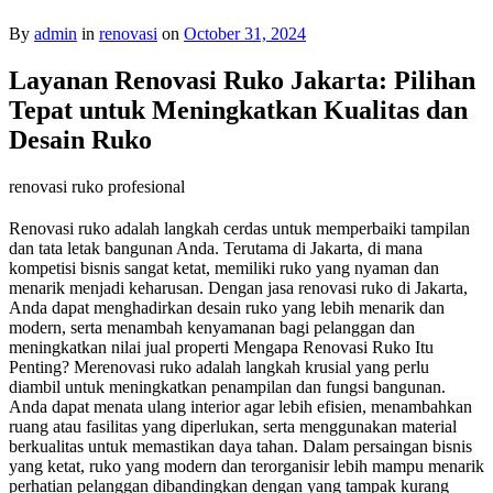
By
admin
in
renovasi
on
October 31, 2024
Layanan Renovasi Ruko Jakarta: Pilihan
Tepat untuk Meningkatkan Kualitas dan
Desain Ruko
renovasi ruko profesional
Renovasi ruko adalah langkah cerdas untuk memperbaiki tampilan
dan tata letak bangunan Anda. Terutama di Jakarta, di mana
kompetisi bisnis sangat ketat, memiliki ruko yang nyaman dan
menarik menjadi keharusan. Dengan jasa renovasi ruko di Jakarta,
Anda dapat menghadirkan desain ruko yang lebih menarik dan
modern, serta menambah kenyamanan bagi pelanggan dan
meningkatkan nilai jual properti Mengapa Renovasi Ruko Itu
Penting? Merenovasi ruko adalah langkah krusial yang perlu
diambil untuk meningkatkan penampilan dan fungsi bangunan.
Anda dapat menata ulang interior agar lebih efisien, menambahkan
ruang atau fasilitas yang diperlukan, serta menggunakan material
berkualitas untuk memastikan daya tahan. Dalam persaingan bisnis
yang ketat, ruko yang modern dan terorganisir lebih mampu menarik
perhatian pelanggan dibandingkan dengan yang tampak kurang