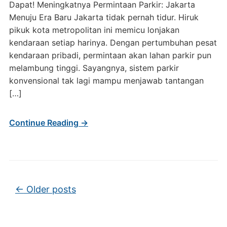
Dapat! Meningkatnya Permintaan Parkir: Jakarta
Menuju Era Baru Jakarta tidak pernah tidur. Hiruk
pikuk kota metropolitan ini memicu lonjakan
kendaraan setiap harinya. Dengan pertumbuhan pesat
kendaraan pribadi, permintaan akan lahan parkir pun
melambung tinggi. Sayangnya, sistem parkir
konvensional tak lagi mampu menjawab tantangan
[…]
Continue Reading →
Post navigation
←
Older posts