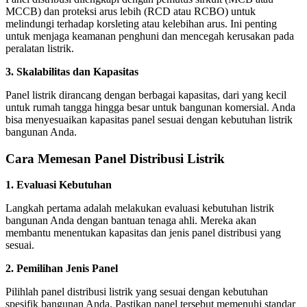
MCCB) dan proteksi arus lebih (RCD atau RCBO) untuk
melindungi terhadap korsleting atau kelebihan arus. Ini penting
untuk menjaga keamanan penghuni dan mencegah kerusakan pada
peralatan listrik.
3. Skalabilitas dan Kapasitas
Panel listrik dirancang dengan berbagai kapasitas, dari yang kecil
untuk rumah tangga hingga besar untuk bangunan komersial. Anda
bisa menyesuaikan kapasitas panel sesuai dengan kebutuhan listrik
bangunan Anda.
Cara Memesan Panel Distribusi Listrik
1. Evaluasi Kebutuhan
Langkah pertama adalah melakukan evaluasi kebutuhan listrik
bangunan Anda dengan bantuan tenaga ahli. Mereka akan
membantu menentukan kapasitas dan jenis panel distribusi yang
sesuai.
2. Pemilihan Jenis Panel
Pilihlah panel distribusi listrik yang sesuai dengan kebutuhan
spesifik bangunan Anda. Pastikan panel tersebut memenuhi standar