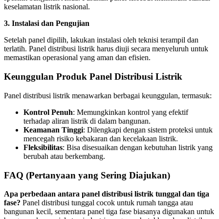
keselamatan listrik nasional.
3. Instalasi dan Pengujian
Setelah panel dipilih, lakukan instalasi oleh teknisi terampil dan
terlatih. Panel distribusi listrik harus diuji secara menyeluruh untuk
memastikan operasional yang aman dan efisien.
Keunggulan Produk Panel Distribusi Listrik
Panel distribusi listrik menawarkan berbagai keunggulan, termasuk:
Kontrol Penuh
: Memungkinkan kontrol yang efektif
terhadap aliran listrik di dalam bangunan.
Keamanan Tinggi
: Dilengkapi dengan sistem proteksi untuk
mencegah risiko kebakaran dan kecelakaan listrik.
Fleksibilitas
: Bisa disesuaikan dengan kebutuhan listrik yang
berubah atau berkembang.
FAQ (Pertanyaan yang Sering Diajukan)
Apa perbedaan antara panel distribusi listrik tunggal dan tiga
fase?
Panel distribusi tunggal cocok untuk rumah tangga atau
bangunan kecil, sementara panel tiga fase biasanya digunakan untuk