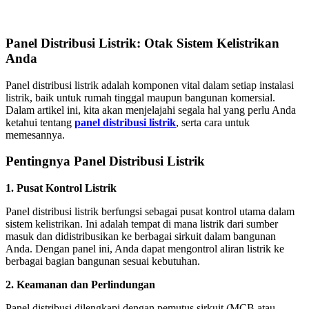
Panel Distribusi Listrik: Otak Sistem Kelistrikan
Anda
Panel distribusi listrik adalah komponen vital dalam setiap instalasi
listrik, baik untuk rumah tinggal maupun bangunan komersial.
Dalam artikel ini, kita akan menjelajahi segala hal yang perlu Anda
ketahui tentang
panel distribusi listrik
, serta cara untuk
memesannya.
Pentingnya Panel Distribusi Listrik
1. Pusat Kontrol Listrik
Panel distribusi listrik berfungsi sebagai pusat kontrol utama dalam
sistem kelistrikan. Ini adalah tempat di mana listrik dari sumber
masuk dan didistribusikan ke berbagai sirkuit dalam bangunan
Anda. Dengan panel ini, Anda dapat mengontrol aliran listrik ke
berbagai bagian bangunan sesuai kebutuhan.
2. Keamanan dan Perlindungan
Panel distribusi dilengkapi dengan pemutus sirkuit (MCB atau