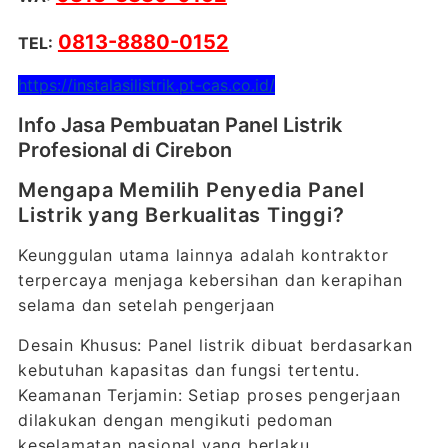
0813-8880-0152
TEL:
https://instalasilistrik.pt-cas.co.id/
Info Jasa Pembuatan Panel Listrik
Profesional di Cirebon
Mengapa Memilih Penyedia Panel
Listrik yang Berkualitas Tinggi?
Keunggulan utama lainnya adalah kontraktor
terpercaya menjaga kebersihan dan kerapihan
selama dan setelah pengerjaan
Desain Khusus: Panel listrik dibuat berdasarkan
kebutuhan kapasitas dan fungsi tertentu.
Keamanan Terjamin: Setiap proses pengerjaan
dilakukan dengan mengikuti pedoman
keselamatan nasional yang berlaku