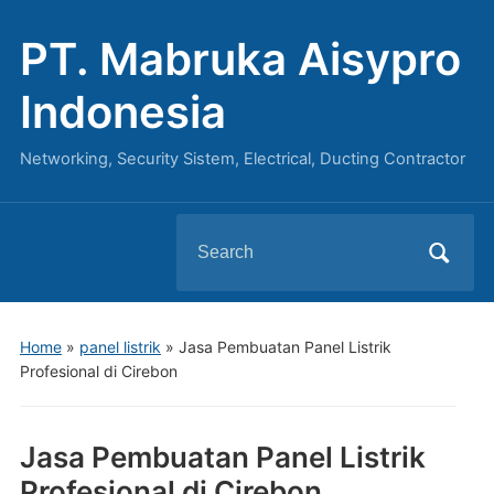
PT. Mabruka Aisypro
Indonesia
Networking, Security Sistem, Electrical, Ducting Contractor
Search
for:
Home
»
panel listrik
»
Jasa Pembuatan Panel Listrik
Profesional di Cirebon
Jasa Pembuatan Panel Listrik
Profesional di Cirebon