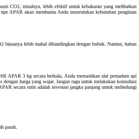
sis CO2, misalnya, lebih efektif untuk kebakaran yang melibatkan
ami tipe APAR akan membantu Anda menentukan kebutuhan pengisian
CO2 biasanya lebih mahal dibandingkan dengan bubuk. Namun, bahan
fill APAR 3 kg secara berkala, Anda memastikan alat pemadam api
tas dengan harga yang wajar. Jangan ragu untuk melakukan konsultasi
PAR secara rutin adalah investasi jangka panjang untuk melindungi
ih parah.