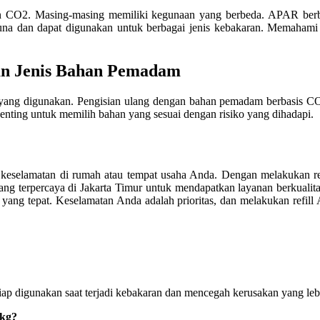
an CO2. Masing-masing memiliki kegunaan yang berbeda. APAR berba
aguna dan dapat digunakan untuk berbagai jenis kebakaran. Memah
an Jenis Bahan Pemadam
han yang digunakan. Pengisian ulang dengan bahan pemadam berbasis 
enting untuk memilih bahan yang sesuai dengan risiko yang dihadapi.
keselamatan di rumah atau tempat usaha Anda. Dengan melakukan re
 yang terpercaya di Jakarta Timur untuk mendapatkan layanan berkuali
g tepat. Keselamatan Anda adalah prioritas, dan melakukan refill A
iap digunakan saat terjadi kebakaran dan mencegah kerusakan yang leb
 kg?