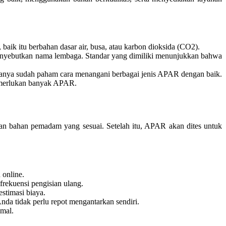
aik itu berbahan dasar air, busa, atau karbon dioksida (CO2).
 menyebutkan nama lembaga. Standar yang dimiliki menunjukkan bahwa
asanya sudah paham cara menangani berbagai jenis APAR dengan baik.
memerlukan banyak APAR.
an bahan pemadam yang sesuai. Setelah itu, APAR akan dites untuk
 online.
rekuensi pengisian ulang.
stimasi biaya.
da tidak perlu repot mengantarkan sendiri.
imal.