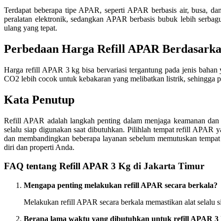
Terdapat beberapa tipe APAR, seperti APAR berbasis air, busa, d
peralatan elektronik, sedangkan APAR berbasis bubuk lebih serb
ulang yang tepat.
Perbedaan Harga Refill APAR Berdasark
Harga refill APAR 3 kg bisa bervariasi tergantung pada jenis ba
CO2 lebih cocok untuk kebakaran yang melibatkan listrik, sehingga p
Kata Penutup
Refill APAR adalah langkah penting dalam menjaga keamanan dan 
selalu siap digunakan saat dibutuhkan. Pilihlah tempat refill APAR
dan membandingkan beberapa layanan sebelum memutuskan tempat yan
diri dan properti Anda.
FAQ tentang Refill APAR 3 Kg di Jakarta Timur
Mengapa penting melakukan refill APAR secara berkala?
Melakukan refill APAR secara berkala memastikan alat selalu s
Berapa lama waktu yang dibutuhkan untuk refill APAR 3