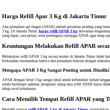
Harga Refill Apar 3 Kg di Jakarta Timur
Alat pemadam api ringan (APAR) adalah peralatan penting yang harus 
3 kg. Di Jakarta Timur,
harga refill APAR 3 kg
bervariasi tergantu
yang tepat, cara pesan, serta pentingnya menjaga APAR agar tetap op
Keuntungan Melakukan Refill APAR secar
Melakukan refill APAR 3 kg secara teratur di Jakarta Timur tidak h
berkualitas memastikan bahwa alat pemadam bekerja dengan maksimal
Mengapa APAR 3 Kg Sangat Penting untuk Dimiliki
APAR dengan berat 3 kg sangat ideal untuk kebutuhan rumah tangg
selalu berfungsi optimal, pengisian ulang atau refill APAR harus d
tahap awal kebakaran.
Cara Memilih Tempat Refill APAR yang T
Memilih tempat
refill APAR 3 kg di Jakarta Timur
memerlukan p