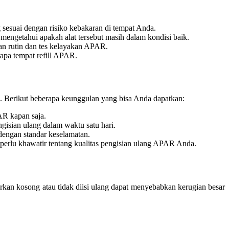
esuai dengan risiko kebakaran di tempat Anda.
 mengetahui apakah alat tersebut masih dalam kondisi baik.
tan rutin dan tes kelayakan APAR.
rapa tempat refill APAR.
n. Berikut beberapa keunggulan yang bisa Anda dapatkan:
AR kapan saja.
gisian ulang dalam waktu satu hari.
engan standar keselamatan.
perlu khawatir tentang kualitas pengisian ulang APAR Anda.
arkan kosong atau tidak diisi ulang dapat menyebabkan kerugian besar