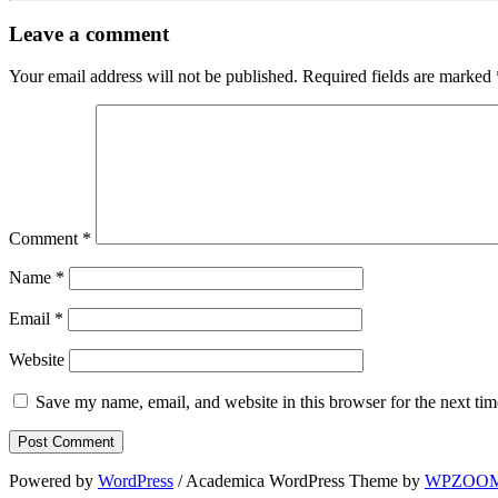
Leave a comment
Your email address will not be published.
Required fields are marked
Comment
*
Name
*
Email
*
Website
Save my name, email, and website in this browser for the next ti
Powered by
WordPress
/ Academica WordPress Theme by
WPZOO