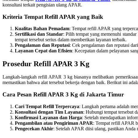
konsultasi terkait pengisian ulang APAR.
Kriteria Tempat Refill APAR yang Baik
Kualitas Bahan Pemadam
: Tempat refill APAR yang terperca
Sertifikasi dan Standar
: Pilih tempat yang memenuhi standar
tempat tersebut serius dalam memberikan layanan terbaik.
Pengalaman dan Reputasi
: Cek pengalaman dan reputasi dar
Layanan Cepat dan Efisien
: Kecepatan dalam pelayanan san
Prosedur Refill APAR 3 Kg
Langkah-langkah refill APAR 3 kg biasanya melibatkan pemeriksaa
memastikan bahwa alat tersebut bekerja dengan baik. Berikut ini ada
Cara Pesan Refill APAR 3 Kg di Jakarta Timur
Cari Tempat Refill Terpercaya
: Langkah pertama adalah menc
Konsultasi dengan Tim Layanan
: Hubungi tempat tersebut 
Konfirmasi Layanan dan Harga
: Setelah mendapatkan infor
Pengambilan atau Pengiriman APAR
: Tempat refill APAR 
Pengecekan Akhir
: Setelah APAR diisi ulang, pastikan Anda