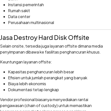
Instansi pemerintah
Rumah sakit
Data center
Perusahaan multinasional
Jasa Destroy Hard Disk Offsite
Selain onsite, tersedia juga layanan offsite dimana media
penyimpanan dibawa ke fasilitas penghancuran khusus.
Keuntungan layanan offsite:
Kapasitas penghancuran lebih besar
Efisien untuk jumlah perangkat yang banyak
Biaya lebih ekonomis
Dokumentasi tetap lengkap
Vendor profesional biasanya menyediakan rantai
pengawasan (chain of custody) untuk memastikan