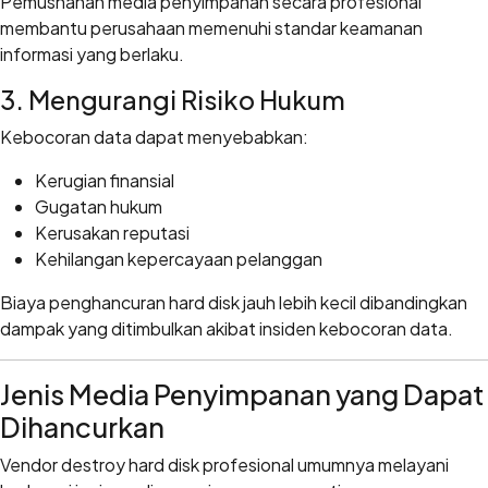
Pemusnahan media penyimpanan secara profesional
membantu perusahaan memenuhi standar keamanan
informasi yang berlaku.
3. Mengurangi Risiko Hukum
Kebocoran data dapat menyebabkan:
Kerugian finansial
Gugatan hukum
Kerusakan reputasi
Kehilangan kepercayaan pelanggan
Biaya penghancuran hard disk jauh lebih kecil dibandingkan
dampak yang ditimbulkan akibat insiden kebocoran data.
Jenis Media Penyimpanan yang Dapat
Dihancurkan
Vendor destroy hard disk profesional umumnya melayani