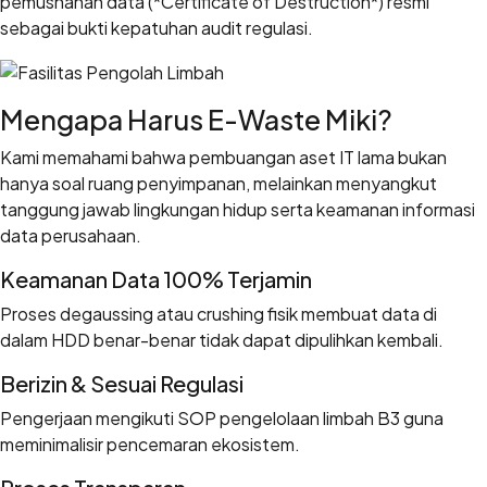
pemusnahan data (*Certificate of Destruction*) resmi
sebagai bukti kepatuhan audit regulasi.
Mengapa Harus E-Waste Miki?
Kami memahami bahwa pembuangan aset IT lama bukan
hanya soal ruang penyimpanan, melainkan menyangkut
tanggung jawab lingkungan hidup serta keamanan informasi
data perusahaan.
Keamanan Data 100% Terjamin
Proses degaussing atau crushing fisik membuat data di
dalam HDD benar-benar tidak dapat dipulihkan kembali.
Berizin & Sesuai Regulasi
Pengerjaan mengikuti SOP pengelolaan limbah B3 guna
meminimalisir pencemaran ekosistem.