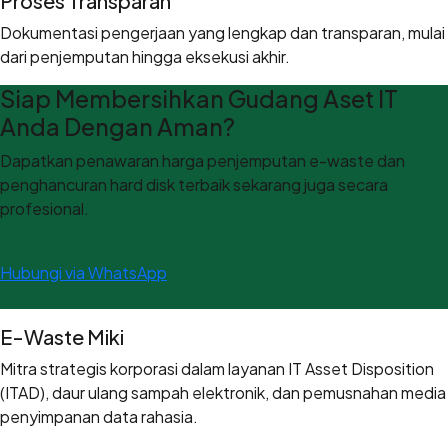
Proses Transparan
Dokumentasi pengerjaan yang lengkap dan transparan, mulai
dari penjemputan hingga eksekusi akhir.
Siap Membersihkan Gudang Aset IT
Anda Dengan Aman?
Dapatkan penawaran harga penjemputan e-waste dan
penghancuran hard disk terbaik sekarang juga secara
profesional.
Hubungi via WhatsApp
E-Waste Miki
Mitra strategis korporasi dalam layanan IT Asset Disposition
(ITAD), daur ulang sampah elektronik, dan pemusnahan media
penyimpanan data rahasia.