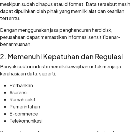
meskipun sudah dihapus atau diformat. Data tersebut masih
dapat dipulihkan oleh pihak yang memiliki alat dan keahlian
tertentu.
Dengan menggunakan jasa penghancuran hard disk,
perusahaan dapat memastikan informasi sensitif benar-
benar musnah.
2. Memenuhi Kepatuhan dan Regulasi
Banyak sektor industri memiliki kewajiban untuk menjaga
kerahasiaan data, seperti:
Perbankan
Asuransi
Rumah sakit
Pemerintahan
E-commerce
Telekomunikasi