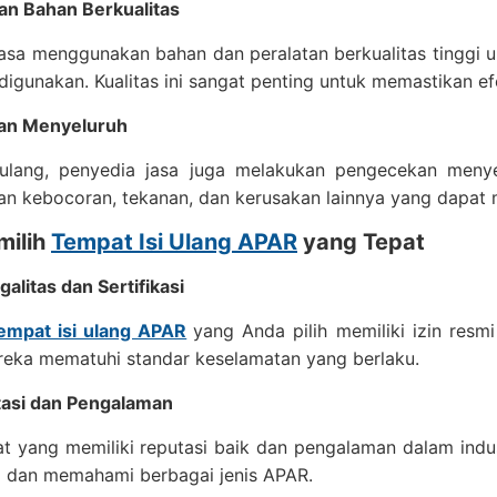
n Bahan Berkualitas
jasa menggunakan bahan dan peralatan berkualitas tinggi
igunakan. Kualitas ini sangat penting untuk memastikan e
an Menyeluruh
i ulang, penyedia jasa juga melakukan pengecekan meny
n kebocoran, tekanan, dan kerusakan lainnya yang dapat m
milih
Tempat Isi Ulang APAR
yang Tepat
galitas dan Sertifikasi
empat isi ulang APAR
yang Anda pilih memiliki izin resmi
eka mematuhi standar keselamatan yang berlaku.
asi dan Pengalaman
at yang memiliki reputasi baik dan pengalaman dalam indu
l dan memahami berbagai jenis APAR.