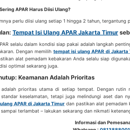
Sering APAR Harus Diisi Ulang?
ya perlu diisi ulang setiap 1 hingga 2 tahun, tergantung p
lan:
Tempat Isi Ulang APAR Jakarta Timur
seba
AR selalu dalam kondisi siap pakai adalah langkah penti
bakaran. Dengan memilih
tempat isi ulang APAR di Jakarta
stikan alat pemadam kebakaran Anda selalu siap digunak
isi optimal sekarang juga.
nutup: Keamanan Adalah Prioritas
adalah prioritas utama di setiap tempat. Dengan rutin 
standar keselamatan, tetapi juga melindungi aset dan n
 ulang APAR di Jakarta Timur
dan pastikan alat pemadam k
ampai terlambat – lakukan sekarang dan nikmati ketenang
Informasi dan Pemesan
Whatsapp :
0813888001