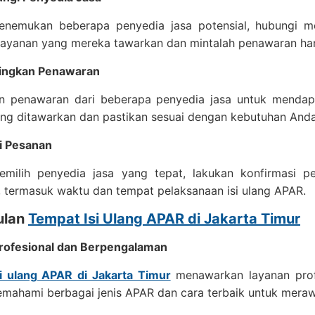
enemukan beberapa penyedia jasa potensial, hubungi m
layanan yang mereka tawarkan dan mintalah penawaran ha
ngkan Penawaran
n penawaran dari beberapa penyedia jasa untuk mendapat
ang ditawarkan dan pastikan sesuai dengan kebutuhan Anda
i Pesanan
emilih penyedia jasa yang tepat, lakukan konfirmasi pe
, termasuk waktu dan tempat pelaksanaan isi ulang APAR.
ulan
Tempat Isi Ulang APAR di Jakarta Timur
rofesional dan Berpengalaman
i ulang APAR di Jakarta Timur
menawarkan layanan prof
mahami berbagai jenis APAR dan cara terbaik untuk meraw