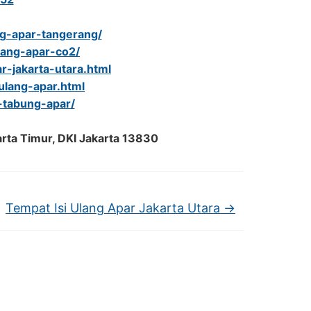
ang-apar-tangerang/
ulang-apar-co2/
r-jakarta-utara.html
-ulang-apar.html
l-tabung-apar/
arta Timur, DKI Jakarta 13830
Tempat Isi Ulang Apar Jakarta Utara
→