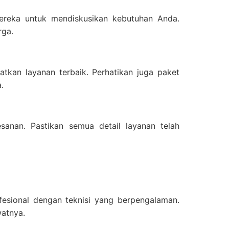
ereka untuk mendiskusikan kebutuhan Anda.
rga.
kan layanan terbaik. Perhatikan juga paket
.
sanan. Pastikan semua detail layanan telah
esional dengan teknisi yang berpengalaman.
atnya.