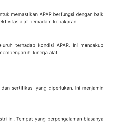
 untuk memastikan APAR berfungsi dengan baik
fektivitas alat pemadam kebakaran.
eluruh terhadap kondisi APAR. Ini mencakup
empengaruhi kinerja alat.
 dan sertifikasi yang diperlukan. Ini menjamin
stri ini. Tempat yang berpengalaman biasanya