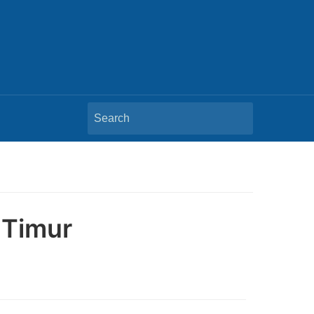
Search
for:
 Timur