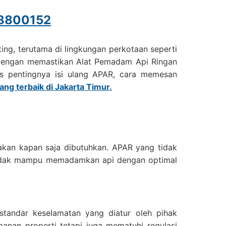
8800152
ing, terutama di lingkungan perkotaan seperti
h dengan memastikan Alat Pemadam Api Ringan
as pentingnya isi ulang APAR, cara memesan
ang terbaik di Jakarta Timur.
nakan kapan saja dibutuhkan. APAR yang tidak
ga tidak mampu memadamkan api dengan optimal
standar keselamatan yang diatur oleh pihak
nan properti tetapi juga mematuhi regulasi