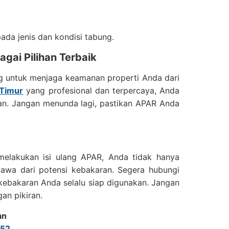
ada jenis dan kondisi tabung.
gai Pilihan Terbaik
ng untuk menjaga keamanan properti Anda dari
 Timur
yang profesional dan terpercaya, Anda
an. Jangan menunda lagi, pastikan APAR Anda
melakukan isi ulang APAR, Anda tidak hanya
yawa dari potensi kebakaran. Segera hubungi
ebakaran Anda selalu siap digunakan. Jangan
an pikiran.
an
52