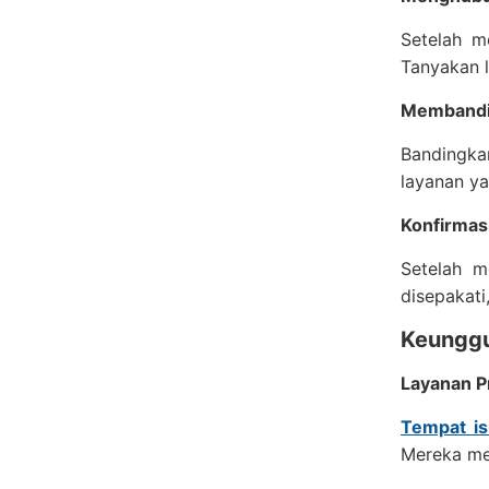
Setelah m
Tanyakan 
Membandi
Bandingka
layanan y
Konfirmas
Setelah m
disepakati
Keungg
Layanan P
Tempat is
Mereka me