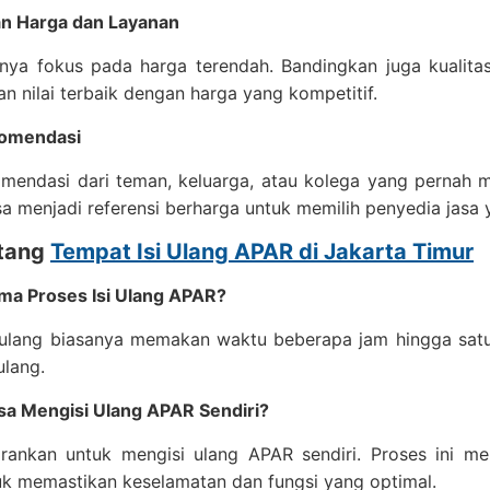
n Harga dan Layanan
nya fokus pada harga terendah. Bandingkan juga kualitas
 nilai terbaik dengan harga yang kompetitif.
komendasi
omendasi dari teman, keluarga, atau kolega yang pernah 
a menjadi referensi berharga untuk memilih penyedia jasa 
tang
Tempat Isi Ulang APAR di Jakarta Timur
ma Proses Isi Ulang APAR?
i ulang biasanya memakan waktu beberapa jam hingga satu
ulang.
sa Mengisi Ulang APAR Sendiri?
arankan untuk mengisi ulang APAR sendiri. Proses ini m
uk memastikan keselamatan dan fungsi yang optimal.