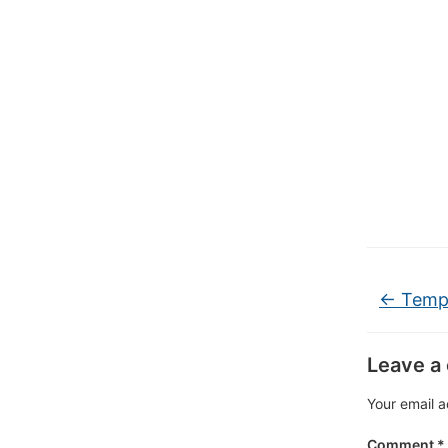
←
Tempa
Leave a
Your email a
Comment
*