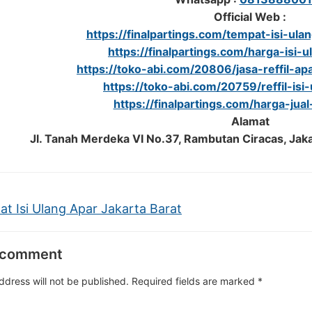
Official Web :
https://finalpartings.com/tempat-isi-ul
https://finalpartings.com/harga-isi-
https://toko-abi.com/20806/jasa-reffil-apa
https://toko-abi.com/20759/reffil-isi
https://finalpartings.com/harga-jua
Alamat
Jl. Tanah Merdeka VI No.37, Rambutan Ciracas, Jak
t Isi Ulang Apar Jakarta Barat
 comment
ddress will not be published.
Required fields are marked
*