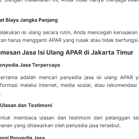
 Biaya Jangka Panjang
akukan isi ulang secara rutin, Anda mencegah kerusakan l
an harus mengganti APAR yang rusak atau tidak berfungsi.
mesan Jasa Isi Ulang APAR di Jakarta Timur
enyedia Jasa Terpercaya
ertama adalah mencari penyedia jasa isi ulang APAR y
nformasi melalui internet, media sosial, atau rekomenda
.
lasan dan Testimoni
untuk membaca ulasan dan testimoni dari pelanggan se
ayanan yang ditawarkan oleh penyedia jasa tersebut.
gi Penyedia Jasa