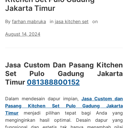
Jakarta Timur
By
farhan mabruka
in
jasa kitchen set
on
August 14, 2024
Jasa Custom Dan Pasang Kitchen
Set Pulo Gadung Jakarta
Timur
081388800152
Dalam mendesain dapur impian,
Jasa Custom dan
Pasang Kitchen Set Pulo Gadung Jakarta
Timur
menjadi pilihan tepat bagi Anda yang
menginginkan hasil optimal. Desain dapur yang
fungsional dan estetis tak hanya menambah nilai