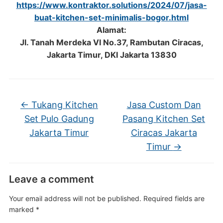
https://www.kontraktor.solutions/2024/07/jasa-
buat-kitchen-set-minimalis-bogor.html
Alamat:
Jl. Tanah Merdeka VI No.37, Rambutan Ciracas,
Jakarta Timur, DKI Jakarta 13830
←
Tukang Kitchen
Jasa Custom Dan
Set Pulo Gadung
Pasang Kitchen Set
Jakarta Timur
Ciracas Jakarta
Timur
→
Leave a comment
Your email address will not be published.
Required fields are
marked
*