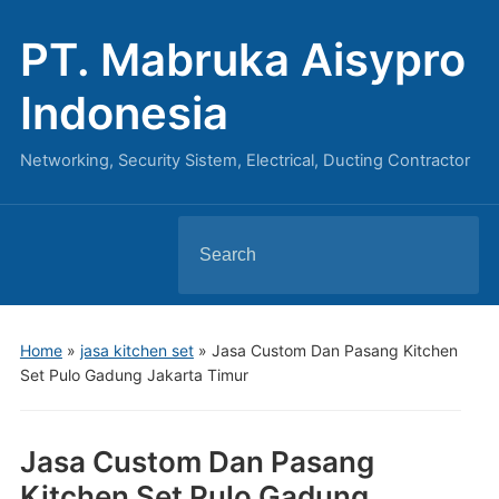
PT. Mabruka Aisypro
Indonesia
Networking, Security Sistem, Electrical, Ducting Contractor
Search
for:
Home
»
jasa kitchen set
»
Jasa Custom Dan Pasang Kitchen
Set Pulo Gadung Jakarta Timur
Jasa Custom Dan Pasang
Kitchen Set Pulo Gadung