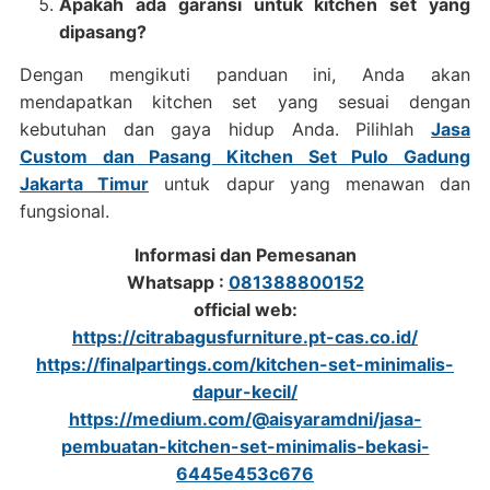
Apakah ada garansi untuk kitchen set yang
dipasang?
Dengan mengikuti panduan ini, Anda akan
mendapatkan kitchen set yang sesuai dengan
kebutuhan dan gaya hidup Anda. Pilihlah
Jasa
Custom dan Pasang Kitchen Set Pulo Gadung
Jakarta Timur
untuk dapur yang menawan dan
fungsional.
Informasi dan Pemesanan
Whatsapp :
081388800152
official web:
https://citrabagusfurniture.pt-cas.co.id/
https://finalpartings.com/kitchen-set-minimalis-
dapur-kecil/
https://medium.com/@aisyaramdni/jasa-
pembuatan-kitchen-set-minimalis-bekasi-
6445e453c676