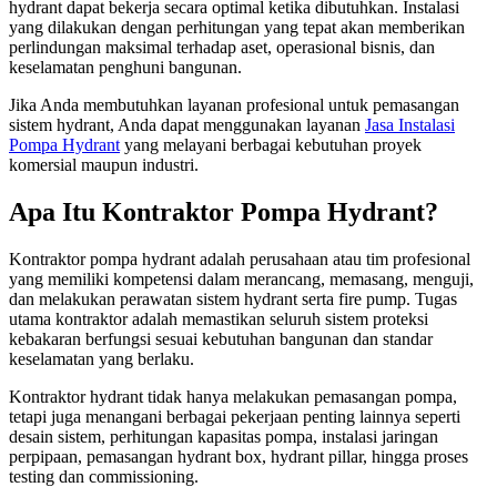
hydrant dapat bekerja secara optimal ketika dibutuhkan. Instalasi
yang dilakukan dengan perhitungan yang tepat akan memberikan
perlindungan maksimal terhadap aset, operasional bisnis, dan
keselamatan penghuni bangunan.
Jika Anda membutuhkan layanan profesional untuk pemasangan
sistem hydrant, Anda dapat menggunakan layanan
Jasa Instalasi
Pompa Hydrant
yang melayani berbagai kebutuhan proyek
komersial maupun industri.
Apa Itu Kontraktor Pompa Hydrant?
Kontraktor pompa hydrant adalah perusahaan atau tim profesional
yang memiliki kompetensi dalam merancang, memasang, menguji,
dan melakukan perawatan sistem hydrant serta fire pump. Tugas
utama kontraktor adalah memastikan seluruh sistem proteksi
kebakaran berfungsi sesuai kebutuhan bangunan dan standar
keselamatan yang berlaku.
Kontraktor hydrant tidak hanya melakukan pemasangan pompa,
tetapi juga menangani berbagai pekerjaan penting lainnya seperti
desain sistem, perhitungan kapasitas pompa, instalasi jaringan
perpipaan, pemasangan hydrant box, hydrant pillar, hingga proses
testing dan commissioning.