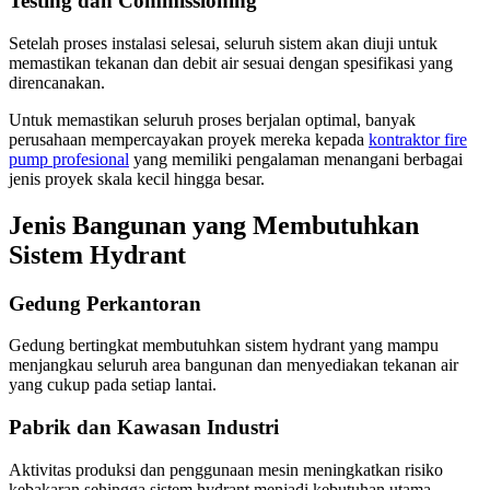
Testing dan Commissioning
Setelah proses instalasi selesai, seluruh sistem akan diuji untuk
memastikan tekanan dan debit air sesuai dengan spesifikasi yang
direncanakan.
Untuk memastikan seluruh proses berjalan optimal, banyak
perusahaan mempercayakan proyek mereka kepada
kontraktor fire
pump profesional
yang memiliki pengalaman menangani berbagai
jenis proyek skala kecil hingga besar.
Jenis Bangunan yang Membutuhkan
Sistem Hydrant
Gedung Perkantoran
Gedung bertingkat membutuhkan sistem hydrant yang mampu
menjangkau seluruh area bangunan dan menyediakan tekanan air
yang cukup pada setiap lantai.
Pabrik dan Kawasan Industri
Aktivitas produksi dan penggunaan mesin meningkatkan risiko
kebakaran sehingga sistem hydrant menjadi kebutuhan utama.