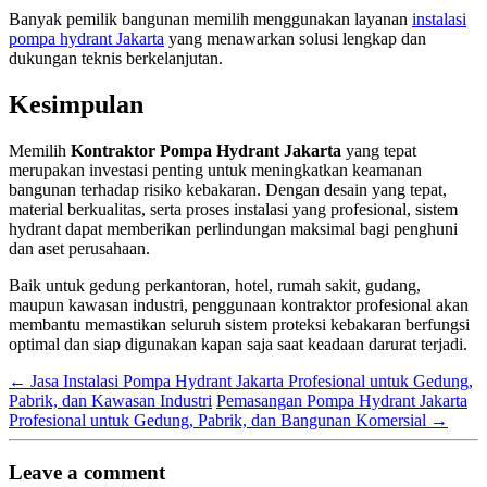
Banyak pemilik bangunan memilih menggunakan layanan
instalasi
pompa hydrant Jakarta
yang menawarkan solusi lengkap dan
dukungan teknis berkelanjutan.
Kesimpulan
Memilih
Kontraktor Pompa Hydrant Jakarta
yang tepat
merupakan investasi penting untuk meningkatkan keamanan
bangunan terhadap risiko kebakaran. Dengan desain yang tepat,
material berkualitas, serta proses instalasi yang profesional, sistem
hydrant dapat memberikan perlindungan maksimal bagi penghuni
dan aset perusahaan.
Baik untuk gedung perkantoran, hotel, rumah sakit, gudang,
maupun kawasan industri, penggunaan kontraktor profesional akan
membantu memastikan seluruh sistem proteksi kebakaran berfungsi
optimal dan siap digunakan kapan saja saat keadaan darurat terjadi.
←
Jasa Instalasi Pompa Hydrant Jakarta Profesional untuk Gedung,
Pabrik, dan Kawasan Industri
Pemasangan Pompa Hydrant Jakarta
Profesional untuk Gedung, Pabrik, dan Bangunan Komersial
→
Leave a comment