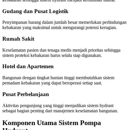
Gudang dan Pusat Logistik
Penyimpanan barang dalam jumlah besar memerlukan perlindungan
kebakaran yang maksimal untuk mengurangi potensi kerugian.
Rumah Sakit
Keselamatan pasien dan tenaga medis menjadi prioritas sehingga
sistem proteksi kebakaran harus selalu siap digunakan.
Hotel dan Apartemen
Bangunan dengan tingkat hunian tinggi membutuhkan sistem
pemadam kebakaran yang dapat beroperasi setiap saat.
Pusat Perbelanjaan
Aktivitas pengunjung yang tinggi menjadikan sistem hydrant
sebagai bagian penting dari manajemen keselamatan bangunan.
Komponen Utama Sistem Pompa