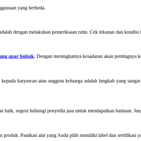
nggunaan yang berbeda.
dalah dengan melakukan pemeriksaan rutin. Cek tekanan dan kondisi f
ulang apar bubuk
. Dengan meningkatnya kesadaran akan pentingnya k
 kepada karyawan atau anggota keluarga adalah langkah yang sanga
aik, segera hubungi penyedia jasa untuk mendapatkan bantuan. Jangan
roduk. Pastikan alat yang Anda pilih memiliki label dan sertifikasi y