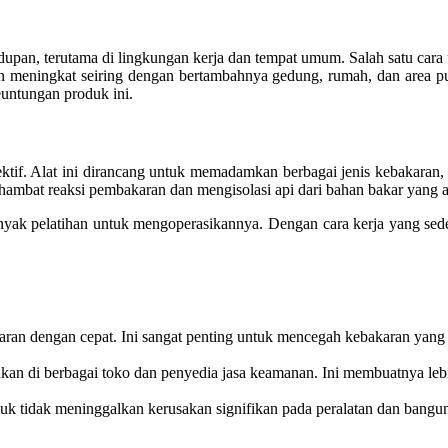
idupan, terutama di lingkungan kerja dan tempat umum. Salah satu c
in meningkat seiring dengan bertambahnya gedung, rumah, dan area pu
euntungan produk ini.
ektif. Alat ini dirancang untuk memadamkan berbagai jenis kebakaran, 
bat reaksi pembakaran dan mengisolasi api dari bahan bakar yang ad
ak pelatihan untuk mengoperasikannya. Dengan cara kerja yang seder
 dengan cepat. Ini sangat penting untuk mencegah kebakaran yang l
an di berbagai toko dan penyedia jasa keamanan. Ini membuatnya leb
uk tidak meninggalkan kerusakan signifikan pada peralatan dan bangu