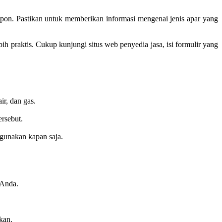
epon. Pastikan untuk memberikan informasi mengenai jenis apar yang
raktis. Cukup kunjungi situs web penyedia jasa, isi formulir yang
r, dan gas.
ersebut.
igunakan kapan saja.
 Anda.
kan.