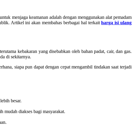
ara untuk menjaga keamanan adalah dengan menggunakan alat pemadam
blik. Artikel ini akan membahas berbagai hal terkait
harga isi ulang
terutama kebakaran yang disebabkan oleh bahan padat, cair, dan gas.
a di sekitarnya.
hana, siapa pun dapat dengan cepat mengambil tindakan saat terjadi
ebih besar.
ih mudah diakses bagi masyarakat.
nan.