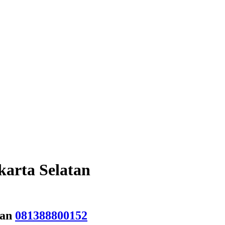
karta Selatan
tan
081388800152