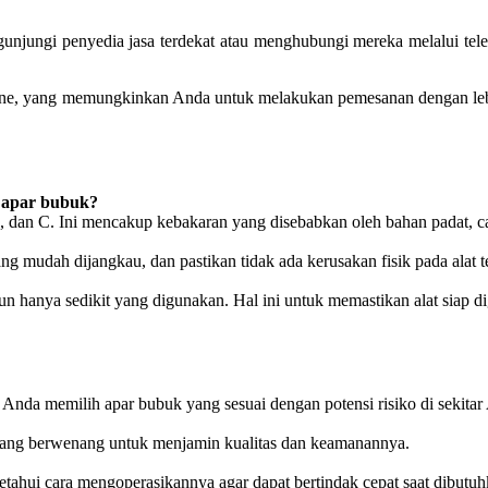
unjungi penyedia jasa terdekat atau menghubungi mereka melalui tel
ne, yang memungkinkan Anda untuk melakukan pemesanan dengan lebih p
 apar bubuk?
dan C. Ini mencakup kebakaran yang disebabkan oleh bahan padat, cai
ng mudah dijangkau, dan pastikan tidak ada kerusakan fisik pada alat t
un hanya sedikit yang digunakan. Hal ini untuk memastikan alat siap d
 Anda memilih apar bubuk yang sesuai dengan potensi risiko di sekitar
ga yang berwenang untuk menjamin kualitas dan keamanannya.
ahui cara mengoperasikannya agar dapat bertindak cepat saat dibutuh