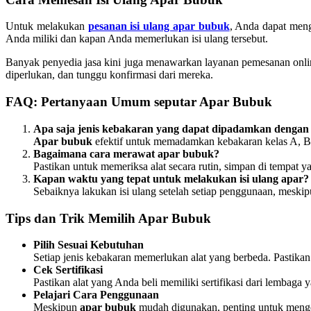
Untuk melakukan
pesanan isi ulang apar bubuk
, Anda dapat meng
Anda miliki dan kapan Anda memerlukan isi ulang tersebut.
Banyak penyedia jasa kini juga menawarkan layanan pemesanan onli
diperlukan, dan tunggu konfirmasi dari mereka.
FAQ: Pertanyaan Umum seputar Apar Bubuk
Apa saja jenis kebakaran yang dapat dipadamkan dengan
Apar bubuk
efektif untuk memadamkan kebakaran kelas A, B, 
Bagaimana cara merawat apar bubuk?
Pastikan untuk memeriksa alat secara rutin, simpan di tempat ya
Kapan waktu yang tepat untuk melakukan isi ulang apar?
Sebaiknya lakukan isi ulang setelah setiap penggunaan, meskip
Tips dan Trik Memilih Apar Bubuk
Pilih Sesuai Kebutuhan
Setiap jenis kebakaran memerlukan alat yang berbeda. Pastikan
Cek Sertifikasi
Pastikan alat yang Anda beli memiliki sertifikasi dari lemba
Pelajari Cara Penggunaan
Meskipun
apar bubuk
mudah digunakan, penting untuk menget