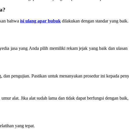
ya?
tikan bahwa
isi ulang apar bubuk
dilakukan dengan standar yang baik. 
yedia jasa yang Anda pilih memiliki rekam jejak yang baik dan ulasa
ang, dan pengujian. Pastikan untuk menanyakan prosedur ini kepada pe
 umur alat. Jika alat sudah lama dan tidak dapat berfungsi dengan ba
latihan yang tepat.