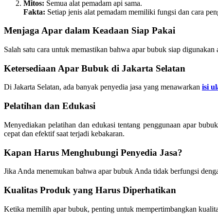
Mitos:
Semua alat pemadam api sama.
Fakta:
Setiap jenis alat pemadam memiliki fungsi dan cara pe
Menjaga Apar dalam Keadaan Siap Pakai
Salah satu cara untuk memastikan bahwa apar bubuk siap digunakan a
Ketersediaan Apar Bubuk di Jakarta Selatan
Di Jakarta Selatan, ada banyak penyedia jasa yang menawarkan
isi 
Pelatihan dan Edukasi
Menyediakan pelatihan dan edukasi tentang penggunaan apar bubuk
cepat dan efektif saat terjadi kebakaran.
Kapan Harus Menghubungi Penyedia Jasa?
Jika Anda menemukan bahwa apar bubuk Anda tidak berfungsi dengan b
Kualitas Produk yang Harus Diperhatikan
Ketika memilih apar bubuk, penting untuk mempertimbangkan kualitas p