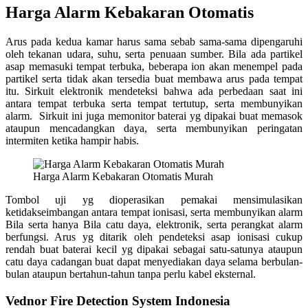
Harga Alarm Kebakaran Otomatis
Arus pada kedua kamar harus sama sebab sama-sama dipengaruhi
oleh tekanan udara, suhu, serta penuaan sumber. Bila ada partikel
asap memasuki tempat terbuka, beberapa ion akan menempel pada
partikel serta tidak akan tersedia buat membawa arus pada tempat
itu. Sirkuit elektronik mendeteksi bahwa ada perbedaan saat ini
antara tempat terbuka serta tempat tertutup, serta membunyikan
alarm. Sirkuit ini juga memonitor baterai yg dipakai buat memasok
ataupun mencadangkan daya, serta membunyikan peringatan
intermiten ketika hampir habis.
Harga Alarm Kebakaran Otomatis Murah
Tombol uji yg dioperasikan pemakai mensimulasikan
ketidakseimbangan antara tempat ionisasi, serta membunyikan alarm
Bila serta hanya Bila catu daya, elektronik, serta perangkat alarm
berfungsi. Arus yg ditarik oleh pendeteksi asap ionisasi cukup
rendah buat baterai kecil yg dipakai sebagai satu-satunya ataupun
catu daya cadangan buat dapat menyediakan daya selama berbulan-
bulan ataupun bertahun-tahun tanpa perlu kabel eksternal.
Vednor Fire Detection System Indonesia