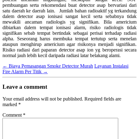
pembuangan serta rekomendasi buat detector asap bervariasi dari
satu daerah ke daerah lain. Jumlah bahan radioaktif yg terkandung
dalem detector asap ionisasi sangat kecil serta sebabnya tidak
mewakili ancaman radiologis yg signifikan. Bila americium
dibiarkan dalem tempat ionisasi alarm, risiko radiologis tidak
signifikan sebab tempat bertindak sebagai perisai terhadap radiasi
alpha. Seseorang harus membuka tempat tertutup serta menelan
ataupun menghirup americium agar risikonya menjadi signifikan.
Risiko radiasi dari paparan detector asap ion yg beroperasi secara
normal jauh lebih kecil daripada radiasi latar belakang alami.
←
Biaya Pemasangan Smoke Detector Murah
Layanan Instalasi
Fire Alarm Per Titik
→
Leave a comment
Your email address will not be published.
Required fields are
marked
*
Comment
*