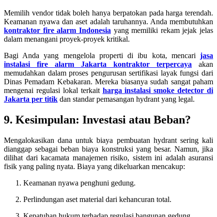
Memilih vendor tidak boleh hanya berpatokan pada harga terendah.
Keamanan nyawa dan aset adalah taruhannya. Anda membutuhkan
kontraktor fire alarm Indonesia
yang memiliki rekam jejak jelas
dalam menangani proyek-proyek kritikal.
Bagi Anda yang mengelola properti di ibu kota, mencari
jasa
instalasi fire alarm Jakarta kontraktor terpercaya
akan
memudahkan dalam proses pengurusan sertifikasi layak fungsi dari
Dinas Pemadam Kebakaran. Mereka biasanya sudah sangat paham
mengenai regulasi lokal terkait
harga instalasi smoke detector di
Jakarta per titik
dan standar pemasangan hydrant yang legal.
9. Kesimpulan: Investasi atau Beban?
Mengalokasikan dana untuk biaya pembuatan hydrant sering kali
dianggap sebagai beban biaya konstruksi yang besar. Namun, jika
dilihat dari kacamata manajemen risiko, sistem ini adalah asuransi
fisik yang paling nyata. Biaya yang dikeluarkan mencakup:
Keamanan nyawa penghuni gedung.
Perlindungan aset material dari kehancuran total.
Kepatuhan hukum terhadap regulasi bangunan gedung.