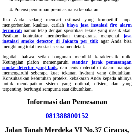
Potensi penurunan premi asuransi kebakaran.
Jika Anda sedang mencari estimasi yang kompetitif tanpa
mengorbankan kualitas, carilah
biaya jasa instalasi fire alarm
termurah
namun tetap dengan spesifikasi teknis yang masuk akal.
Pastikan kontraktor memberikan transparansi mengenai
jasa
instalasi smoke detector di Jakarta per titik
agar Anda bisa
menghitung total investasi secara mendetail.
Ingatlah bahwa setiap bangunan memiliki karakteristik unik.
Ketinggian plafon memengaruhi
standar jarak pemasangan
smoke detector yang baik
, dan jenis material di dalam ruangan
memengaruhi seberapa kuat tekanan hydrant yang dibutuhkan.
Konsultasikan kebutuhan proteksi kebakaran Anda kepada ahlinya
untuk mendapatkan sistem yang optimal, efisien, dan yang
terpenting, berfungsi sempurna saat dibutuhkan.
Informasi dan Pemesanan
081388800152
Jalan Tanah Merdeka VI No.37 Ciracas,