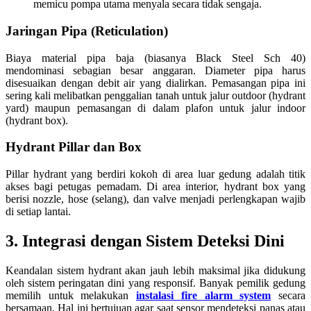
memicu pompa utama menyala secara tidak sengaja.
Jaringan Pipa (Reticulation)
Biaya material pipa baja (biasanya Black Steel Sch 40)
mendominasi sebagian besar anggaran. Diameter pipa harus
disesuaikan dengan debit air yang dialirkan. Pemasangan pipa ini
sering kali melibatkan penggalian tanah untuk jalur outdoor (hydrant
yard) maupun pemasangan di dalam plafon untuk jalur indoor
(hydrant box).
Hydrant Pillar dan Box
Pillar hydrant yang berdiri kokoh di area luar gedung adalah titik
akses bagi petugas pemadam. Di area interior, hydrant box yang
berisi nozzle, hose (selang), dan valve menjadi perlengkapan wajib
di setiap lantai.
3. Integrasi dengan Sistem Deteksi Dini
Keandalan sistem hydrant akan jauh lebih maksimal jika didukung
oleh sistem peringatan dini yang responsif. Banyak pemilik gedung
memilih untuk melakukan
instalasi fire alarm system
secara
bersamaan. Hal ini bertujuan agar saat sensor mendeteksi panas atau