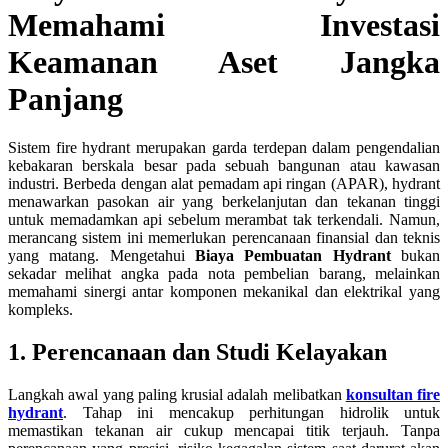
Memahami Investasi
Keamanan Aset Jangka
Panjang
Sistem fire hydrant merupakan garda terdepan dalam pengendalian
kebakaran berskala besar pada sebuah bangunan atau kawasan
industri. Berbeda dengan alat pemadam api ringan (APAR), hydrant
menawarkan pasokan air yang berkelanjutan dan tekanan tinggi
untuk memadamkan api sebelum merambat tak terkendali. Namun,
merancang sistem ini memerlukan perencanaan finansial dan teknis
yang matang. Mengetahui
Biaya Pembuatan Hydrant
bukan
sekadar melihat angka pada nota pembelian barang, melainkan
memahami sinergi antar komponen mekanikal dan elektrikal yang
kompleks.
1. Perencanaan dan Studi Kelayakan
Langkah awal yang paling krusial adalah melibatkan
konsultan fire
hydrant
. Tahap ini mencakup perhitungan hidrolik untuk
memastikan tekanan air cukup mencapai titik terjauh. Tanpa