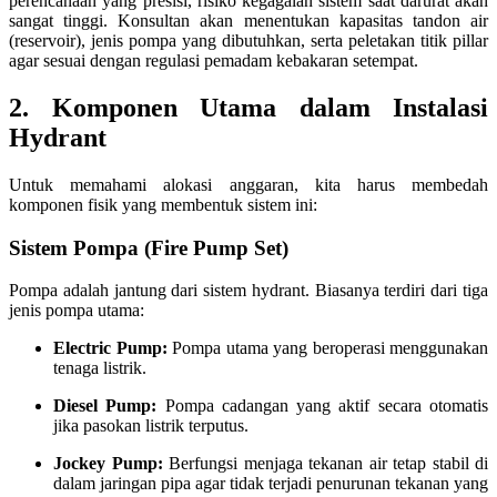
perencanaan yang presisi, risiko kegagalan sistem saat darurat akan
sangat tinggi. Konsultan akan menentukan kapasitas tandon air
(reservoir), jenis pompa yang dibutuhkan, serta peletakan titik pillar
agar sesuai dengan regulasi pemadam kebakaran setempat.
2. Komponen Utama dalam Instalasi
Hydrant
Untuk memahami alokasi anggaran, kita harus membedah
komponen fisik yang membentuk sistem ini:
Sistem Pompa (Fire Pump Set)
Pompa adalah jantung dari sistem hydrant. Biasanya terdiri dari tiga
jenis pompa utama:
Electric Pump:
Pompa utama yang beroperasi menggunakan
tenaga listrik.
Diesel Pump:
Pompa cadangan yang aktif secara otomatis
jika pasokan listrik terputus.
Jockey Pump:
Berfungsi menjaga tekanan air tetap stabil di
dalam jaringan pipa agar tidak terjadi penurunan tekanan yang