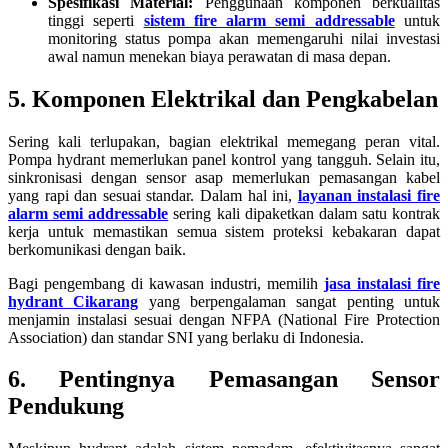
Spesifikasi Material:
Penggunaan komponen berkualitas
tinggi seperti
sistem fire alarm semi addressable
untuk
monitoring status pompa akan memengaruhi nilai investasi
awal namun menekan biaya perawatan di masa depan.
5. Komponen Elektrikal dan Pengkabelan
Sering kali terlupakan, bagian elektrikal memegang peran vital.
Pompa hydrant memerlukan panel kontrol yang tangguh. Selain itu,
sinkronisasi dengan sensor asap memerlukan pemasangan kabel
yang rapi dan sesuai standar. Dalam hal ini,
layanan instalasi fire
alarm semi addressable
sering kali dipaketkan dalam satu kontrak
kerja untuk memastikan semua sistem proteksi kebakaran dapat
berkomunikasi dengan baik.
Bagi pengembang di kawasan industri, memilih
jasa instalasi fire
hydrant Cikarang
yang berpengalaman sangat penting untuk
menjamin instalasi sesuai dengan NFPA (National Fire Protection
Association) dan standar SNI yang berlaku di Indonesia.
6. Pentingnya Pemasangan Sensor
Pendukung