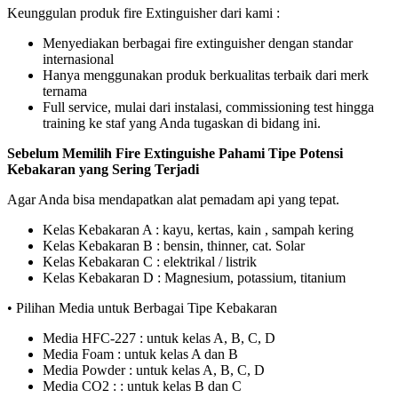
Keunggulan produk fire Extinguisher dari kami :
Menyediakan berbagai fire extinguisher dengan standar
internasional
Hanya menggunakan produk berkualitas terbaik dari merk
ternama
Full service, mulai dari instalasi, commissioning test hingga
training ke staf yang Anda tugaskan di bidang ini.
Sebelum Memilih Fire Extinguishe Pahami Tipe Potensi
Kebakaran yang Sering Terjadi
Agar Anda bisa mendapatkan alat pemadam api yang tepat.
Kelas Kebakaran A : kayu, kertas, kain , sampah kering
Kelas Kebakaran B : bensin, thinner, cat. Solar
Kelas Kebakaran C : elektrikal / listrik
Kelas Kebakaran D : Magnesium, potassium, titanium
• Pilihan Media untuk Berbagai Tipe Kebakaran
Media HFC-227 : untuk kelas A, B, C, D
Media Foam : untuk kelas A dan B
Media Powder : untuk kelas A, B, C, D
Media CO2 : : untuk kelas B dan C