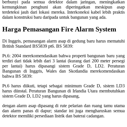
berbunyi pada semua detektor dalam jaringan, meningkatkan
kemungkinan penghuni akan diperingatkan meskipun asap
terdeteksi jauh dari lokasi mereka. Interkoneksi kabel lebih praktis
dalam konstruksi baru daripada untuk bangunan yang ada.
Harga Pemasangan Fire Alarm System
Di Inggris, pemasangan alarm asap di gedung baru harus mematuhi
British Standard BS5839 pt6. BS 5839:
Pt.6: 2004 merekomendasikan bahwa properti bangunan baru yang
terdiri dari tidak lebih dari 3 lantai (kurang dari 200 meter persegi
per lantai) harus dipasangi sistem Grade D, LD2. Peraturan
Bangunan di Inggris, Wales dan Skotlandia merekomendasikan
bahwa BS 5839:
Pt.6 harus diikuti, tetapi sebagai minimum Grade D, sistem LD3
harus diinstal. Peraturan Bangunan di Irlandia Utara membutuhkan
sistem Grade D, LD2 yang harus dipasang,
dengan alarm asap dipasang di rute pelarian dan ruang tamu utama
dan alarm panas di dapur; standar ini juga mengharuskan semua
detektor memiliki persediaan listrik dan baterai cadangan.