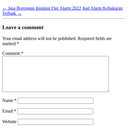
←
Jasa Borongan Instalasi Fire Alarm 2022
Jual Alarm Kebakaran
Terbaik
→
Leave a comment
Your email address will not be published.
Required fields are
marked
*
Comment
*
Name
*
Email
*
Website