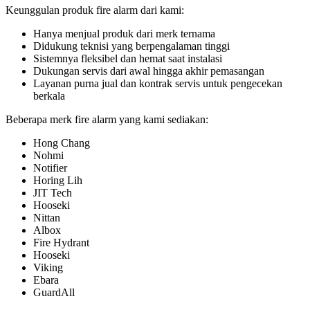
Keunggulan produk fire alarm dari kami:
Hanya menjual produk dari merk ternama
Didukung teknisi yang berpengalaman tinggi
Sistemnya fleksibel dan hemat saat instalasi
Dukungan servis dari awal hingga akhir pemasangan
Layanan purna jual dan kontrak servis untuk pengecekan
berkala
Beberapa merk fire alarm yang kami sediakan:
Hong Chang
Nohmi
Notifier
Horing Lih
JIT Tech
Hooseki
Nittan
Albox
Fire Hydrant
Hooseki
Viking
Ebara
GuardAll