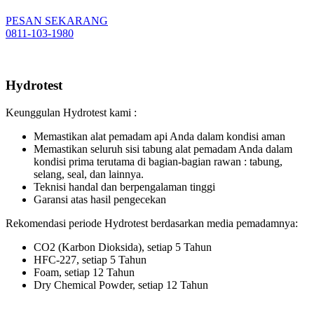
PESAN SEKARANG
0811-103-1980
Hydrotest
Keunggulan Hydrotest kami :
Memastikan alat pemadam api Anda dalam kondisi aman
Memastikan seluruh sisi tabung alat pemadam Anda dalam
kondisi prima terutama di bagian-bagian rawan : tabung,
selang, seal, dan lainnya.
Teknisi handal dan berpengalaman tinggi
Garansi atas hasil pengecekan
Rekomendasi periode Hydrotest berdasarkan media pemadamnya:
CO2 (Karbon Dioksida), setiap 5 Tahun
HFC-227, setiap 5 Tahun
Foam, setiap 12 Tahun
Dry Chemical Powder, setiap 12 Tahun