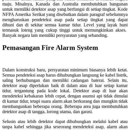
maju. Misalnya, Kanada dan Australia membutuhkan bangunan
untuk memiliki detektor asap yang berfungsi di setiap tingkat. Kode
NFPA Amerika Serikat yang disebutkan dalam paragraf sebelumnya
mengharuskan pendeteksi asap pada setiap tingkat yang dapat
dihuni dan di sekitar semua kamar tidur. Level yang layak huni
termasuk loteng yang cukup tinggi untuk memungkinkan akses.
Banyak negara lain memiliki persyaratan yang sebanding.
Pemasangan Fire Alarm System
Dalam konstruksi baru, persyaratan minimum biasanya lebih ketat.
Semua pendeteksi asap harus dihubungkan langsung ke kabel listrik,
saling berhubungan dan memiliki cadangan baterai. Selain itu,
detektor asap diperlukan baik di dalam atau di luar setiap kamar
tidur, tergantung pada kode lokal. Detektor asap di luar akan
mendeteksi kebakaran lebih cepat, dengan asumsi api tidak dimulai
di kamar tidur, tetapi suara alarm akan berkurang dan mungkin tidak
membangunkan beberapa orang. Beberapa area juga membutuhkan
detektor asap di tangga, lorong utama, dan garasi.
Selusin atau lebih detektor dapat dihubungkan melalui kabel atau
tanpa kabel sehingga jika seseorang mendeteksi asap, alarm akan