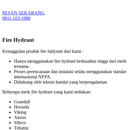
PESAN SEKARANG
0811-103-1980
Fire Hydrant
Keunggulan produk fire hidyrant dari kami :
Hanya menggunakan fire hydrant berkualitas tinggi dari merk
ternama.
Proses perencanaan dan instalasi selalu menggunakan standar
internasional NFPA.
Didukung oleh teknisi handal yang berpengalaman
Beberapa merk fire hydrant yang kami sediakan:
Guardall
Hooseki
Viking
Akron
Sffeco
Tohatsu