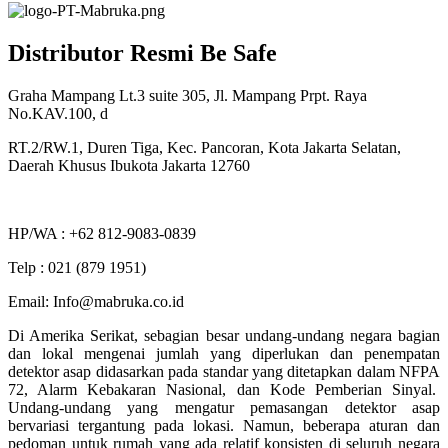
Distributor Resmi Be Safe
Graha Mampang Lt.3 suite 305, Jl. Mampang Prpt. Raya
No.KAV.100, d
RT.2/RW.1, Duren Tiga, Kec. Pancoran, Kota Jakarta Selatan,
Daerah Khusus Ibukota Jakarta 12760
HP/WA : +62 812-9083-0839
Telp : 021 (879 1951)
Email: Info@mabruka.co.id
Di Amerika Serikat, sebagian besar undang-undang negara bagian
dan lokal mengenai jumlah yang diperlukan dan penempatan
detektor asap didasarkan pada standar yang ditetapkan dalam NFPA
72, Alarm Kebakaran Nasional, dan Kode Pemberian Sinyal.
Undang-undang yang mengatur pemasangan detektor asap
bervariasi tergantung pada lokasi. Namun, beberapa aturan dan
pedoman untuk rumah yang ada relatif konsisten di seluruh negara