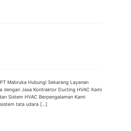
ia PT Mabruka Hubungi Sekarang Layanan
a dengan Jasa Kontraktor Ducting HVAC Kami
g dan Sistem HVAC Berpengalaman Kami
sistem tata udara […]