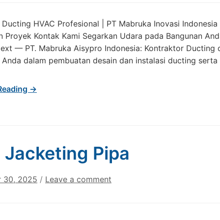
r Ducting HVAC Profesional | PT Mabruka Inovasi Indones
n Proyek Kontak Kami Segarkan Udara pada Bangunan And
Next — PT. Mabruka Aisypro Indonesia: Kontraktor Ductin
nda dalam pembuatan desain dan instalasi ducting serta 
Reading →
 Jacketing Pipa
 30, 2025
/
Leave a comment