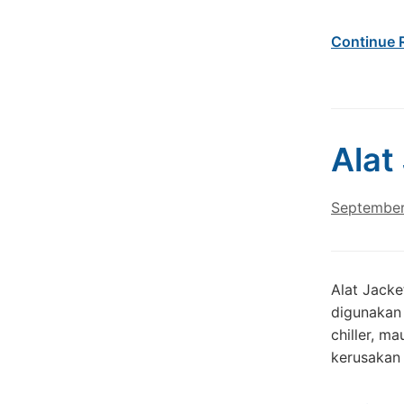
Continue 
Alat
September
Alat Jacke
digunakan 
chiller, ma
kerusakan 