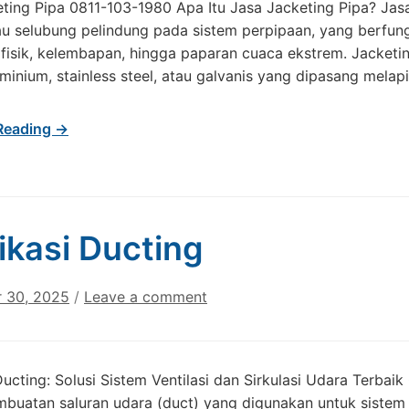
ting Pipa 0811-103-1980 Apa Itu Jasa Jacketing Pipa? Jas
au selubung pelindung pada sistem perpipaan, yang berfung
 fisik, kelembapan, hingga paparan cuaca ekstrem. Jacke
uminium, stainless steel, atau galvanis yang dipasang melapi
Reading →
ikasi Ducting
 30, 2025
/
Leave a comment
Ducting: Solusi Sistem Ventilasi dan Sirkulasi Udara Terbai
buatan saluran udara (duct) yang digunakan untuk sistem