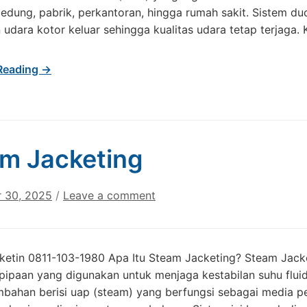
edung, pabrik, perkantoran, hingga rumah sakit. Sistem d
udara kotor keluar sehingga kualitas udara tetap terjaga.
Reading →
m Jacketing
 30, 2025
/
Leave a comment
ketin 0811-103-1980 Apa Itu Steam Jacketing? Steam Jack
pipaan yang digunakan untuk menjaga kestabilan suhu flui
mbahan berisi uap (steam) yang berfungsi sebagai media pe