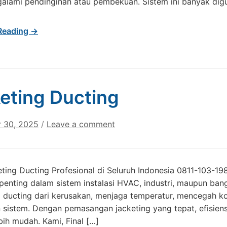
alami pendinginan atau pembekuan. Sistem ini banyak digu
Reading →
eting Ducting
 30, 2025
/
Leave a comment
ting Ducting Profesional di Seluruh Indonesia 0811-103-19
penting dalam sistem instalasi HVAC, industri, maupun ba
 ducting dari kerusakan, menjaga temperatur, mencegah k
sistem. Dengan pemasangan jacketing yang tepat, efisiens
bih mudah. Kami, Final […]