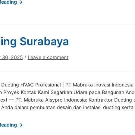
Reading →
ing Surabaya
 30, 2025
/
Leave a comment
r Ducting HVAC Profesional | PT Mabruka Inovasi Indones
n Proyek Kontak Kami Segarkan Udara pada Bangunan And
Next — PT. Mabruka Aisypro Indonesia: Kontraktor Ductin
nda dalam pembuatan desain dan instalasi ducting serta 
Reading →