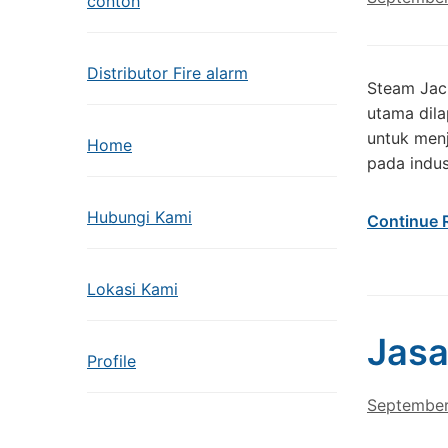
contoh
Distributor Fire alarm
Steam Jac
utama dila
untuk menj
Home
pada indus
Hubungi Kami
Continue 
Lokasi Kami
Jasa
Profile
September