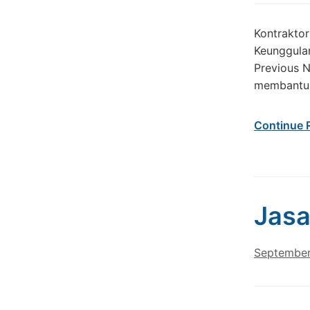
Kontrakto
Keunggula
Previous 
membantu A
Continue 
Jasa
September