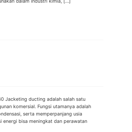
nakan dalam industri kimia, […]
80 Jacketing ducting adalah salah satu
ngunan komersial. Fungsi utamanya adalah
ondensasi, serta memperpanjang usia
i energi bisa meningkat dan perawatan