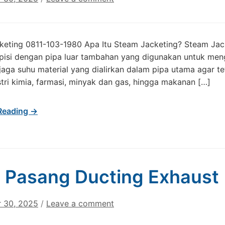
keting 0811-103-1980 Apa Itu Steam Jacketing? Steam Jack
pisi dengan pipa luar tambahan yang digunakan untuk meng
aga suhu material yang dialirkan dalam pipa utama agar tet
tri kimia, farmasi, minyak dan gas, hingga makanan […]
Reading →
 Pasang Ducting Exhaust
 30, 2025
/
Leave a comment