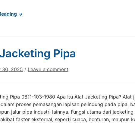
Reading →
 Jacketing Pipa
 30, 2025
/
Leave a comment
ting Pipa 0811-103-1980 Apa Itu Alat Jacketing Pipa? Alat 
dalam proses pemasangan lapisan pelindung pada pipa, baik
upun jalur pipa industri lainnya. Fungsi utama dari jacketing 
akibat faktor eksternal, seperti cuaca, benturan, maupun 