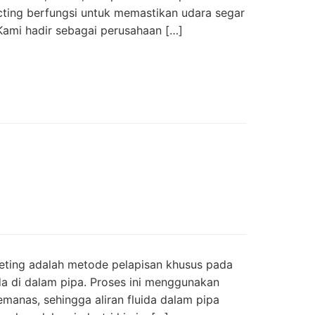
ucting berfungsi untuk memastikan udara segar
 Kami hadir sebagai perusahaan […]
eting adalah metode pelapisan khusus pada
da di dalam pipa. Proses ini menggunakan
manas, sehingga aliran fluida dalam pipa