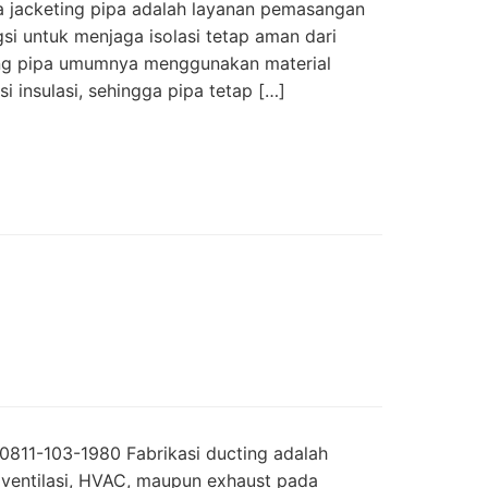
a jacketing pipa adalah layanan pemasangan
si untuk menjaga isolasi tetap aman dari
ting pipa umumnya menggunakan material
si insulasi, sehingga pipa tetap […]
k 0811-103-1980 Fabrikasi ducting adalah
 ventilasi, HVAC, maupun exhaust pada