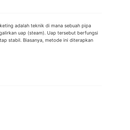
eting adalah teknik di mana sebuah pipa
alirkan uap (steam). Uap tersebut berfungsi
ap stabil. Biasanya, metode ini diterapkan