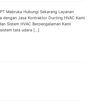
ia PT Mabruka Hubungi Sekarang Layanan
a dengan Jasa Kontraktor Ducting HVAC Kami
g dan Sistem HVAC Berpengalaman Kami
sistem tata udara […]