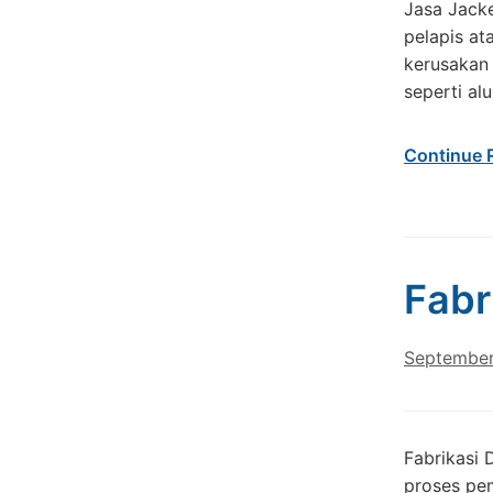
Jasa Jacke
pelapis at
kerusakan
seperti al
Continue 
Fabr
September
Fabrikasi 
proses pem