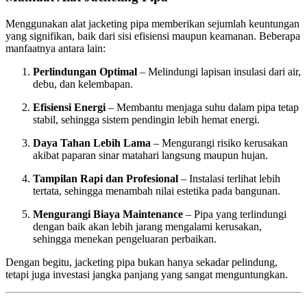
Menggunakan alat jacketing pipa memberikan sejumlah keuntungan
yang signifikan, baik dari sisi efisiensi maupun keamanan. Beberapa
manfaatnya antara lain:
Perlindungan Optimal
– Melindungi lapisan insulasi dari air,
debu, dan kelembapan.
Efisiensi Energi
– Membantu menjaga suhu dalam pipa tetap
stabil, sehingga sistem pendingin lebih hemat energi.
Daya Tahan Lebih Lama
– Mengurangi risiko kerusakan
akibat paparan sinar matahari langsung maupun hujan.
Tampilan Rapi dan Profesional
– Instalasi terlihat lebih
tertata, sehingga menambah nilai estetika pada bangunan.
Mengurangi Biaya Maintenance
– Pipa yang terlindungi
dengan baik akan lebih jarang mengalami kerusakan,
sehingga menekan pengeluaran perbaikan.
Dengan begitu, jacketing pipa bukan hanya sekadar pelindung,
tetapi juga investasi jangka panjang yang sangat menguntungkan.