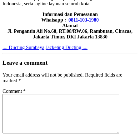
Indonesia, serta tagline layanan seluruh kota.
Informasi dan Pemesanan
Whatsapp :
0811-103-1980
Alamat
Jl. Pengantin Ali No.68, RT.08/RW.06, Rambutan, Ciracas,
Jakarta Timur, DKI Jakarta 13830
←
Ducting Surabaya
Jacketing Ducting
→
Leave a comment
Your email address will not be published.
Required fields are
marked
*
Comment
*