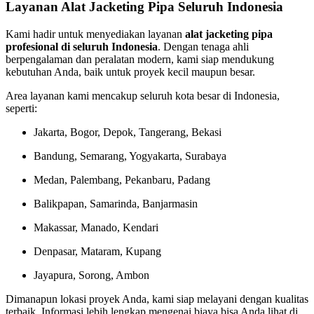
Layanan Alat Jacketing Pipa Seluruh Indonesia
Kami hadir untuk menyediakan layanan
alat jacketing pipa
profesional di seluruh Indonesia
. Dengan tenaga ahli
berpengalaman dan peralatan modern, kami siap mendukung
kebutuhan Anda, baik untuk proyek kecil maupun besar.
Area layanan kami mencakup seluruh kota besar di Indonesia,
seperti:
Jakarta, Bogor, Depok, Tangerang, Bekasi
Bandung, Semarang, Yogyakarta, Surabaya
Medan, Palembang, Pekanbaru, Padang
Balikpapan, Samarinda, Banjarmasin
Makassar, Manado, Kendari
Denpasar, Mataram, Kupang
Jayapura, Sorong, Ambon
Dimanapun lokasi proyek Anda, kami siap melayani dengan kualitas
terbaik. Informasi lebih lengkap mengenai biaya bisa Anda lihat di