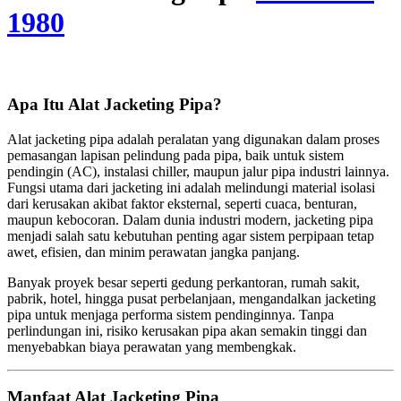
1980
Apa Itu Alat Jacketing Pipa?
Alat jacketing pipa adalah peralatan yang digunakan dalam proses
pemasangan lapisan pelindung pada pipa, baik untuk sistem
pendingin (AC), instalasi chiller, maupun jalur pipa industri lainnya.
Fungsi utama dari jacketing ini adalah melindungi material isolasi
dari kerusakan akibat faktor eksternal, seperti cuaca, benturan,
maupun kebocoran. Dalam dunia industri modern, jacketing pipa
menjadi salah satu kebutuhan penting agar sistem perpipaan tetap
awet, efisien, dan minim perawatan jangka panjang.
Banyak proyek besar seperti gedung perkantoran, rumah sakit,
pabrik, hotel, hingga pusat perbelanjaan, mengandalkan jacketing
pipa untuk menjaga performa sistem pendinginnya. Tanpa
perlindungan ini, risiko kerusakan pipa akan semakin tinggi dan
menyebabkan biaya perawatan yang membengkak.
Manfaat Alat Jacketing Pipa