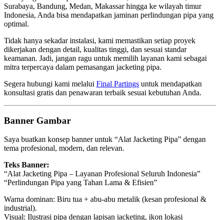
Surabaya, Bandung, Medan, Makassar hingga ke wilayah timur
Indonesia, Anda bisa mendapatkan jaminan perlindungan pipa yang
optimal.
Tidak hanya sekadar instalasi, kami memastikan setiap proyek
dikerjakan dengan detail, kualitas tinggi, dan sesuai standar
keamanan. Jadi, jangan ragu untuk memilih layanan kami sebagai
mitra terpercaya dalam pemasangan jacketing pipa.
Segera hubungi kami melalui
Final Partings
untuk mendapatkan
konsultasi gratis dan penawaran terbaik sesuai kebutuhan Anda.
Banner Gambar
Saya buatkan konsep banner untuk “Alat Jacketing Pipa” dengan
tema profesional, modern, dan relevan.
Teks Banner:
“Alat Jacketing Pipa – Layanan Profesional Seluruh Indonesia”
“Perlindungan Pipa yang Tahan Lama & Efisien”
Warna dominan: Biru tua + abu-abu metalik (kesan profesional &
industrial).
Visual: Ilustrasi pipa dengan lapisan jacketing, ikon lokasi