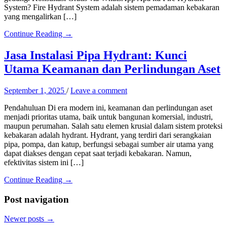
System? Fire Hydrant System adalah sistem pemadaman kebakaran
yang mengalirkan […]
Continue Reading →
Jasa Instalasi Pipa Hydrant: Kunci
Utama Keamanan dan Perlindungan Aset
September 1, 2025
/
Leave a comment
Pendahuluan Di era modern ini, keamanan dan perlindungan aset
menjadi prioritas utama, baik untuk bangunan komersial, industri,
maupun perumahan. Salah satu elemen krusial dalam sistem proteksi
kebakaran adalah hydrant. Hydrant, yang terdiri dari serangkaian
pipa, pompa, dan katup, berfungsi sebagai sumber air utama yang
dapat diakses dengan cepat saat terjadi kebakaran. Namun,
efektivitas sistem ini […]
Continue Reading →
Post navigation
Newer posts
→