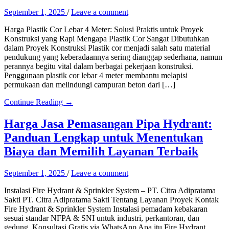
September 1, 2025
/
Leave a comment
Harga Plastik Cor Lebar 4 Meter: Solusi Praktis untuk Proyek
Konstruksi yang Rapi Mengapa Plastik Cor Sangat Dibutuhkan
dalam Proyek Konstruksi Plastik cor menjadi salah satu material
pendukung yang keberadaannya sering dianggap sederhana, namun
perannya begitu vital dalam berbagai pekerjaan konstruksi.
Penggunaan plastik cor lebar 4 meter membantu melapisi
permukaan dan melindungi campuran beton dari […]
Continue Reading →
Harga Jasa Pemasangan Pipa Hydrant:
Panduan Lengkap untuk Menentukan
Biaya dan Memilih Layanan Terbaik
September 1, 2025
/
Leave a comment
Instalasi Fire Hydrant & Sprinkler System – PT. Citra Adipratama
Sakti PT. Citra Adipratama Sakti Tentang Layanan Proyek Kontak
Fire Hydrant & Sprinkler System Instalasi pemadam kebakaran
sesuai standar NFPA & SNI untuk industri, perkantoran, dan
gedung. Konsultasi Gratis via WhatsApp Apa itu Fire Hydrant