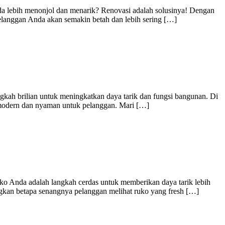
da lebih menonjol dan menarik? Renovasi adalah solusinya! Dengan
pelanggan Anda akan semakin betah dan lebih sering […]
gkah brilian untuk meningkatkan daya tarik dan fungsi bangunan. Di
g modern dan nyaman untuk pelanggan. Mari […]
ko Anda adalah langkah cerdas untuk memberikan daya tarik lebih
gkan betapa senangnya pelanggan melihat ruko yang fresh […]