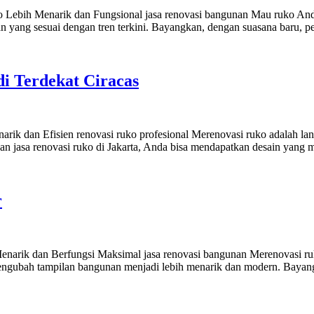
ko Lebih Menarik dan Fungsional jasa renovasi bangunan Mau ruko An
an yang sesuai dengan tren terkini. Bayangkan, dengan suasana baru, 
 Terdekat Ciracas
ik dan Efisien renovasi ruko profesional Merenovasi ruko adalah lan
gan jasa renovasi ruko di Jakarta, Anda bisa mendapatkan desain yan
r
enarik dan Berfungsi Maksimal jasa renovasi bangunan Merenovasi ru
 mengubah tampilan bangunan menjadi lebih menarik dan modern. Bayan