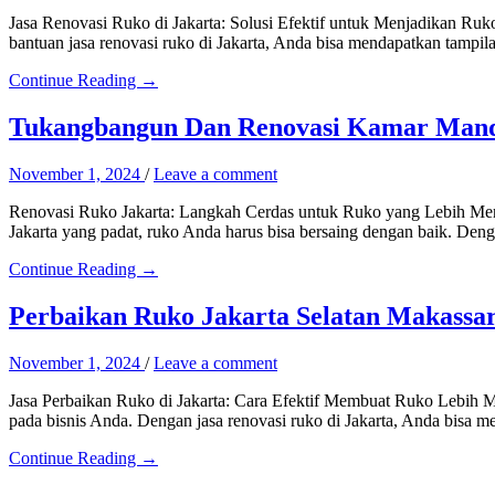
Jasa Renovasi Ruko di Jakarta: Solusi Efektif untuk Menjadikan Ru
bantuan jasa renovasi ruko di Jakarta, Anda bisa mendapatkan tampil
Continue Reading →
Tukangbangun Dan Renovasi Kamar Mandi
November 1, 2024
/
Leave a comment
Renovasi Ruko Jakarta: Langkah Cerdas untuk Ruko yang Lebih Menar
Jakarta yang padat, ruko Anda harus bisa bersaing dengan baik. Den
Continue Reading →
Perbaikan Ruko Jakarta Selatan Makassa
November 1, 2024
/
Leave a comment
Jasa Perbaikan Ruko di Jakarta: Cara Efektif Membuat Ruko Lebih M
pada bisnis Anda. Dengan jasa renovasi ruko di Jakarta, Anda bisa
Continue Reading →