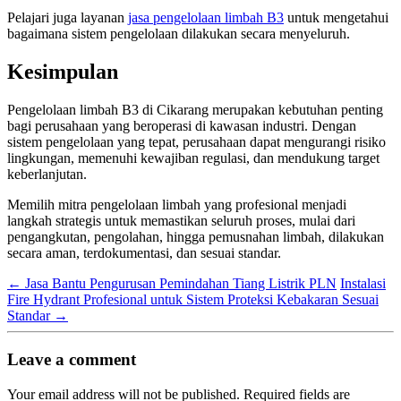
Pelajari juga layanan
jasa pengelolaan limbah B3
untuk mengetahui
bagaimana sistem pengelolaan dilakukan secara menyeluruh.
Kesimpulan
Pengelolaan limbah B3 di Cikarang merupakan kebutuhan penting
bagi perusahaan yang beroperasi di kawasan industri. Dengan
sistem pengelolaan yang tepat, perusahaan dapat mengurangi risiko
lingkungan, memenuhi kewajiban regulasi, dan mendukung target
keberlanjutan.
Memilih mitra pengelolaan limbah yang profesional menjadi
langkah strategis untuk memastikan seluruh proses, mulai dari
pengangkutan, pengolahan, hingga pemusnahan limbah, dilakukan
secara aman, terdokumentasi, dan sesuai standar.
←
Jasa Bantu Pengurusan Pemindahan Tiang Listrik PLN
Instalasi
Fire Hydrant Profesional untuk Sistem Proteksi Kebakaran Sesuai
Standar
→
Leave a comment
Your email address will not be published.
Required fields are