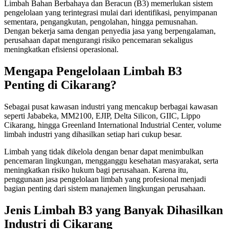
Limbah Bahan Berbahaya dan Beracun (B3) memerlukan sistem
pengelolaan yang terintegrasi mulai dari identifikasi, penyimpanan
sementara, pengangkutan, pengolahan, hingga pemusnahan.
Dengan bekerja sama dengan penyedia jasa yang berpengalaman,
perusahaan dapat mengurangi risiko pencemaran sekaligus
meningkatkan efisiensi operasional.
Mengapa Pengelolaan Limbah B3
Penting di Cikarang?
Sebagai pusat kawasan industri yang mencakup berbagai kawasan
seperti Jababeka, MM2100, EJIP, Delta Silicon, GIIC, Lippo
Cikarang, hingga Greenland International Industrial Center, volume
limbah industri yang dihasilkan setiap hari cukup besar.
Limbah yang tidak dikelola dengan benar dapat menimbulkan
pencemaran lingkungan, mengganggu kesehatan masyarakat, serta
meningkatkan risiko hukum bagi perusahaan. Karena itu,
penggunaan jasa pengelolaan limbah yang profesional menjadi
bagian penting dari sistem manajemen lingkungan perusahaan.
Jenis Limbah B3 yang Banyak Dihasilkan
Industri di Cikarang