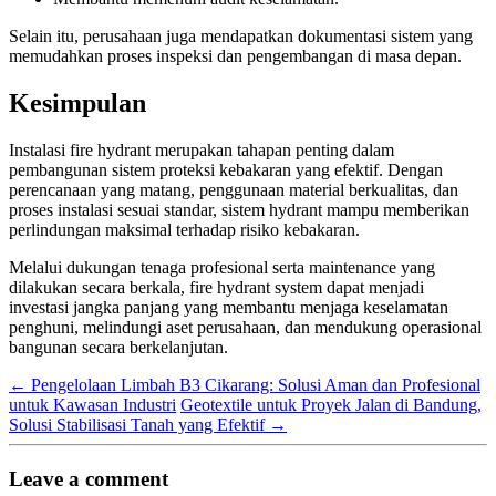
Selain itu, perusahaan juga mendapatkan dokumentasi sistem yang
memudahkan proses inspeksi dan pengembangan di masa depan.
Kesimpulan
Instalasi fire hydrant merupakan tahapan penting dalam
pembangunan sistem proteksi kebakaran yang efektif. Dengan
perencanaan yang matang, penggunaan material berkualitas, dan
proses instalasi sesuai standar, sistem hydrant mampu memberikan
perlindungan maksimal terhadap risiko kebakaran.
Melalui dukungan tenaga profesional serta maintenance yang
dilakukan secara berkala, fire hydrant system dapat menjadi
investasi jangka panjang yang membantu menjaga keselamatan
penghuni, melindungi aset perusahaan, dan mendukung operasional
bangunan secara berkelanjutan.
←
Pengelolaan Limbah B3 Cikarang: Solusi Aman dan Profesional
untuk Kawasan Industri
Geotextile untuk Proyek Jalan di Bandung,
Solusi Stabilisasi Tanah yang Efektif
→
Leave a comment