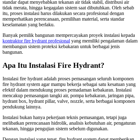
standar dapat menyebabkan tekanan air tidak stabil, distribusi air
tidak merata, hingga kegagalan sistem saat dibutuhkan. Oleh sebab
itu, proses instalasi harus dilakukan secara profesional dengan
memperhatikan perencanaan, pemilihan material, serta standar
keselamatan yang berlaku.
Banyak pemilik bangunan mempercayakan proyek instalasi kepada
kontraktor fire hydrant profesional
yang memiliki pengalaman dalam
membangun sistem proteksi kebakaran untuk berbagai jenis
bangunan.
Apa Itu Instalasi Fire Hydrant?
Instalasi fire hydrant adalah proses pemasangan seluruh komponen
fire hydrant system agar mampu bekerja sebagai satu kesatuan yang
efektif dalam mendukung proses pemadaman kebakaran. Instalasi
mencakup pemasangan tangki air, pompa kebakaran, jaringan pipa,
hydrant box, hydrant pillar, valve, nozzle, serta berbagai komponen
pendukung lainnya.
Instalasi bukan hanya pekerjaan teknis pemasangan, tetapi juga
melibatkan perencanaan hidrolik, analisis kebutuhan air, pengaturan
tekanan, hingga pengujian sistem sebelum digunakan.
Dengan instalasi yang tepat, fire hydrant system dapat memberikan