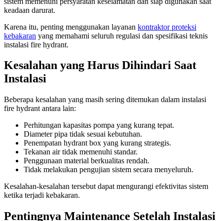
sistem memenuhi persyaratan keselamatan dan siap digunakan saat
keadaan darurat.
Karena itu, penting menggunakan layanan
kontraktor proteksi
kebakaran
yang memahami seluruh regulasi dan spesifikasi teknis
instalasi fire hydrant.
Kesalahan yang Harus Dihindari Saat
Instalasi
Beberapa kesalahan yang masih sering ditemukan dalam instalasi
fire hydrant antara lain:
Perhitungan kapasitas pompa yang kurang tepat.
Diameter pipa tidak sesuai kebutuhan.
Penempatan hydrant box yang kurang strategis.
Tekanan air tidak memenuhi standar.
Penggunaan material berkualitas rendah.
Tidak melakukan pengujian sistem secara menyeluruh.
Kesalahan-kesalahan tersebut dapat mengurangi efektivitas sistem
ketika terjadi kebakaran.
Pentingnya Maintenance Setelah Instalasi