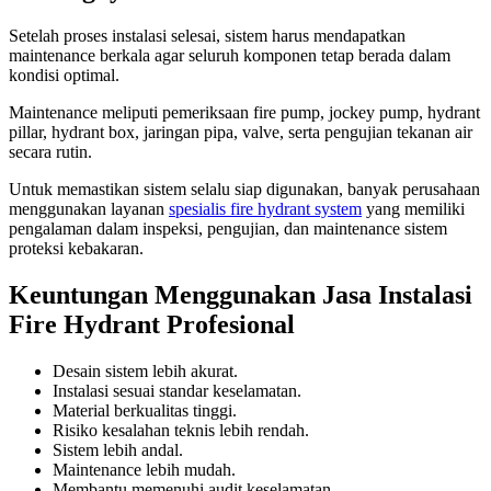
Setelah proses instalasi selesai, sistem harus mendapatkan
maintenance berkala agar seluruh komponen tetap berada dalam
kondisi optimal.
Maintenance meliputi pemeriksaan fire pump, jockey pump, hydrant
pillar, hydrant box, jaringan pipa, valve, serta pengujian tekanan air
secara rutin.
Untuk memastikan sistem selalu siap digunakan, banyak perusahaan
menggunakan layanan
spesialis fire hydrant system
yang memiliki
pengalaman dalam inspeksi, pengujian, dan maintenance sistem
proteksi kebakaran.
Keuntungan Menggunakan Jasa Instalasi
Fire Hydrant Profesional
Desain sistem lebih akurat.
Instalasi sesuai standar keselamatan.
Material berkualitas tinggi.
Risiko kesalahan teknis lebih rendah.
Sistem lebih andal.
Maintenance lebih mudah.
Membantu memenuhi audit keselamatan.