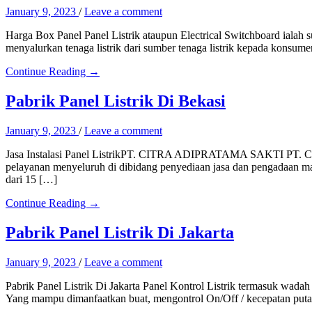
January 9, 2023
/
Leave a comment
Harga Box Panel Panel Listrik ataupun Electrical Switchboard ialah su
menyalurkan tenaga listrik dari sumber tenaga listrik kepada konsum
Continue Reading →
Pabrik Panel Listrik Di Bekasi
January 9, 2023
/
Leave a comment
Jasa Instalasi Panel ListrikPT. CITRA ADIPRATAMA SAKTI PT. Citr
pelayanan menyeluruh di dibidang penyediaan jasa dan pengadaan mate
dari 15 […]
Continue Reading →
Pabrik Panel Listrik Di Jakarta
January 9, 2023
/
Leave a comment
Pabrik Panel Listrik Di Jakarta Panel Kontrol Listrik termasuk wadah 
Yang mampu dimanfaatkan buat, mengontrol On/Off / kecepatan putaran