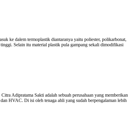
suk ke dalem termoplastik diantaranya yaitu poliester, polikarbonat,
nggi. Selain itu material plastik pula gampang sekali dimodifikasi
Citra Adipratama Sakti adalah sebuah perusahaan yang memberikan
g dan HVAC. Di isi oleh tenaga ahli yang sudah berpengalaman lebih