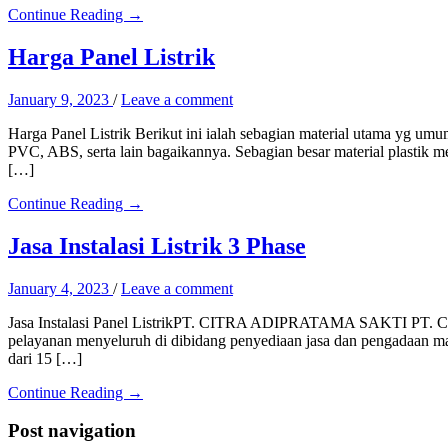
Continue Reading →
Harga Panel Listrik
January 9, 2023
/
Leave a comment
Harga Panel Listrik Berikut ini ialah sebagian material utama yg umu
PVC, ABS, serta lain bagaikannya. Sebagian besar material plastik mem
[…]
Continue Reading →
Jasa Instalasi Listrik 3 Phase
January 4, 2023
/
Leave a comment
Jasa Instalasi Panel ListrikPT. CITRA ADIPRATAMA SAKTI PT. Citr
pelayanan menyeluruh di dibidang penyediaan jasa dan pengadaan mate
dari 15 […]
Continue Reading →
Post navigation