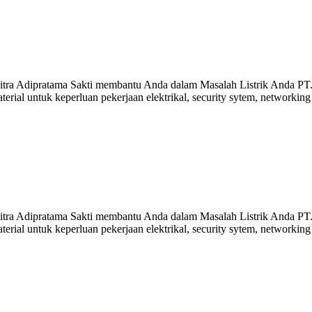
a Adipratama Sakti membantu Anda dalam Masalah Listrik Anda PT. 
rial untuk keperluan pekerjaan elektrikal, security sytem, networkin
a Adipratama Sakti membantu Anda dalam Masalah Listrik Anda PT. 
rial untuk keperluan pekerjaan elektrikal, security sytem, networkin