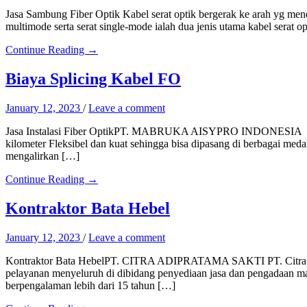
Jasa Sambung Fiber Optik Kabel serat optik bergerak ke arah yg mend
multimode serta serat single-mode ialah dua jenis utama kabel serat opt
Continue Reading →
Biaya Splicing Kabel FO
January 12, 2023
/
Leave a comment
Jasa Instalasi Fiber OptikPT. MABRUKA AISYPRO INDONESIA Kenapa 
kilometer Fleksibel dan kuat sehingga bisa dipasang di berbagai meda
mengalirkan […]
Continue Reading →
Kontraktor Bata Hebel
January 12, 2023
/
Leave a comment
Kontraktor Bata HebelPT. CITRA ADIPRATAMA SAKTI PT. Citra Ad
pelayanan menyeluruh di dibidang penyediaan jasa dan pengadaan mate
berpengalaman lebih dari 15 tahun […]