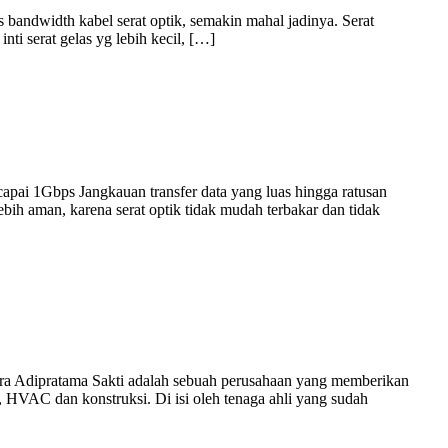
 bandwidth kabel serat optik, semakin mahal jadinya. Serat
nti serat gelas yg lebih kecil, […]
i 1Gbps Jangkauan transfer data yang luas hingga ratusan
bih aman, karena serat optik tidak mudah terbakar dan tidak
Adipratama Sakti adalah sebuah perusahaan yang memberikan
, HVAC dan konstruksi. Di isi oleh tenaga ahli yang sudah