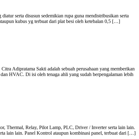
g diatur serta disusun sedemikian rupa guna mendistribusikan serta
aupun kubus yg terbuat dari plat besi oleh ketebalan 0,5 […]
Citra Adipratama Sakti adalah sebuah perusahaan yang memberikan
g dan HVAC. Di isi oleh tenaga ahli yang sudah berpengalaman lebih
, Thermal, Relay, Pilot Lamp, PLC, Driver / Inverter serta lain lain.
 lain lain. Panel Kontrol ataupun kombinasi panel, terbuat dari […]