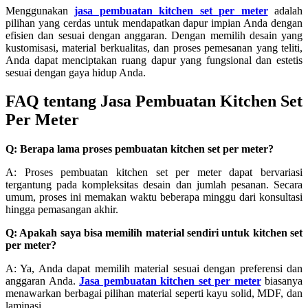
Menggunakan
jasa pembuatan kitchen set per meter
adalah
pilihan yang cerdas untuk mendapatkan dapur impian Anda dengan
efisien dan sesuai dengan anggaran. Dengan memilih desain yang
kustomisasi, material berkualitas, dan proses pemesanan yang teliti,
Anda dapat menciptakan ruang dapur yang fungsional dan estetis
sesuai dengan gaya hidup Anda.
FAQ tentang Jasa Pembuatan Kitchen Set
Per Meter
Q: Berapa lama proses pembuatan kitchen set per meter?
A: Proses pembuatan kitchen set per meter dapat bervariasi
tergantung pada kompleksitas desain dan jumlah pesanan. Secara
umum, proses ini memakan waktu beberapa minggu dari konsultasi
hingga pemasangan akhir.
Q: Apakah saya bisa memilih material sendiri untuk kitchen set
per meter?
A: Ya, Anda dapat memilih material sesuai dengan preferensi dan
anggaran Anda.
Jasa pembuatan kitchen set per meter
biasanya
menawarkan berbagai pilihan material seperti kayu solid, MDF, dan
laminasi.