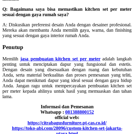
Q: Bagaimana saya bisa memastikan kitchen set per meter
sesuai dengan gaya rumah saya?
A: Diskusikan preferensi desain Anda dengan desainer profesional.
Mereka akan membantu Anda memilih gaya, warna, dan finishing
yang sesuai dengan gaya interior rumah Anda.
Penutup
Memilih
jasa pembuatan kitchen set per meter
adalah langkah
penting untuk menciptakan dapur yang fungsional dan estetis.
Dengan desain yang disesuaikan dengan ruang dan kebutuhan
Anda, serta material berkualitas dan proses pemesanan yang teliti,
Anda dapat menikmati dapur yang ideal sesuai dengan gaya hidup
Anda. Jangan ragu untuk mempercayakan pembuatan kitchen set
per meter kepada ahlinya untuk hasil yang memuaskan dan tahan
lama.
Informasi dan Pemesanan
Whatsapp :
081388800152
official web:
https://citrabagusfurniture.pt-cas.co.id/
https://toko-abi.com/28096/custom-kitchen-set-jakarta-
utara.html