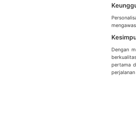
Keunggu
Personalis
mengawasi
Kesimpu
Dengan m
berkualit
pertama da
perjalanan