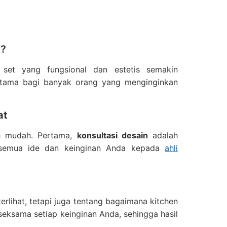
t
?
set yang fungsional dan estetis semakin
utama bagi banyak orang yang menginginkan
at
ah mudah. Pertama,
konsultasi desain
adalah
n semua ide dan keinginan Anda kepada
ahli
erlihat, tetapi juga tentang bagaimana kitchen
seksama setiap keinginan Anda, sehingga hasil