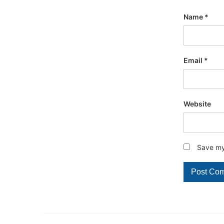
Name
*
Email
*
Website
Save my 