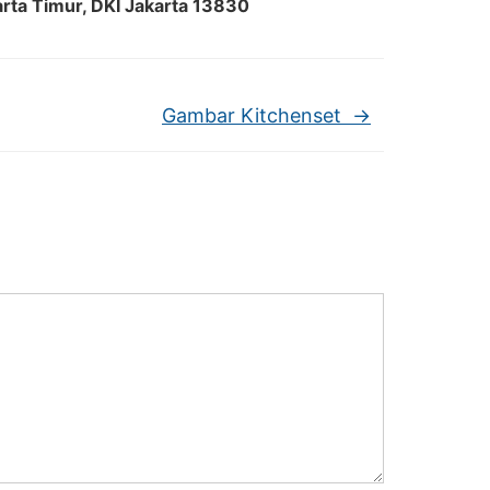
arta Timur, DKI Jakarta 13830
Gambar Kitchenset
→