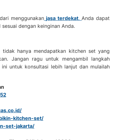
a dari menggunakan
jasa terdekat
.
Anda dapat
 sesuai dengan keinginan Anda.
a tidak hanya mendapatkan kitchen set yang
skan. Jangan ragu untuk mengambil langkah
i untuk konsultasi lebih lanjut dan mulailah
an
52
as.co.id/
bikin-kitchen-set/
en-set-jakarta/