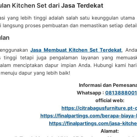
lan Kitchen Set dari
Jasa Terdekat
asi yang lebih tinggi adalah salah satu keunggulan utam
 langsung proses pembuatan dan memastikan setiap detail
lan
enggunakan
Jasa Membuat Kitchen Set Terdekat
, And
as tinggi tetapi juga pengalaman layanan yang memua
lam menciptakan dapur impian Anda. Hubungi kami hari in
 menuju dapur yang lebih baik!
Informasi dan Pemesan
Whatsapp :
0813888001
official web:
https://citrabagusfurniture.pt-c
https://finalpartings.com/berapa-biaya-
https://finalpartings.com/jasa-kitch
Alamat: