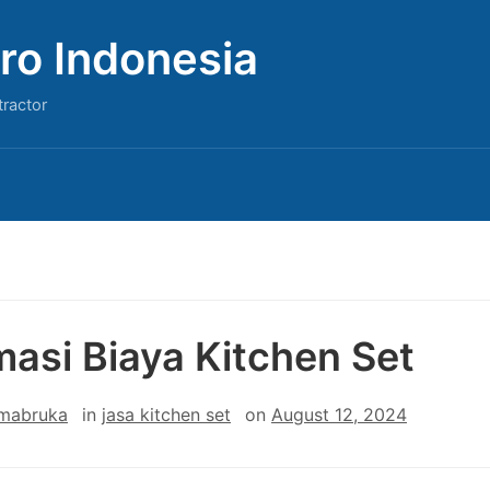
ro Indonesia
tractor
masi Biaya Kitchen Set
 mabruka
in
jasa kitchen set
on
August 12, 2024