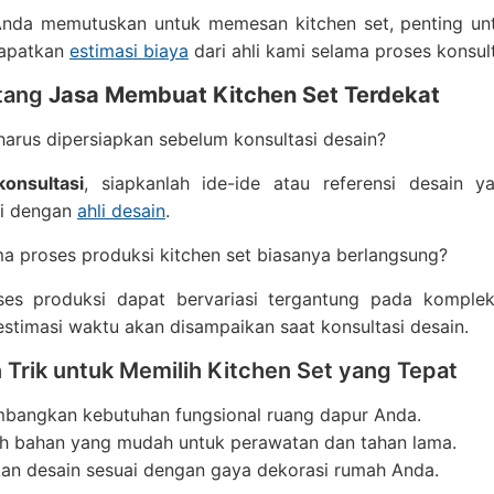
nda memutuskan untuk memesan kitchen set, penting untu
apatkan
estimasi biaya
dari ahli kami selama proses konsult
tang
Jasa Membuat Kitchen Set Terdekat
arus dipersiapkan sebelum konsultasi desain?
konsultasi
, siapkanlah ide-ide atau referensi desain
i dengan
ahli desain
.
a proses produksi kitchen set biasanya berlangsung?
es produksi dapat bervariasi tergantung pada komplek
estimasi waktu akan disampaikan saat konsultasi desain.
 Trik untuk Memilih Kitchen Set yang Tepat
mbangkan kebutuhan fungsional ruang dapur Anda.
lah bahan yang mudah untuk perawatan dan tahan lama.
kan desain sesuai dengan gaya dekorasi rumah Anda.