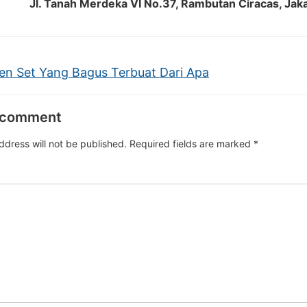
Jl. Tanah Merdeka VI No.37, Rambutan Ciracas, Jak
en Set Yang Bagus Terbuat Dari Apa
 comment
ddress will not be published.
Required fields are marked
*