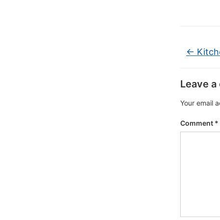
←
Kitch
Leave a
Your email a
Comment
*