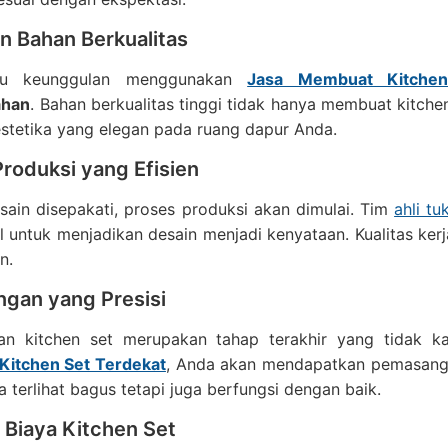
n Bahan Berkualitas
tu keunggulan menggunakan
Jasa Membuat Kitchen
ahan
. Bahan berkualitas tinggi tidak hanya membuat kitche
stetika yang elegan pada ruang dapur Anda.
roduksi yang Efisien
sain disepakati, proses produksi akan dimulai. Tim
ahli t
l untuk menjadikan desain menjadi kenyataan. Kualitas ker
n.
gan yang Presisi
n kitchen set merupakan tahap terakhir yang tidak 
itchen Set Terdekat
, Anda akan mendapatkan pemasangan
a terlihat bagus tetapi juga berfungsi dengan baik.
 Biaya Kitchen Set