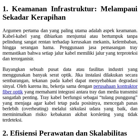
1. Keamanan Infrastruktur: Melampaui
Sekadar Kerapihan
Argumen pertama dan yang paling utama adalah aspek keamanan.
Kabel-kabel yang dibiarkan menjuntai atau bertumpuk tanpa
pelindung sangat rentan terhadap kerusakan mekanis, kelembaban,
hingga serangan hama. Penggunaan jasa pemasangan tray
memastikan bahwa setiap jalur kabel memiliki jalur yang terproteksi
dan terorganisir.
Bayangkan sebuah pusat data atau fasilitas industri yang
menggunakan banyak serat optik. Jika instalasi dilakukan secara
sembarangan, tekanan pada kabel dapat menyebabkan degradasi
sinyal. Oleh karena itu, bekerja sama dengan
perusahaan kontraktor
fiber optik
yang memahami integrasi antara tray dan media transmisi
sangatlah penting. Tray kabel berfungsi sebagai “tulang punggung”
yang menjaga agar kabel tetap pada posisinya, mencegah panas
berlebih (overheating) melalui sirkulasi udara yang baik, dan
meminimalkan risiko kebakaran akibat korsleting yang tidak
terdeteksi.
2. Efisiensi Perawatan dan Skalabilitas