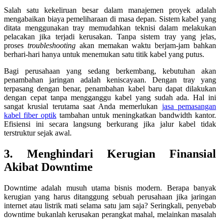
Salah satu kekeliruan besar dalam manajemen proyek adalah
mengabaikan biaya pemeliharaan di masa depan. Sistem kabel yang
ditata menggunakan tray memudahkan teknisi dalam melakukan
pelacakan jika terjadi kerusakan. Tanpa sistem tray yang jelas,
proses
troubleshooting
akan memakan waktu berjam-jam bahkan
berhari-hari hanya untuk menemukan satu titik kabel yang putus.
Bagi perusahaan yang sedang berkembang, kebutuhan akan
penambahan jaringan adalah keniscayaan. Dengan tray yang
terpasang dengan benar, penambahan kabel baru dapat dilakukan
dengan cepat tanpa mengganggu kabel yang sudah ada. Hal ini
sangat krusial terutama saat Anda memerlukan
jasa pemasangan
kabel fiber optik
tambahan untuk meningkatkan bandwidth kantor.
Efisiensi ini secara langsung berkurang jika jalur kabel tidak
terstruktur sejak awal.
3. Menghindari Kerugian Finansial
Akibat Downtime
Downtime adalah musuh utama bisnis modern. Berapa banyak
kerugian yang harus ditanggung sebuah perusahaan jika jaringan
internet atau listrik mati selama satu jam saja? Seringkali, penyebab
downtime bukanlah kerusakan perangkat mahal, melainkan masalah