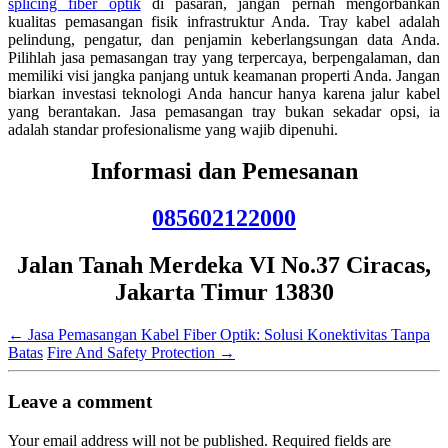
splicing fiber optik
di pasaran, jangan pernah mengorbankan
kualitas pemasangan fisik infrastruktur Anda. Tray kabel adalah
pelindung, pengatur, dan penjamin keberlangsungan data Anda.
Pilihlah jasa pemasangan tray yang terpercaya, berpengalaman, dan
memiliki visi jangka panjang untuk keamanan properti Anda. Jangan
biarkan investasi teknologi Anda hancur hanya karena jalur kabel
yang berantakan. Jasa pemasangan tray bukan sekadar opsi, ia
adalah standar profesionalisme yang wajib dipenuhi.
Informasi dan Pemesanan
085602122000
Jalan Tanah Merdeka VI No.37 Ciracas,
Jakarta Timur 13830
←
Jasa Pemasangan Kabel Fiber Optik: Solusi Konektivitas Tanpa
Batas
Fire And Safety Protection
→
Leave a comment
Your email address will not be published.
Required fields are