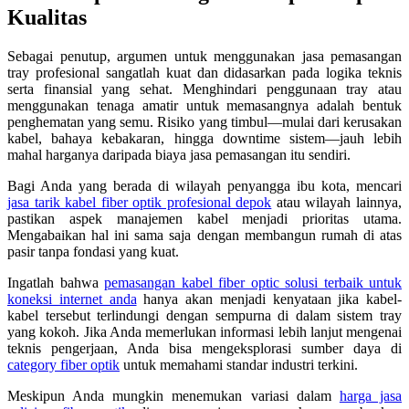
Kualitas
Sebagai penutup, argumen untuk menggunakan jasa pemasangan
tray profesional sangatlah kuat dan didasarkan pada logika teknis
serta finansial yang sehat. Menghindari penggunaan tray atau
menggunakan tenaga amatir untuk memasangnya adalah bentuk
penghematan yang semu. Risiko yang timbul—mulai dari kerusakan
kabel, bahaya kebakaran, hingga downtime sistem—jauh lebih
mahal harganya daripada biaya jasa pemasangan itu sendiri.
Bagi Anda yang berada di wilayah penyangga ibu kota, mencari
jasa tarik kabel fiber optik profesional depok
atau wilayah lainnya,
pastikan aspek manajemen kabel menjadi prioritas utama.
Mengabaikan hal ini sama saja dengan membangun rumah di atas
pasir tanpa fondasi yang kuat.
Ingatlah bahwa
pemasangan kabel fiber optic solusi terbaik untuk
koneksi internet anda
hanya akan menjadi kenyataan jika kabel-
kabel tersebut terlindungi dengan sempurna di dalam sistem tray
yang kokoh. Jika Anda memerlukan informasi lebih lanjut mengenai
teknis pengerjaan, Anda bisa mengeksplorasi sumber daya di
category fiber optik
untuk memahami standar industri terkini.
Meskipun Anda mungkin menemukan variasi dalam
harga jasa