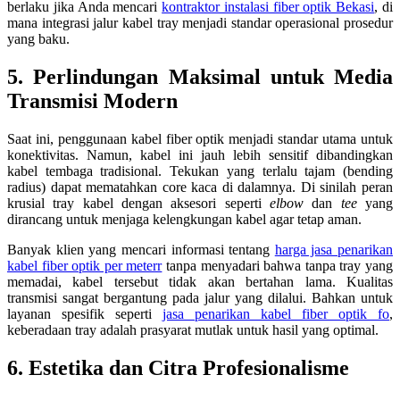
berlaku jika Anda mencari
kontraktor instalasi fiber optik Bekasi
, di
mana integrasi jalur kabel tray menjadi standar operasional prosedur
yang baku.
5. Perlindungan Maksimal untuk Media
Transmisi Modern
Saat ini, penggunaan kabel fiber optik menjadi standar utama untuk
konektivitas. Namun, kabel ini jauh lebih sensitif dibandingkan
kabel tembaga tradisional. Tekukan yang terlalu tajam (bending
radius) dapat mematahkan core kaca di dalamnya. Di sinilah peran
krusial tray kabel dengan aksesori seperti
elbow
dan
tee
yang
dirancang untuk menjaga kelengkungan kabel agar tetap aman.
Banyak klien yang mencari informasi tentang
harga jasa penarikan
kabel fiber optik per meterr
tanpa menyadari bahwa tanpa tray yang
memadai, kabel tersebut tidak akan bertahan lama. Kualitas
transmisi sangat bergantung pada jalur yang dilalui. Bahkan untuk
layanan spesifik seperti
jasa penarikan kabel fiber optik fo
,
keberadaan tray adalah prasyarat mutlak untuk hasil yang optimal.
6. Estetika dan Citra Profesionalisme