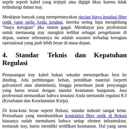
sepele seperti kabel yang terjepit atau digigit tikus karena tidak
terlindungi dalam tray.
Meskipun banyak yang mempertanyakan
rincian biaya instalasi fiber
optik yang perlu Anda ketahui
, mereka sering lupa menghitung
“biaya kerugian” jika sistem gagal. Membayar jasa profesional
untuk memasang tray mungkin terlihat sebagai pengeluaran di
depan, namun sebenarnya itu adalah asuransi terhadap kerugian
operasional yang jauh lebih besar di masa depan.
4. Standar Teknis dan Kepatuhan
Regulasi
Pemasangan tray kabel bukan sekadar menempelkan besi ke
dinding. Ada perhitungan beban, pemilihan material (seperti
galvanized atau aluminium), hingga penentuan jarak penyangga
yang harus sesuai dengan standar keamanan bangunan. Jasa
profesional memastikan bahwa instalasi Anda mematuhi regulasi K3
(Kesehatan dan Keselamatan Kerja).
Di kota-kota besar seperti Bekasi, standar industri sangat ketat.
Perusahaan yang membutuhkan
kontraktor fiber optik di Bekasi
biasanya sudah memahami bahwa setiap elemen infrastruktur,
termasuk tray, harus memiliki sertifikasi keamanan. Hal yang sama