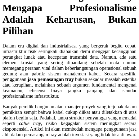
Mengapa Profesionalisme
Adalah Keharusan, Bukan
Pilihan
Dalam era digital dan industrialisasi yang bergerak begitu cepat,
infrastruktur fisik seringkali diabaikan demi mengejar kecanggihan
perangkat lunak atau kecepatan transmisi data. Namun, ada satu
elemen krusial yang sering dipandang sebelah mata namun
memegang peranan vital dalam keberlangsungan operasional sebuah
gedung atau pabrik: sistem manajemen kabel. Secara spesifik,
penggunaan
jasa pemasangan tray
bukan sekadar masalah estetika
atau kerapihan, melainkan sebuah argumen fundamental mengenai
keamanan, efisiensi biaya jangka panjang, dan standar
profesionalisme infrastruktur.
Banyak pemilik bangunan atau manajer proyek yang terjebak dalam
pemikiran sempit bahwa kabel cukup diikat atau diletakkan di atas
plafon begitu saja. Padahal, tanpa struktur penyangga yang memadai
seperti
cable tray
, risiko kegagalan sistem meningkat secara
eksponensial. Artikel ini akan membedah mengapa penggunaan jasa
ahli dalam pemasangan tray adalah investasi yang tidak bisa ditawar.