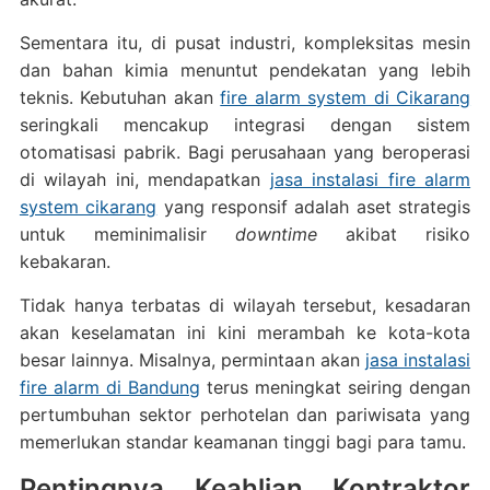
Sementara itu, di pusat industri, kompleksitas mesin
dan bahan kimia menuntut pendekatan yang lebih
teknis. Kebutuhan akan
fire alarm system di Cikarang
seringkali mencakup integrasi dengan sistem
otomatisasi pabrik. Bagi perusahaan yang beroperasi
di wilayah ini, mendapatkan
jasa instalasi fire alarm
system cikarang
yang responsif adalah aset strategis
untuk meminimalisir
downtime
akibat risiko
kebakaran.
Tidak hanya terbatas di wilayah tersebut, kesadaran
akan keselamatan ini kini merambah ke kota-kota
besar lainnya. Misalnya, permintaan akan
jasa instalasi
fire alarm di Bandung
terus meningkat seiring dengan
pertumbuhan sektor perhotelan dan pariwisata yang
memerlukan standar keamanan tinggi bagi para tamu.
Pentingnya Keahlian Kontraktor