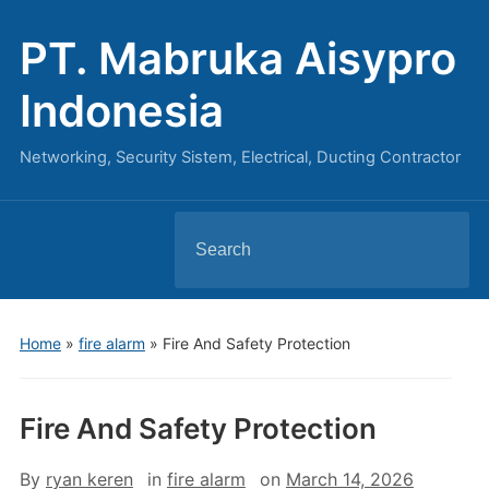
PT. Mabruka Aisypro
Indonesia
Networking, Security Sistem, Electrical, Ducting Contractor
Search
for:
Home
»
fire alarm
»
Fire And Safety Protection
Fire And Safety Protection
By
ryan keren
in
fire alarm
on
March 14, 2026