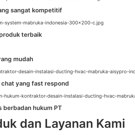
ang sangat kompetitif
produk terbaik
yang mudah
 chat yang fast respond
as berbadan hukum PT
duk dan Layanan Kami