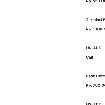
Rp. 550.0
Terminal B
Rp. 1.100
HS-ADD-
Call
Base Dete
Rp. 700.0
HS-ADD-I