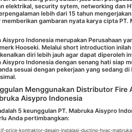
n elektrikal, security sytem, networking dan HV
erpengalaman lebih dari 15 tahun mengerjakan 
ir memberikan gambaran nyata karya cipta PT.
 Aisypro Indonesia merupakan Perusahaan yan
erk Hooseki. Melalui short introduction inil
nalkan diri lebih jauh agar dapat diperoleh 
 Aisypro Indonesia dengan senang hati siap m
anda sesuai dengan pekerjaan yang sedang di 
simal.
ggulan Menggunakan Distributor Fire 
bruka Aisypro Indonesia
adalah 5 keunggulan PT. Mabruka Aisypro Indo
rlu Anda pertimbangkan: