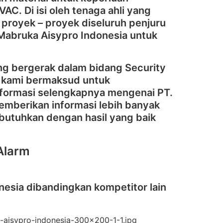
AC. Di isi oleh tenaga ahli yang
proyek – proyek diseluruh penjuru
 Mabruka Aisypro Indonesia untuk
g bergerak dalam bidang Security
ah kami bermaksud untuk
informasi selengkapnya mengenai PT.
emberikan informasi lebih banyak
butuhkan dengan hasil yang baik
Alarm
nesia dibandingkan kompetitor lain