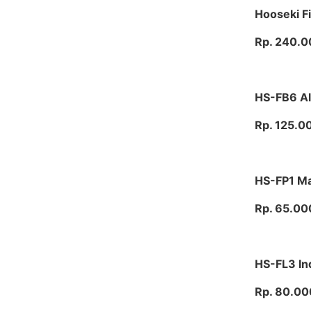
Hooseki F
Rp. 240.0
HS-FB6 Al
Rp. 125.0
HS-FP1 Ma
Rp. 65.00
HS-FL3 In
Rp. 80.00