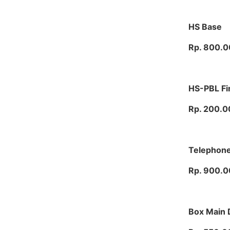
HS Base
Rp. 800.
HS-PBL Fi
Rp. 200.0
Telephon
Rp. 900.
Box Main 