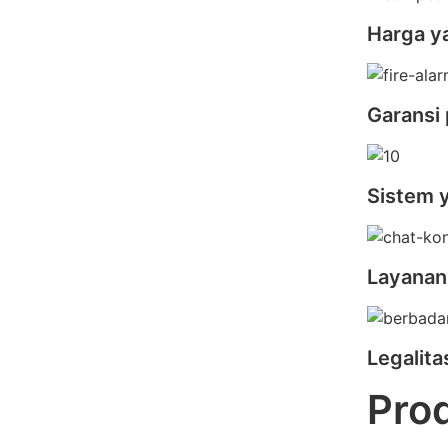
Harga y
Garansi 
Sistem 
Layanan
Legalit
Pro