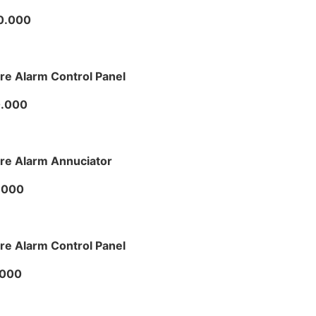
0.000
re Alarm Control Panel
0.000
ire Alarm Annuciator
.000
re Alarm Control Panel
.000