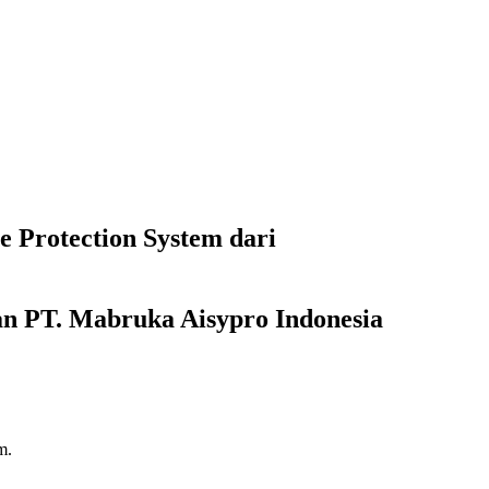
 Protection System dari
 PT. Mabruka Aisypro Indonesia
m.