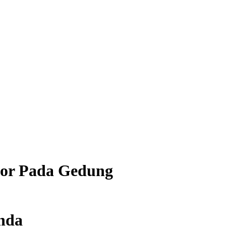
tor Pada Gedung
Anda