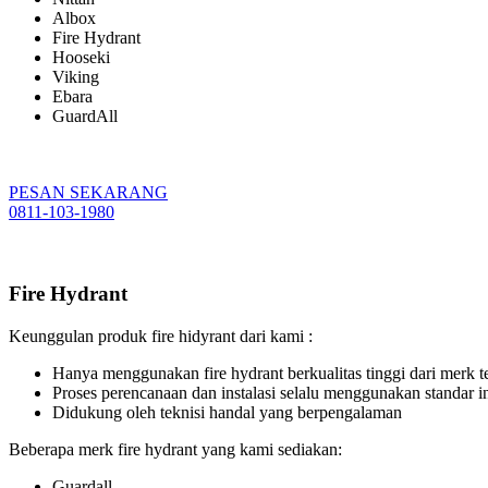
Albox
Fire Hydrant
Hooseki
Viking
Ebara
GuardAll
PESAN SEKARANG
0811-103-1980
Fire Hydrant
Keunggulan produk fire hidyrant dari kami :
Hanya menggunakan fire hydrant berkualitas tinggi dari merk 
Proses perencanaan dan instalasi selalu menggunakan standar 
Didukung oleh teknisi handal yang berpengalaman
Beberapa merk fire hydrant yang kami sediakan:
Guardall