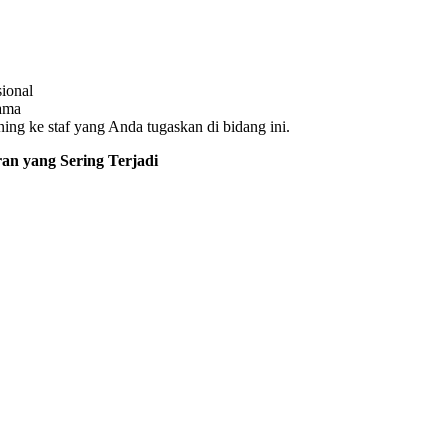
sional
nama
aining ke staf yang Anda tugaskan di bidang ini.
an yang Sering Terjadi