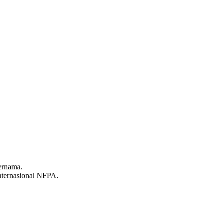
ternama.
internasional NFPA.