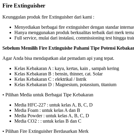
Fire Extinguisher
Keunggulan produk fire Extinguisher dari kami :
Menyediakan berbagai fire extinguisher dengan standar interna
Hanya menggunakan produk berkualitas terbaik dari merk ter
Full service, mulai dari instalasi, commissioning test hingga tr
Sebelum Memilih Fire Extinguishe Pahami Tipe Potensi Kebakar
Agar Anda bisa mendapatkan alat pemadam api yang tepat.
Kelas Kebakaran A : kayu, kertas, kain , sampah kering
Kelas Kebakaran B : bensin, thinner, cat. Solar
Kelas Kebakaran C : elektrikal / listrik
Kelas Kebakaran D : Magnesium, potassium, titanium
• Pilihan Media untuk Berbagai Tipe Kebakaran
Media HFC-227 : untuk kelas A, B, C, D
Media Foam : untuk kelas A dan B
Media Powder : untuk kelas A, B, C, D
Media CO2 : : untuk kelas B dan C
• Pilihan Fire Extinguisher Berdasarkan Merk