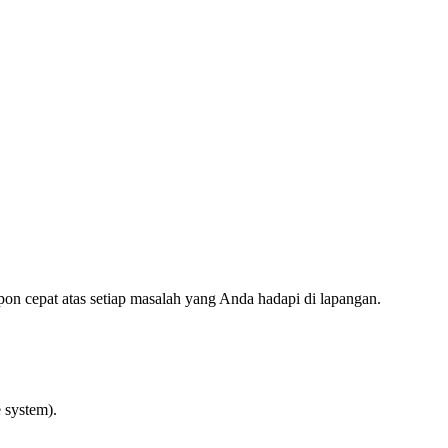
on cepat atas setiap masalah yang Anda hadapi di lapangan.
e system).