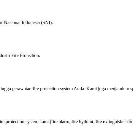
ar Nasional Indonesia (SNI).
stri Fire Protection.
ingga perawatan fire protection system Anda. Kami juga menjamin resp
re protection system kami (fire alarm, fire hydrant, fire extinguisher fir