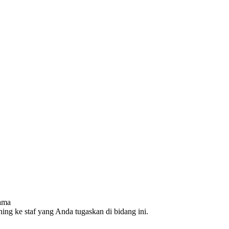
nama
aining ke staf yang Anda tugaskan di bidang ini.