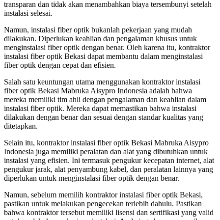
transparan dan tidak akan menambahkan biaya tersembunyi setelah
instalasi selesai.
Namun, instalasi fiber optik bukanlah pekerjaan yang mudah
dilakukan. Diperlukan keahlian dan pengalaman khusus untuk
menginstalasi fiber optik dengan benar. Oleh karena itu, kontraktor
instalasi fiber optik Bekasi dapat membantu dalam menginstalasi
fiber optik dengan cepat dan efisien.
Salah satu keuntungan utama menggunakan kontraktor instalasi
fiber optik Bekasi Mabruka Aisypro Indonesia adalah bahwa
mereka memiliki tim ahli dengan pengalaman dan keahlian dalam
instalasi fiber optik. Mereka dapat memastikan bahwa instalasi
dilakukan dengan benar dan sesuai dengan standar kualitas yang
ditetapkan.
Selain itu, kontraktor instalasi fiber optik Bekasi Mabruka Aisypro
Indonesia juga memiliki peralatan dan alat yang dibutuhkan untuk
instalasi yang efisien. Ini termasuk pengukur kecepatan internet, alat
pengukur jarak, alat penyambung kabel, dan peralatan lainnya yang
diperlukan untuk menginstalasi fiber optik dengan benar.
Namun, sebelum memilih kontraktor instalasi fiber optik Bekasi,
pastikan untuk melakukan pengecekan terlebih dahulu. Pastikan
bahwa kontraktor tersebut memiliki lisensi dan sertifikasi yang valid