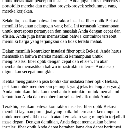
untuk melakukan pekerjaan instalasi. Anda juga harus memeriksa
portofolio mereka dan melihat proyek-proyek sebelumnya yang
mereka kerjakan.
Selain itu, pastikan bahwa kontraktor instalasi fiber optik Bekasi
memiliki layanan pelanggan yang baik. Ini termasuk kemampuan
untuk merespons pertanyaan dan masalah Anda dengan cepat dan
efisien. Anda juga harus memastikan bahwa kontraktor tersebut
memiliki harga yang terjangkau dan tidak terlalu mahal.
Dalam memilih kontraktor instalasi fiber optik Bekasi, Anda harus
memastikan bahwa mereka memiliki kemampuan untuk
menginstalasi fiber optik dengan cepat dan efisien. Ini akan
membantu memastikan bahwa infrastruktur internet Anda siap
digunakan secepat mungkin.
Ketika menggunakan jasa kontraktor instalasi fiber optik Bekasi,
pastikan untuk memberikan petunjuk yang jelas tentang apa yang
Anda butuhkan. Ini akan membantu kontraktor untuk memahami
kebutuhan Anda dan memberikan solusi terbaik untuk Anda.
Terakhir, pastikan bahwa kontraktor instalasi fiber optik Bekasi
memiliki layanan purna jual yang baik. Ini termasuk kemampuan
untuk memperbaiki masalah atau kerusakan yang mungkin terjadi di
masa depan. Dengan demikian, Anda dapat memastikan bahwa
instalasi fiber optik Anda dapat bertahan lama dan dapat berfungsi