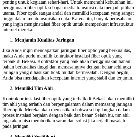
penting untuk kegiatan sehari-hari. Untuk memenuhi kebutuhan ini,
penggunaan fiber optik sebagai media transmisi data menjadi pilihan
utama. Fiber optik sangat andal dan memiliki kecepatan yang sangat
tinggi dalam mentransmisikan data. Karena itu, banyak perusahaan
yang ingin menginstalasi fiber optik untuk memperkuat infrastruktur
internet mereka.
Menjamin Kualitas Jaringan
Jika Anda ingin mendapatkan jaringan fiber optic yang berkualitas,
maka Anda perlu memilih kontraktor instalasi fiber optik yang
terbaik di Bekasi. Kontraktor yang baik akan menggunakan bahan-
bahan berkualitas tinggi dan memasangnya dengan benar sehingga
jaringan yang dihasilkan tidak mudah bermasalah. Dengan begitu,
Anda bisa mendapatkan kecepatan internet yang stabil dan terjamin.
Memiliki Tim Ahli
Kontraktor instalasi fiber optik yang terbaik di Bekasi akan memiliki
tim ahli yang terlatih dan berpengalaman dalam memasang jaringan
fiber optik. Mereka akan memastikan bahwa setiap langkah dalam
proses instalasi berjalan dengan baik dan benar. Selain itu, tim ahli
juga akan bisa memberikan saran dan solusi jika terjadi masalah
pada jaringan.
Memiliki Sertifikasi