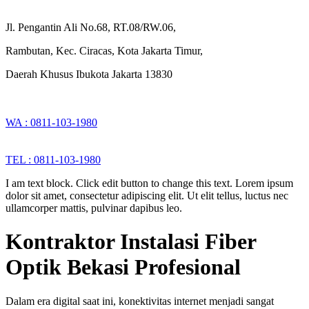
Jl. Pengantin Ali No.68, RT.08/RW.06,
Rambutan, Kec. Ciracas, Kota Jakarta Timur,
Daerah Khusus Ibukota Jakarta 13830
WA : 0811-103-1980
TEL : 0811-103-1980
I am text block. Click edit button to change this text. Lorem ipsum
dolor sit amet, consectetur adipiscing elit. Ut elit tellus, luctus nec
ullamcorper mattis, pulvinar dapibus leo.
Kontraktor Instalasi Fiber
Optik Bekasi Profesional
Dalam era digital saat ini, konektivitas internet menjadi sangat