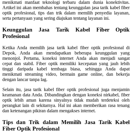
menikmati manfaat teknologi terbaru dalam dunia konektivitas.
Artikel ini akan membahas tentang keunggulan jasa tarik kabel fiber
optik profesional, tips dan trik dalam memilih penyedia layanan,
serta pertanyaan yang sering diajukan tentang layanan ini.
Keunggulan Jasa Tarik Kabel Fiber Optik
Profesional
Ketika Anda memilih jasa tarik kabel fiber optik profesional di
Depok, Anda akan mendapatkan beberapa keunggulan yang
menonjol. Pertama, koneksi internet Anda akan menjadi sangat
cepat dan stabil. Fiber optik memiliki kecepatan yang jauh lebih
tinggi daripada kabel tembaga biasa, sehingga Anda dapat
menikmati streaming video, bermain game online, dan bekerja
dengan lancar tanpa lag.
Selain itu, jasa tarik kabel fiber optik profesional juga menjamin
keamanan data Anda. Dibandingkan dengan koneksi nirkabel, fiber
optik lebih aman karena sinyalnya tidak mudah terdeteksi oleh
perangkat lain di sekitarnya. Hal ini akan memberikan rasa tenang
dan ketenangan pikiran dalam mengakses internet.
Tips dan Trik dalam Memilih Jasa Tarik Kabel
Fiber Optik Profesional