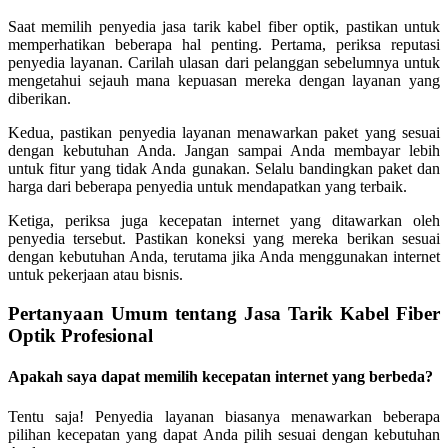
Saat memilih penyedia jasa tarik kabel fiber optik, pastikan untuk
memperhatikan beberapa hal penting. Pertama, periksa reputasi
penyedia layanan. Carilah ulasan dari pelanggan sebelumnya untuk
mengetahui sejauh mana kepuasan mereka dengan layanan yang
diberikan.
Kedua, pastikan penyedia layanan menawarkan paket yang sesuai
dengan kebutuhan Anda. Jangan sampai Anda membayar lebih
untuk fitur yang tidak Anda gunakan. Selalu bandingkan paket dan
harga dari beberapa penyedia untuk mendapatkan yang terbaik.
Ketiga, periksa juga kecepatan internet yang ditawarkan oleh
penyedia tersebut. Pastikan koneksi yang mereka berikan sesuai
dengan kebutuhan Anda, terutama jika Anda menggunakan internet
untuk pekerjaan atau bisnis.
Pertanyaan Umum tentang Jasa Tarik Kabel Fiber
Optik Profesional
Apakah saya dapat memilih kecepatan internet yang berbeda?
Tentu saja! Penyedia layanan biasanya menawarkan beberapa
pilihan kecepatan yang dapat Anda pilih sesuai dengan kebutuhan