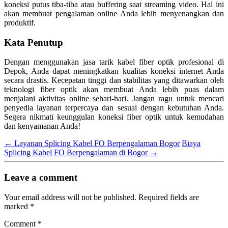
koneksi putus tiba-tiba atau buffering saat streaming video. Hal ini
akan membuat pengalaman online Anda lebih menyenangkan dan
produktif.
Kata Penutup
Dengan menggunakan jasa tarik kabel fiber optik profesional di
Depok, Anda dapat meningkatkan kualitas koneksi internet Anda
secara drastis. Kecepatan tinggi dan stabilitas yang ditawarkan oleh
teknologi fiber optik akan membuat Anda lebih puas dalam
menjalani aktivitas online sehari-hari. Jangan ragu untuk mencari
penyedia layanan terpercaya dan sesuai dengan kebutuhan Anda.
Segera nikmati keunggulan koneksi fiber optik untuk kemudahan
dan kenyamanan Anda!
←
Layanan Splicing Kabel FO Berpengalaman Bogor
Biaya
Splicing Kabel FO Berpengalaman di Bogor
→
Leave a comment
Your email address will not be published.
Required fields are
marked
*
Comment
*