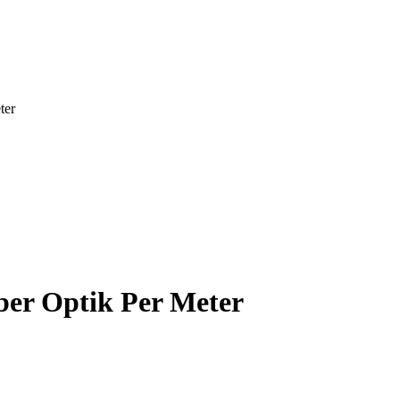
ter
ber Optik Per Meter