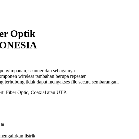
er Optik
DONESIA
a penyimpanan, scanner dan sebagainya.
mponen wireless tambahan berupa repeater.
 terhubung tidak dapat mengakses file secara sembarangan.
rti Fiber Optic, Coaxial atau UTP.
lit
engalirkan listrik