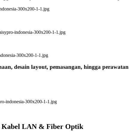
anaan, desain layout, pemasangan, hingga perawatan
i Kabel LAN & Fiber Optik