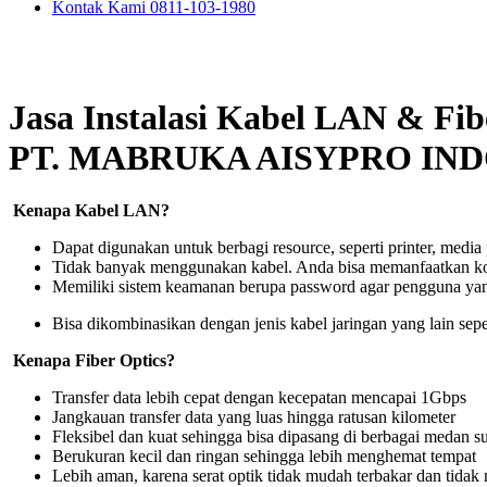
Kontak Kami 0811-103-1980
Jasa Instalasi Kabel LAN & Fib
PT. MABRUKA AISYPRO IN
Kenapa Kabel LAN?
Dapat digunakan untuk berbagi resource, seperti printer, medi
Tidak banyak menggunakan kabel. Anda bisa memanfaatkan ko
Memiliki sistem keamanan berupa password agar pengguna yang
Bisa dikombinasikan dengan jenis kabel jaringan yang lain sepe
Kenapa Fiber Optics?
Transfer data lebih cepat dengan kecepatan mencapai 1Gbps
Jangkauan transfer data yang luas hingga ratusan kilometer
Fleksibel dan kuat sehingga bisa dipasang di berbagai medan su
Berukuran kecil dan ringan sehingga lebih menghemat tempat
Lebih aman, karena serat optik tidak mudah terbakar dan tidak m