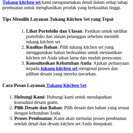
Tukang kitchen
set
kami mengutamakan detail dalam setiap tahap
pembuatan untuk menghasilkan produk yang berkualitas tinggi.
Tips Memilih Layanan Tukang Kitchen Set yang Tepat
Lihat Portofolio dan Ulasan
: Pastikan untuk melihat
portofolio dan ulasan pelanggan sebelum memilih
tukang kitchen set.
Kualitas Bahan
: Pilih tukang kitchen set yang
menggunakan bahan berkualitas untuk memastikan
kitchen set Anda tahan lama dan mudah perawatan.
Konsultasikan Kebutuhan Anda
: Ajukan pertanyaan
kepada
tukang kitchen set
mengenai proses dan
pilihan desain yang mereka tawarkan.
Cara Pesan Layanan
Tukang Kitchen Set
Hubungi Kami
: Hubungi kami untuk mendapatkan
konsultasi desain gratis.
Pilih Desain dan Bahan
: Pilih desain dan bahan yang sesuai
dengan kebutuhan Anda.
Proses Pembuatan
: Kami akan memulai proses pembuatan
setelah detail dan desain kitchen set Anda disepakati.