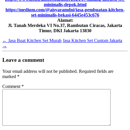
minimalis-depok.html
https://medium.com/@aisyaramdni/jasa-pembuatan-kitchen-
set-minimalis-bekasi-6445e453c676
Alamat:
Jl. Tanah Merdeka VI No.37, Rambutan Ciracas, Jakarta
Timur, DKI Jakarta 13830
←
Jasa Buat Kitchen Set Murah
Jasa Kitchen Set Custom Jakarta
→
Leave a comment
Your email address will not be published.
Required fields are
marked
*
Comment
*