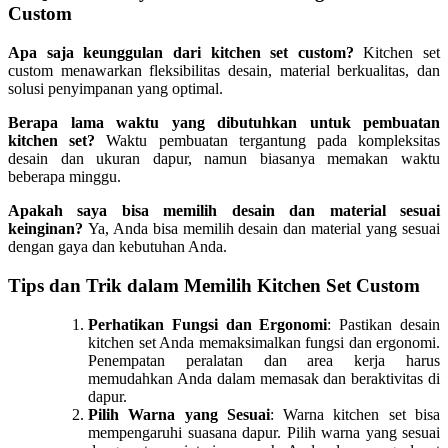
Custom
Apa saja keunggulan dari kitchen set custom?
Kitchen set
custom menawarkan fleksibilitas desain, material berkualitas, dan
solusi penyimpanan yang optimal.
Berapa lama waktu yang dibutuhkan untuk pembuatan
kitchen set?
Waktu pembuatan tergantung pada kompleksitas
desain dan ukuran dapur, namun biasanya memakan waktu
beberapa minggu.
Apakah saya bisa memilih desain dan material sesuai
keinginan?
Ya, Anda bisa memilih desain dan material yang sesuai
dengan gaya dan kebutuhan Anda.
Tips dan Trik dalam Memilih Kitchen Set Custom
Perhatikan Fungsi dan Ergonomi
: Pastikan desain
kitchen set Anda memaksimalkan fungsi dan ergonomi.
Penempatan peralatan dan area kerja harus
memudahkan Anda dalam memasak dan beraktivitas di
dapur.
Pilih Warna yang Sesuai
: Warna kitchen set bisa
mempengaruhi suasana dapur. Pilih warna yang sesuai