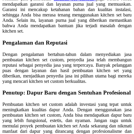
mendapatkan garansi dan layanan purna jual yang memuaskan.
Garansi ini mencakup ketahanan bahan dan kualitas instalasi,
sehingga Anda bisa merasa tenang menggunakan kitchen set baru
Anda. Selain itu, layanan purna jual yang diberikan memastikan
bahwa Anda mendapatkan bantuan jika terjadi masalah dengan
kitchen set.
Pengalaman dan Reputasi
Dengan pengalaman bertahun-tahun dalam menyediakan jasa
pembuatan kitchen set custom, penyedia jasa telah membangun
reputasi sebagai penyedia jasa yang terpercaya. Banyak pelanggan
puas dengan layanan dan hasil pembuatan kitchen set yang
diberikan, menjadikan penyedia jasa ini pilihan utama bagi mereka
yang mencari kitchen set custom berkualitas.
Penutup: Dapur Baru dengan Sentuhan Profesional
Pembuatan kitchen set custom adalah investasi yang tepat untuk
meningkatkan kualitas dapur Anda. Dengan menggunakan jasa
pembuatan kitchen set custom, Anda bisa mendapatkan dapur baru
yang lebih fungsional, estetis, dan nyaman. Jangan ragu untuk
memulai proyek pembuatan kitchen set Anda sekarang dan nikmati
manfaat dari dapur yang dirancang dengan profesionalisme dan