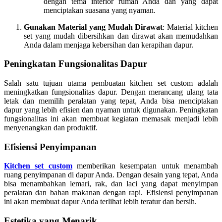
dengan tema interior rumah Anda dan yang dapat
menciptakan suasana yang nyaman.
Gunakan Material yang Mudah Dirawat
: Material kitchen
set yang mudah dibersihkan dan dirawat akan memudahkan
Anda dalam menjaga kebersihan dan kerapihan dapur.
Peningkatan Fungsionalitas Dapur
Salah satu tujuan utama pembuatan kitchen set custom adalah
meningkatkan fungsionalitas dapur. Dengan merancang ulang tata
letak dan memilih peralatan yang tepat, Anda bisa menciptakan
dapur yang lebih efisien dan nyaman untuk digunakan. Peningkatan
fungsionalitas ini akan membuat kegiatan memasak menjadi lebih
menyenangkan dan produktif.
Efisiensi Penyimpanan
Kitchen set custom
memberikan kesempatan untuk menambah
ruang penyimpanan di dapur Anda. Dengan desain yang tepat, Anda
bisa menambahkan lemari, rak, dan laci yang dapat menyimpan
peralatan dan bahan makanan dengan rapi. Efisiensi penyimpanan
ini akan membuat dapur Anda terlihat lebih teratur dan bersih.
Estetika yang Menarik