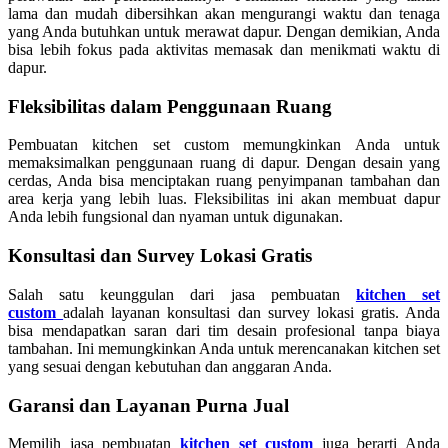
lama dan mudah dibersihkan akan mengurangi waktu dan tenaga
yang Anda butuhkan untuk merawat dapur. Dengan demikian, Anda
bisa lebih fokus pada aktivitas memasak dan menikmati waktu di
dapur.
Fleksibilitas dalam Penggunaan Ruang
Pembuatan kitchen set custom memungkinkan Anda untuk
memaksimalkan penggunaan ruang di dapur. Dengan desain yang
cerdas, Anda bisa menciptakan ruang penyimpanan tambahan dan
area kerja yang lebih luas. Fleksibilitas ini akan membuat dapur
Anda lebih fungsional dan nyaman untuk digunakan.
Konsultasi dan Survey Lokasi Gratis
Salah satu keunggulan dari jasa pembuatan
kitchen set
custom
adalah layanan konsultasi dan survey lokasi gratis. Anda
bisa mendapatkan saran dari tim desain profesional tanpa biaya
tambahan. Ini memungkinkan Anda untuk merencanakan kitchen set
yang sesuai dengan kebutuhan dan anggaran Anda.
Garansi dan Layanan Purna Jual
Memilih jasa pembuatan
kitchen set custom
juga berarti Anda