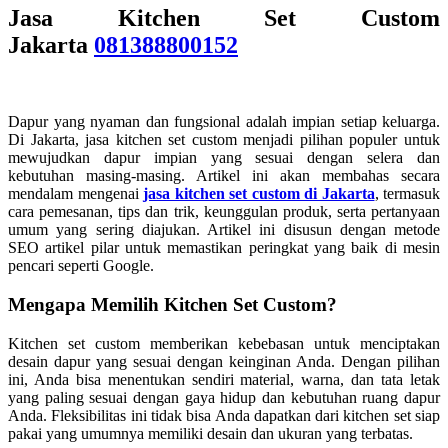
Jasa Kitchen Set Custom
Jakarta
081388800152
Dapur yang nyaman dan fungsional adalah impian setiap keluarga.
Di Jakarta, jasa kitchen set custom menjadi pilihan populer untuk
mewujudkan dapur impian yang sesuai dengan selera dan
kebutuhan masing-masing. Artikel ini akan membahas secara
mendalam mengenai
jasa kitchen set custom di Jakarta
, termasuk
cara pemesanan, tips dan trik, keunggulan produk, serta pertanyaan
umum yang sering diajukan. Artikel ini disusun dengan metode
SEO artikel pilar untuk memastikan peringkat yang baik di mesin
pencari seperti Google.
Mengapa Memilih Kitchen Set Custom?
Kitchen set custom memberikan kebebasan untuk menciptakan
desain dapur yang sesuai dengan keinginan Anda. Dengan pilihan
ini, Anda bisa menentukan sendiri material, warna, dan tata letak
yang paling sesuai dengan gaya hidup dan kebutuhan ruang dapur
Anda. Fleksibilitas ini tidak bisa Anda dapatkan dari kitchen set siap
pakai yang umumnya memiliki desain dan ukuran yang terbatas.