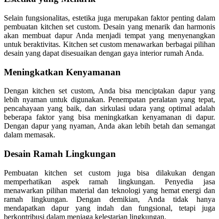
Selain fungsionalitas, estetika juga merupakan faktor penting dalam
pembuatan kitchen set custom. Desain yang menarik dan harmonis
akan membuat dapur Anda menjadi tempat yang menyenangkan
untuk beraktivitas. Kitchen set custom menawarkan berbagai pilihan
desain yang dapat disesuaikan dengan gaya interior rumah Anda.
Meningkatkan Kenyamanan
Dengan kitchen set custom, Anda bisa menciptakan dapur yang
lebih nyaman untuk digunakan. Penempatan peralatan yang tepat,
pencahayaan yang baik, dan sirkulasi udara yang optimal adalah
beberapa faktor yang bisa meningkatkan kenyamanan di dapur.
Dengan dapur yang nyaman, Anda akan lebih betah dan semangat
dalam memasak.
Desain Ramah Lingkungan
Pembuatan kitchen set custom juga bisa dilakukan dengan
memperhatikan aspek ramah lingkungan. Penyedia jasa
menawarkan pilihan material dan teknologi yang hemat energi dan
ramah lingkungan. Dengan demikian, Anda tidak hanya
mendapatkan dapur yang indah dan fungsional, tetapi juga
berkontribusi dalam menjaga kelestarian lingkungan.