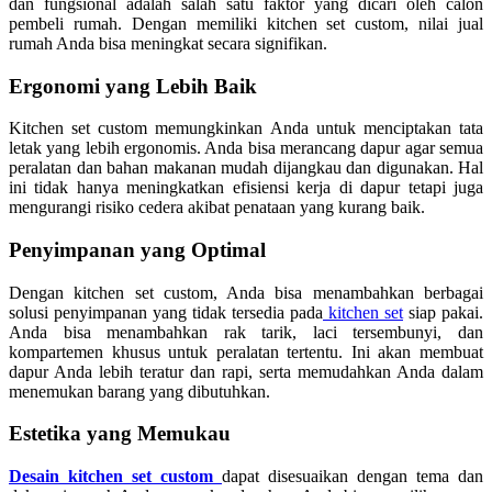
dan fungsional adalah salah satu faktor yang dicari oleh calon
pembeli rumah. Dengan memiliki kitchen set custom, nilai jual
rumah Anda bisa meningkat secara signifikan.
Ergonomi yang Lebih Baik
Kitchen set custom memungkinkan Anda untuk menciptakan tata
letak yang lebih ergonomis. Anda bisa merancang dapur agar semua
peralatan dan bahan makanan mudah dijangkau dan digunakan. Hal
ini tidak hanya meningkatkan efisiensi kerja di dapur tetapi juga
mengurangi risiko cedera akibat penataan yang kurang baik.
Penyimpanan yang Optimal
Dengan kitchen set custom, Anda bisa menambahkan berbagai
solusi penyimpanan yang tidak tersedia pada
kitchen set
siap pakai.
Anda bisa menambahkan rak tarik, laci tersembunyi, dan
kompartemen khusus untuk peralatan tertentu. Ini akan membuat
dapur Anda lebih teratur dan rapi, serta memudahkan Anda dalam
menemukan barang yang dibutuhkan.
Estetika yang Memukau
Desain kitchen set custom
dapat disesuaikan dengan tema dan