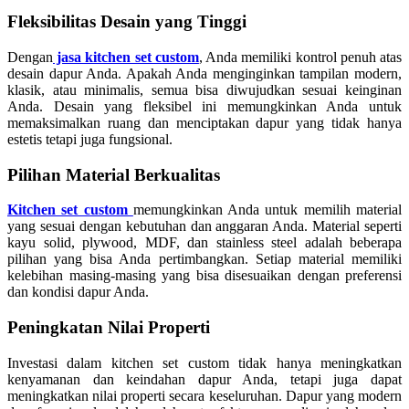
Fleksibilitas Desain yang Tinggi
Dengan
jasa kitchen set custom
, Anda memiliki kontrol penuh atas
desain dapur Anda. Apakah Anda menginginkan tampilan modern,
klasik, atau minimalis, semua bisa diwujudkan sesuai keinginan
Anda. Desain yang fleksibel ini memungkinkan Anda untuk
memaksimalkan ruang dan menciptakan dapur yang tidak hanya
estetis tetapi juga fungsional.
Pilihan Material Berkualitas
Kitchen set custom
memungkinkan Anda untuk memilih material
yang sesuai dengan kebutuhan dan anggaran Anda. Material seperti
kayu solid, plywood, MDF, dan stainless steel adalah beberapa
pilihan yang bisa Anda pertimbangkan. Setiap material memiliki
kelebihan masing-masing yang bisa disesuaikan dengan preferensi
dan kondisi dapur Anda.
Peningkatan Nilai Properti
Investasi dalam kitchen set custom tidak hanya meningkatkan
kenyamanan dan keindahan dapur Anda, tetapi juga dapat
meningkatkan nilai properti secara keseluruhan. Dapur yang modern