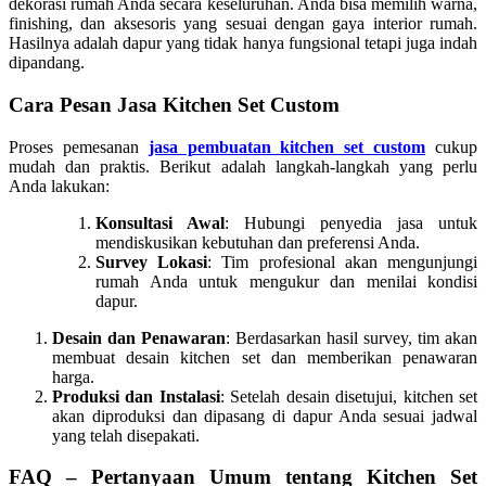
dekorasi rumah Anda secara keseluruhan. Anda bisa memilih warna,
finishing, dan aksesoris yang sesuai dengan gaya interior rumah.
Hasilnya adalah dapur yang tidak hanya fungsional tetapi juga indah
dipandang.
Cara Pesan Jasa Kitchen Set Custom
Proses pemesanan
jasa pembuatan kitchen set custom
cukup
mudah dan praktis. Berikut adalah langkah-langkah yang perlu
Anda lakukan:
Konsultasi Awal
: Hubungi penyedia jasa untuk
mendiskusikan kebutuhan dan preferensi Anda.
Survey Lokasi
: Tim profesional akan mengunjungi
rumah Anda untuk mengukur dan menilai kondisi
dapur.
Desain dan Penawaran
: Berdasarkan hasil survey, tim akan
membuat desain kitchen set dan memberikan penawaran
harga.
Produksi dan Instalasi
: Setelah desain disetujui, kitchen set
akan diproduksi dan dipasang di dapur Anda sesuai jadwal
yang telah disepakati.
FAQ – Pertanyaan Umum tentang Kitchen Set