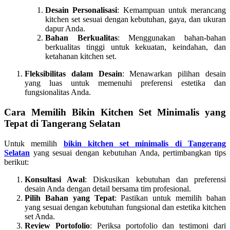
Desain Personalisasi
: Kemampuan untuk merancang
kitchen set sesuai dengan kebutuhan, gaya, dan ukuran
dapur Anda.
Bahan Berkualitas
: Menggunakan bahan-bahan
berkualitas tinggi untuk kekuatan, keindahan, dan
ketahanan kitchen set.
Fleksibilitas dalam Desain
: Menawarkan pilihan desain
yang luas untuk memenuhi preferensi estetika dan
fungsionalitas Anda.
Cara Memilih Bikin Kitchen Set Minimalis yang
Tepat di Tangerang Selatan
Untuk memilih
bikin kitchen set minimalis di Tangerang
Selatan
yang sesuai dengan kebutuhan Anda, pertimbangkan tips
berikut:
Konsultasi Awal
: Diskusikan kebutuhan dan preferensi
desain Anda dengan detail bersama tim profesional.
Pilih Bahan yang Tepat
: Pastikan untuk memilih bahan
yang sesuai dengan kebutuhan fungsional dan estetika kitchen
set Anda.
Review Portofolio
: Periksa portofolio dan testimoni dari