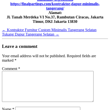
https://finalpartings.com/kontraktor-dapur-minimalis-
tangerang/
Alamat:
Jl. Tanah Merdeka VI No.37, Rambutan Ciracas, Jakarta
Timur, DKI Jakarta 13830
←
Kontraktor Furnitur Custom Minimalis Tangerang Selatan
Tukang Dapur Tangerang Selatan
→
Leave a comment
Your email address will not be published.
Required fields are
marked
*
Comment
*
Name
*